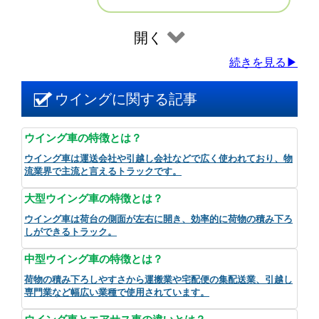
開く
続きを見る▶
ウイングに関する記事
ウイング車の特徴とは？
ウイング車は運送会社や引越し会社などで広く使われており、物
流業界で主流と言えるトラックです。
大型ウイング車の特徴とは？
ウイング車は荷台の側面が左右に開き、効率的に荷物の積み下ろ
しができるトラック。
中型ウイング車の特徴とは？
荷物の積み下ろしやすさから運搬業や宅配便の集配送業、引越し
専門業など幅広い業種で使用されています。