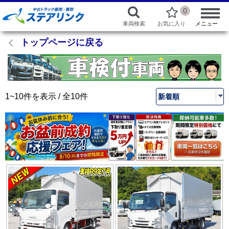
0
車両検索
お気に入り
メニュー
トップページに戻る
1~10件を表示 / 全10件