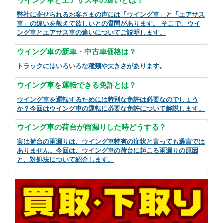
ウイング車とエアサス車の違いとは？
弊社に寄せられるお客さまの声には「ウイング車」と「エアサス
車」の違いを教えて欲しいとの質問があります。 そこで、ウイ
ング車とエアサス車の違いについてご説明します。
ウイング車の新車・中古車価格は？
トラックにはいろいろな種類や大きさがあります。
ウイング車を運転できる免許とは？
ウイング車を運転するためには特別な免許は必要なのでしょう
か？今回はウイング車の運転に必要な免許について解説します。
ウイング車の荷台が雨漏りした時どうする？
実は荷台の雨漏りは、ウイング車特有の症状と言っても過言では
ありません。今回は、ウイング車の荷台に起こる雨漏りの原因
と、対処法について紹介します。