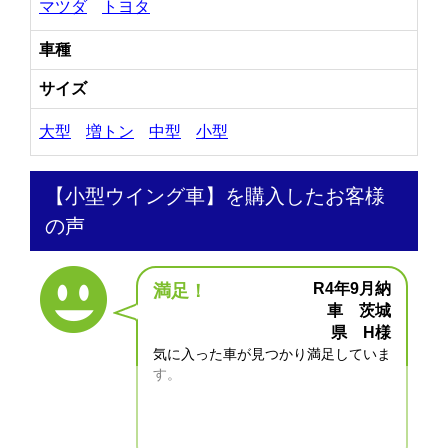
マツダ
トヨタ
車種
サイズ
大型
増トン
中型
小型
【小型ウイング車】を購入したお客様
の声
R4年9月納
満足！
車 茨城
県 H様
気に入った車が見つかり満足していま
す。