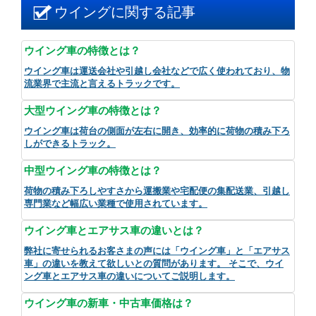
ウイングに関する記事
ウイング車の特徴とは？
ウイング車は運送会社や引越し会社などで広く使われており、物
流業界で主流と言えるトラックです。
大型ウイング車の特徴とは？
ウイング車は荷台の側面が左右に開き、効率的に荷物の積み下ろ
しができるトラック。
中型ウイング車の特徴とは？
荷物の積み下ろしやすさから運搬業や宅配便の集配送業、引越し
専門業など幅広い業種で使用されています。
ウイング車とエアサス車の違いとは？
弊社に寄せられるお客さまの声には「ウイング車」と「エアサス
車」の違いを教えて欲しいとの質問があります。 そこで、ウイ
ング車とエアサス車の違いについてご説明します。
ウイング車の新車・中古車価格は？