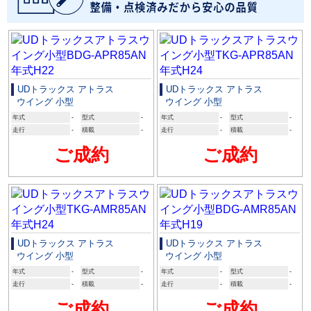
UDトラックス アトラス
UDトラックス アトラス
ウイング 小型
ウイング 小型
年式
-
型式
-
年式
-
型式
-
走行
-
積載
-
走行
-
積載
-
ご成約
ご成約
UDトラックス アトラス
UDトラックス アトラス
ウイング 小型
ウイング 小型
年式
-
型式
-
年式
-
型式
-
走行
-
積載
-
走行
-
積載
-
ご成約
ご成約