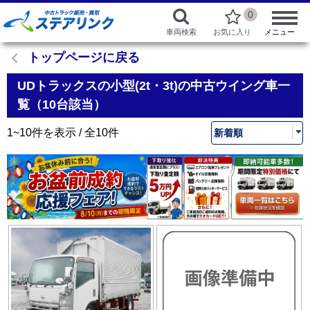
0
車両検索
お気に入り
メニュー
トップページに戻る
UDトラックスの小型(2t・3t)の中古ウイング車一
覧（10台該当）
1~10件を表示 / 全10件