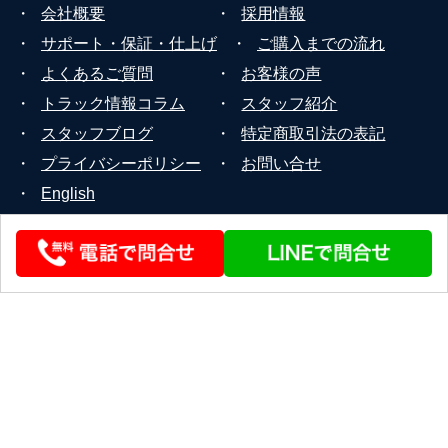
・
会社概要
・
採用情報
・
サポート・保証・仕上げ
・
ご購入までの流れ
・
よくあるご質問
・
お客様の声
・
トラック情報コラム
・
スタッフ紹介
・
スタッフブログ
・
特定商取引法の表記
・
プライバシーポリシー
・
お問い合せ
・
English
© 2026 STEERLINK Co.,Ltd