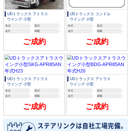
UDトラックス アトラス
UDトラックス コンドル
ウイング 小型
ウイング 小型
年式
-
型式
-
年式
-
型式
-
走行
-
積載
-
走行
-
積載
-
ご成約
ご成約
UDトラックス アトラス
UDトラックス アトラス
ウイング 小型
ウイング 小型
年式
-
型式
-
年式
-
型式
-
走行
-
積載
-
走行
-
積載
-
ご成約
ご成約