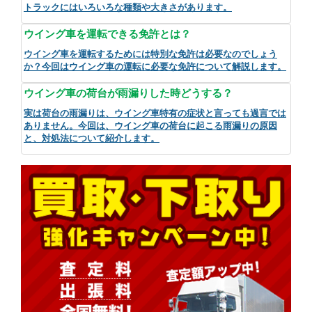
トラックにはいろいろな種類や大きさがあります。
ウイング車を運転できる免許とは？
ウイング車を運転するためには特別な免許は必要なのでしょう
か？今回はウイング車の運転に必要な免許について解説します。
ウイング車の荷台が雨漏りした時どうする？
実は荷台の雨漏りは、ウイング車特有の症状と言っても過言では
ありません。今回は、ウイング車の荷台に起こる雨漏りの原因
と、対処法について紹介します。