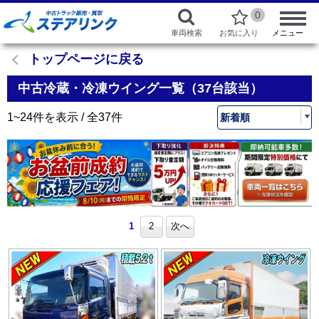
0
車両検索
お気に入り
メニュー
トップページに戻る
中古冷蔵・冷凍ウイング一覧（37台該当）
1~24件を表示 / 全37件
1
2
次へ