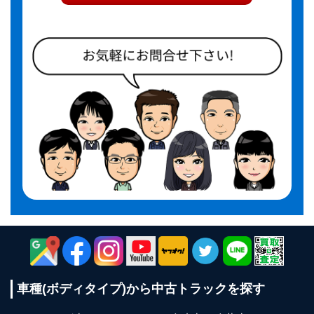
車種(ボディタイプ)から
中古トラックを探す