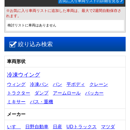
お気に入り車両リストの詳細を見る
※お気に入り車両リストに追加した車両は、最大で2週間自動保存さ
れます。
検討リストに車両はありません
絞り込み検索
車両形状
冷凍ウイング
ウィング
冷凍バン
バン
平ボディ
クレーン
トラクター
ダンプ
アームロール
パッカー
ミキサー
バス・重機
メーカー
いすゞ
日野自動車
日産
UDトラックス
マツダ