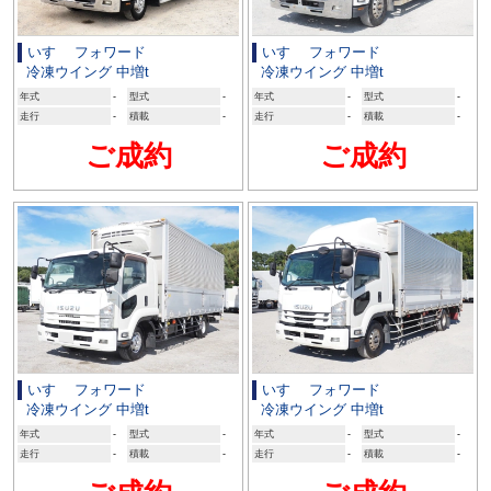
いすゞ フォワード
いすゞ フォワード
冷凍ウイング 中増t
冷凍ウイング 中増t
年式
-
型式
-
年式
-
型式
-
走行
-
積載
-
走行
-
積載
-
ご成約
ご成約
いすゞ フォワード
いすゞ フォワード
冷凍ウイング 中増t
冷凍ウイング 中増t
年式
-
型式
-
年式
-
型式
-
走行
-
積載
-
走行
-
積載
-