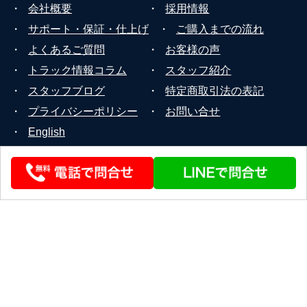
・
会社概要
・
採用情報
・
サポート・保証・仕上げ
・
ご購入までの流れ
・
よくあるご質問
・
お客様の声
・
トラック情報コラム
・
スタッフ紹介
・
スタッフブログ
・
特定商取引法の表記
・
プライバシーポリシー
・
お問い合せ
・
English
© 2026 STEERLINK Co.,Ltd