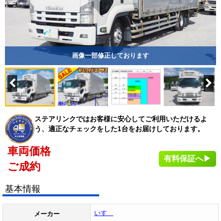
画像一部修正しております
ステアリンクではお客様に安心してご利用いただけるよ
う、適正なチェックをした1台をお届けしております。
車両価格
有料保証へ▶
ご成約
基本情報
いすゞ
メーカー