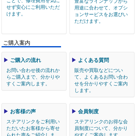
ことで、修理費用を気に
豊富なラインナップから
せず安心にご利用いただ
用途に合わせて、オプシ
けます。
ョンサービスをお選びい
ただけます。
ご購入案内
▶
ご購入の流れ
▶
よくある質問
お問い合わせ後の流れか
販売や買取などについ
らご購入まで、分かりや
て、よくあるお問い合わ
すくご案内します。
せを分かりやすくご案内
します。
▶
お客様の声
▶
会員制度
ステアリンクをご利用い
ステアリンクのお得な会
ただいたお客様から寄せ
員制度について、分かり
られた声をご紹介しま
やすくご案内します。