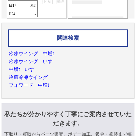
ＰＧ
動画
日野
MT
H24
-
関連検索
冷凍ウイング 中増t
冷凍ウイング いすゞ
中増t いすゞ
冷蔵冷凍ウイング
フォワード 中増t
私たちが分かりやすく丁寧にご案内させていた
だきます。
下取り・買取からパーツ販売、ボデー加工、鈑金・塗装まで幅