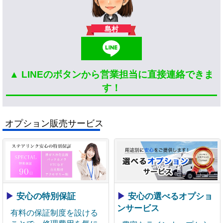
島村
▲ LINEのボタンから営業担当に直接連絡できま
す！
オプション販売サービス
▶
安心の特別保証
▶
安心の選べるオプショ
ンサービス
有料の保証制度を設ける