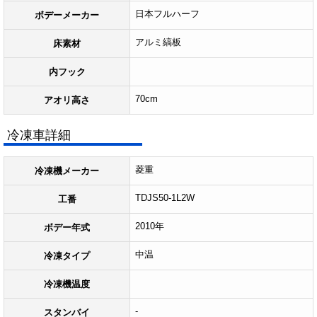
日本フルハーフ
ボデーメーカー
アルミ縞板
床素材
内フック
70cm
アオリ高さ
冷凍車詳細
菱重
冷凍機メーカー
TDJS50-1L2W
工番
2010年
ボデー年式
中温
冷凍タイプ
冷凍機温度
-
スタンバイ