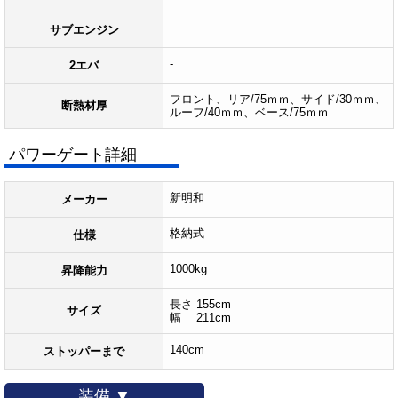
サブエンジン
-
2エバ
フロント、リア/75ｍｍ、サイド/30ｍｍ、
断熱材厚
ルーフ/40ｍｍ、ベース/75ｍｍ
パワーゲート詳細
新明和
メーカー
格納式
仕様
1000kg
昇降能力
長さ 155cm
サイズ
幅 211cm
140cm
ストッパーまで
装備 ▼