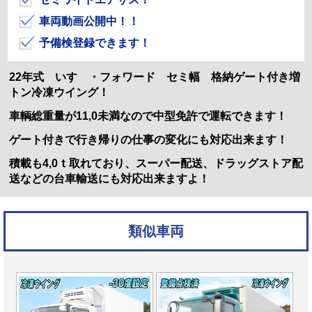
車両動画公開中！！
予備検登録できます！
22年式 いすゞ・フォワード セミ幅 格納ゲート付き増
トン冷凍ウイング！
車輌総重量が11,0未満なので中型免許で運転できます！
ゲート付きで行き帰りの仕事の変化にも対応出来ます！
積載も4,0ｔ取れており、スーパー配送、ドラッグストア配
送などの台車輸送にも対応出来ますよ！
類似車両