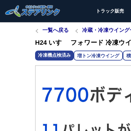
トラック
販売
一覧へ戻る
冷蔵・冷凍ウイング
H24 いすゞ フォワード 冷凍ウイン
冷凍機点検済み
増トン冷凍ウイング
積