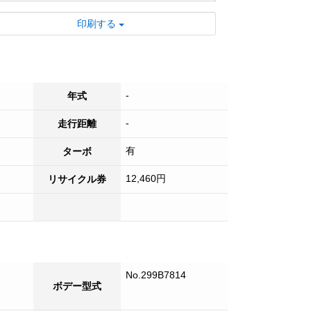
印刷する
-
年式
-
走行距離
有
ターボ
12,460円
リサイクル券
No.299B7814
ボデー型式