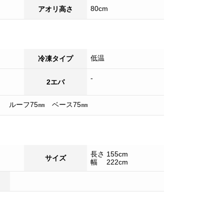
80cm
アオリ高さ
低温
冷凍タイプ
-
2エバ
 ルーフ75㎜ ベース75㎜
長さ 155cm
サイズ
幅 222cm