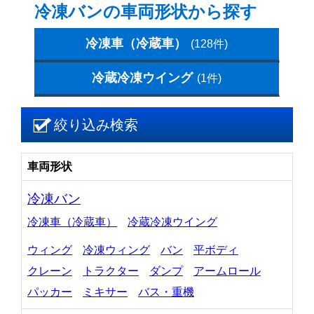
冷凍バンの車両形状から探す
冷凍車（冷蔵車）
(128件)
冷蔵冷凍ウイング
(1件)
絞り込み検索
車両形状
冷凍バン
冷凍車（冷蔵車）
冷蔵冷凍ウイング
ウィング
冷凍ウィング
バン
平ボディ
クレーン
トラクター
ダンプ
アームロール
パッカー
ミキサー
バス・重機