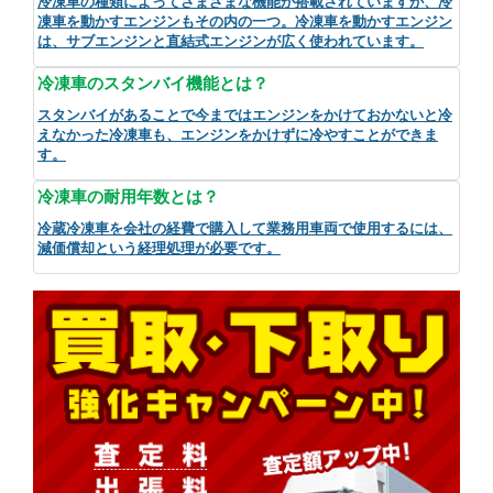
冷凍車の種類によってさまざまな機能が搭載されていますが、冷
凍車を動かすエンジンもその内の一つ。冷凍車を動かすエンジン
は、サブエンジンと直結式エンジンが広く使われています。
冷凍車のスタンバイ機能とは？
スタンバイがあることで今まではエンジンをかけておかないと冷
えなかった冷凍車も、エンジンをかけずに冷やすことができま
す。
冷凍車の耐用年数とは？
冷蔵冷凍車を会社の経費で購入して業務用車両で使用するには、
減価償却という経理処理が必要です。