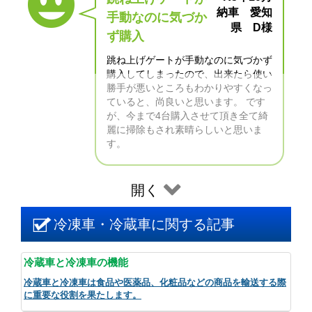
納車 愛知
手動なのに気づか
県 D様
ず購入
跳ね上げゲートが手動なのに気づかず
購入してしまったので、出来たら使い
勝手が悪いところもわかりやすくなっ
ていると、尚良いと思います。 です
が、今まで4台購入させて頂き全て綺
麗に掃除もされ素晴らしいと思いま
す。
開く
冷凍車・冷蔵車に関する記事
冷蔵車と冷凍車の機能
冷蔵車と冷凍車は食品や医薬品、化粧品などの商品を輸送する際
に重要な役割を果たします。