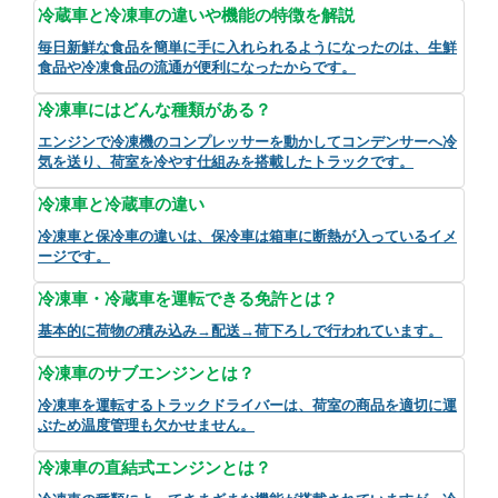
冷蔵車と冷凍車の違いや機能の特徴を解説
毎日新鮮な食品を簡単に手に入れられるようになったのは、生鮮
食品や冷凍食品の流通が便利になったからです。
冷凍車にはどんな種類がある？
エンジンで冷凍機のコンプレッサーを動かしてコンデンサーへ冷
気を送り、荷室を冷やす仕組みを搭載したトラックです。
冷凍車と冷蔵車の違い
冷凍車と保冷車の違いは、保冷車は箱車に断熱が入っているイメ
ージです。
冷凍車・冷蔵車を運転できる免許とは？
基本的に荷物の積み込み→配送→荷下ろしで行われています。
冷凍車のサブエンジンとは？
冷凍車を運転するトラックドライバーは、荷室の商品を適切に運
ぶため温度管理も欠かせません。
冷凍車の直結式エンジンとは？