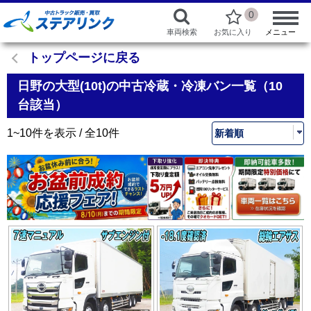
0
車両検索
お気に入り
メニュー
トップページに戻る
日野の大型(10t)の中古冷蔵・冷凍バン一覧（10
台該当）
1~10件を表示 / 全10件