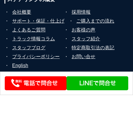
・
会社概要
・
採用情報
・
サポート・保証・仕上げ
・
ご購入までの流れ
・
よくあるご質問
・
お客様の声
・
トラック情報コラム
・
スタッフ紹介
・
スタッフブログ
・
特定商取引法の表記
・
プライバシーポリシー
・
お問い合せ
・
English
© 2026 STEERLINK Co.,Ltd