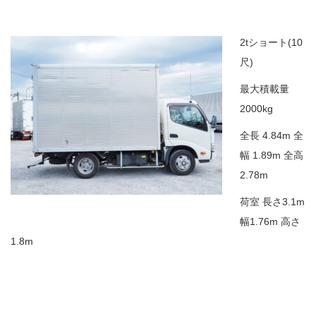
2tショート(10
尺)
最大積載量
2000kg
全長 4.84m 全
幅 1.89m 全高
2.78m
荷室 長さ3.1m
幅1.76m 高さ
1.8m