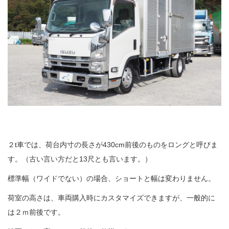
２t車では、荷台内寸の長さが430cm前後のものをロングと呼びま
す。（古い言い方だと13尺とも言います。）
標準幅（ワイドでない）の場合、ショートと幅は変わりません。
荷室の高さは、車両購入時にカスタマイズできますが、一般的に
は２ｍ前後です。