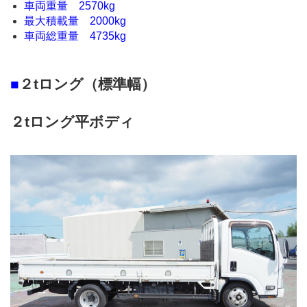
車両重量 2570kg
最大積載量 2000kg
車両総重量 4735kg
■
２tロング（標準幅）
２tロング平ボディ