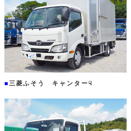
■
三菱ふそう キャンター
☟