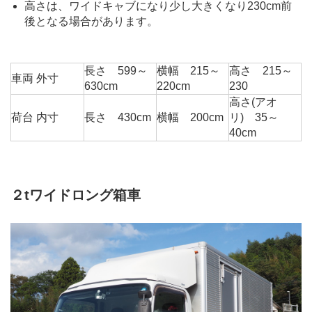
高さは、ワイドキャブになり少し大きくなり230cm前
後となる場合があります。
長さ 599～
横幅 215～
高さ 215～
車両 外寸
630cm
220cm
230
高さ(アオ
荷台 内寸
長さ 430cm
横幅 200cm
リ) 35～
40cm
２tワイドロング箱車