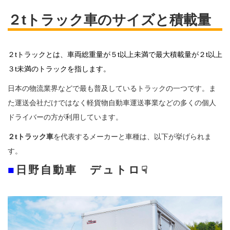
２tトラック車のサイズと積載量
２tトラックとは、車両総重量が５t以上未満で最大積載量が２t以上
３t未満のトラックを指します。
日本の物流業界などで最も普及しているトラックの一つです。ま
た運送会社だけではなく軽貨物自動車運送事業などの多くの個人
ドライバーの方が利用しています。
２tトラック車
を代表するメーカーと車種は、以下が挙げられま
す。
■
日野自動車 デュトロ
☟