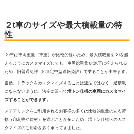
２t車のサイズや最大積載量の特
性
２t車は車両重量（車重）が比較的軽いため、最大積載量を２tを超
えるようにカスタマイズしても、車両総重量８t以下に抑えられる
ため、旧普通免許（8t限定中型運転免許）で乗ることが出来ます。
当然、トラックをカスタマイズすることは違法ではなく、過積載
にならないように、法令に沿って
増トン仕様の車両にカスタマイ
ズすることができます。
ステアリンクをご利用されるお客様の多くは比較的重量のある荷
物（印刷物や建材）を運ぶことが多いため、増トン仕様へのカス
タマイズのご用命を多く承ってきました。