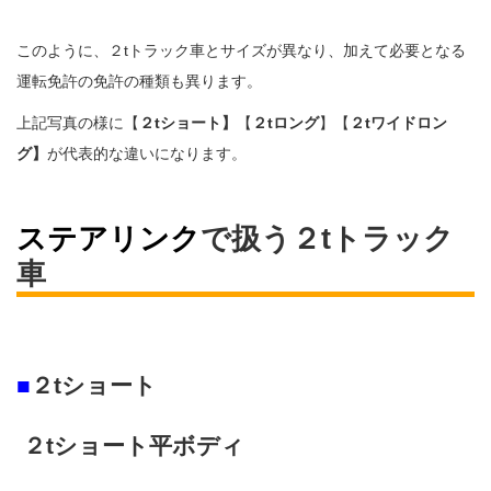
このように、２tトラック車とサイズが異なり、加えて必要となる
運転免許の免許の種類も異ります。
上記写真の様に【
２tショート】
【
２tロング
】【
２tワイドロン
グ】
が代表的な違いになります。
ステアリンク
で扱う２tトラック
車
■
２tショート
２tショート平ボディ