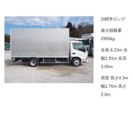
2t標準ロング
最大積載量
2950kg
全長 6.23m 全
幅1.91m 全高
3.06m
荷室 長さ4.3m
幅1.76m 高さ
2.0m