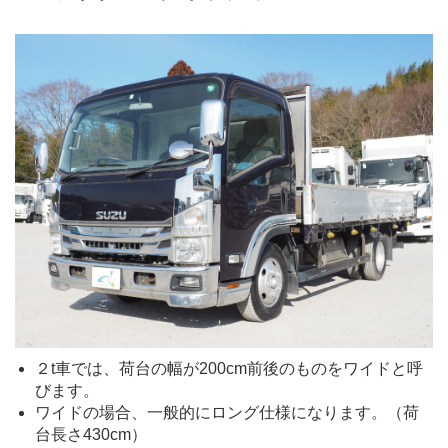
２t車では、荷台の幅が200cm前後のものをワイドと呼
びます。
ワイドの場合、一般的にロング仕様になります。（荷
台長さ430cm）