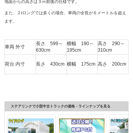
地面からの高さは３ｍ前後の仕様です。
また、２tロングでは多くの場合、車両の全長が６メートルを超え
ます。
長さ 599～
横幅 190～
高さ 290～
車両 外寸
630cm
195cm
310cm
荷台 内寸
長さ 430cm
横幅 175cm
高さ 200cm
ステアリンクで小型中古トラックの価格・ラインナップを見る