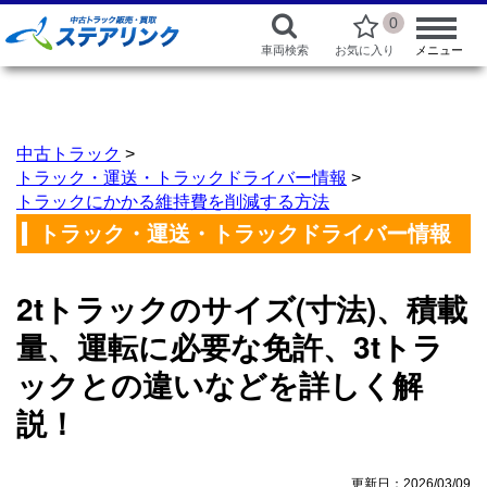
0
車両検索
お気に入り
メニュー
中古トラック
>
トラック・運送・トラックドライバー情報
>
トラックにかかる維持費を削減する方法
トラック・運送・トラックドライバー情報
2tトラックのサイズ(寸法)、積載
量、運転に必要な免許、3tトラ
ックとの違いなどを詳しく解
説！
更新日：2026/03/09