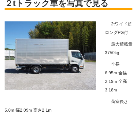
２tトラック車を写真で見る
2tワイド超
ロングPG付
最大積載量
3750kg
全長
6.95m 全幅
2.19m 全高
3.18m
荷室長さ
5.0m 幅2.09m 高さ2.1m