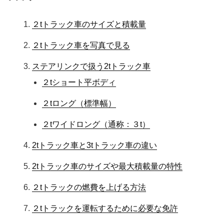
２tトラック車のサイズと積載量
２tトラック車を写真で見る
ステアリンクで扱う2tトラック車
２tショート平ボディ
２tロング（標準幅）
２tワイドロング（通称：３t）
2tトラック車と3tトラック車の違い
2tトラック車のサイズや最大積載量の特性
２tトラックの燃費を上げる方法
２tトラックを運転するために必要な免許