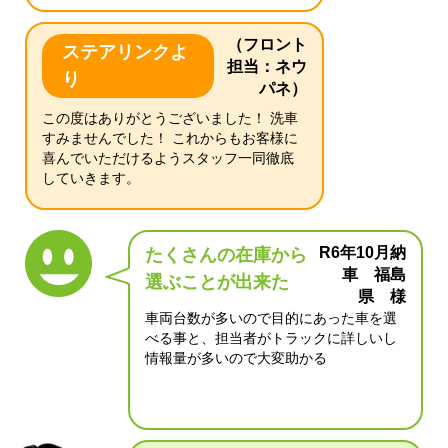
（フロント
ステアリンクよ
担当：ネウ
り
パネ）
この度はありがとうございました！ 洗車
すみませんでした！ これからもお客様に
喜んでいただけるようスタッフ一同徹底
していきます。
R6年10月納
たくさんの在庫から
車 福島
選ぶことが出来た
県 様
車両台数が多いので目的にあった車を選
べる事と、担当者がトラックに詳しいし
情報量が多いので大変助かる