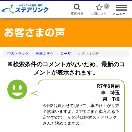
0
車両検索
お気に入り
メニュー
中古トラック
三菱ふそう
ローザ
お客さまの声
※検索条件のコメントがないため、最新のコ
メントが表示されます。
R7年6月納
車 埼玉
県 T様
今回2台買わせて頂いて、車の仕上がり方
全然違いますよ。2年後にまた車入れる予
定ですので、その時は絶対ステアリンク
さんと決めてますよ！