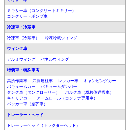
ミキサー車（コンクリートミキサー）
コンクリートポンプ車
冷凍車・冷蔵車
冷凍車（冷蔵車）
冷凍冷蔵ウィング
ウィング車
アルミウィング
パネルウィング
特装車・特殊車両
高所作業車
穴掘建柱車
レッカー車
キャンピングカー
バキュームカー
バキュームダンパー
タンク車（タンクローリー）
バルク車（粉粒体運搬車）
キャリアカー
アームロール（コンテナ専用車）
パッカー車（塵芥車）
トレーラー・ヘッド
トレーラーヘッド（トラクターヘッド）