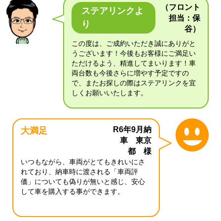
（フロント
ステアリンクよ
担当：保
り
谷）
この度は、ご成約いただき誠にありがと
うございます！今後もお客様にご満足い
ただけるよう、精進してまいります！車
両台数も今後さらに増やす予定ですの
で、またお探しの際はステアリンクを宜
しくお願いいたします。
R6年9月納
大満足
車 東京
都 様
いつもながら、車両がとてもきれいにさ
れており、納車時に渡される「車両評
価」についても偽りが無いと感じ、安心
して車を購入する事ができます。