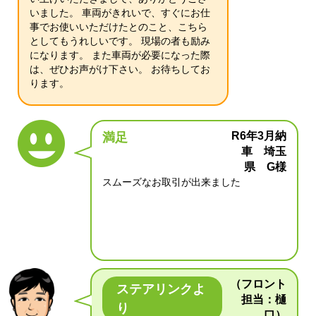
いました。 車両がきれいで、すぐにお仕
事でお使いいただけたとのこと、こちら
としてもうれしいです。 現場の者も励み
になります。 また車両が必要になった際
は、ぜひお声がけ下さい。 お待ちしてお
ります。
R6年3月納
満足
車 埼玉
県 G様
スムーズなお取引が出来ました
（フロント
ステアリンクよ
担当：樋
り
口）