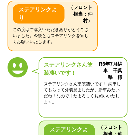
（フロント
ステアリンクよ
担当：仲
り
村）
この度はご購入いただきありがとうござ
いました。今後ともステアリンクを宜し
くお願いいたします。
R6年7月納
ステアリンクさん塗
車 千葉
装凄いです！
県 様
ステアリンクさん塗装凄いです！ 納車し
てもらって外装見ましたが、新車みたい
だね！なのでまたよろしくお願いいたし
ます。
（フロント
ステアリンクよ
担当：仲