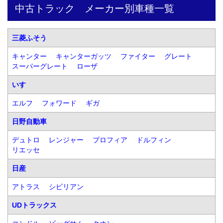
中古トラック　メーカー別車種一覧
三菱ふそう
キャンター
キャンターガッツ
ファイター
グレート
スーパーグレート
ローザ
いすゞ
エルフ
フォワード
ギガ
日野自動車
デュトロ
レンジャー
プロフィア
ドルフィン
リエッセ
日産
アトラス
シビリアン
UDトラックス