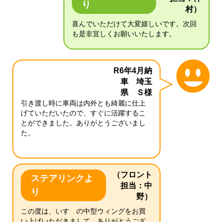
り
村）
喜んでいただけて大変嬉しいです。次回
も是非宜しくお願いいたします。
R6年4月納
車 埼玉
県 Ｓ様
引き渡し時に車両は内外とも綺麗に仕上
げていただいたので、すぐに活躍するこ
とができました。ありがとうございまし
た。
（フロント
ステアリンクよ
担当：中
り
野）
この度は、いすゞの中型ウィングをお買
い上げいただきまして、ありがとうござ