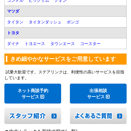
コンドル
ビッグサム
クオン
マツダ
タイタン
タイタンダッシュ
ボンゴ
トヨタ
ダイナ
トヨエース
タウンエース
コースター
きめ細やかなサービスをご用意しています
試乗大歓迎です。ステアリンクは、利便性の高いサービスを目指
しています。
ネット商談予約
出張相談
サービス
サービス