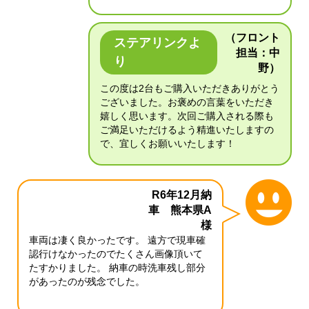
（フロント
ステアリンクよ
担当：中
り
野）
この度は2台もご購入いただきありがとう
ございました。お褒めの言葉をいただき
嬉しく思います。次回ご購入される際も
ご満足いただけるよう精進いたしますの
で、宜しくお願いいたします！
R6年12月納
車 熊本県A
様
車両は凄く良かったです。 遠方で現車確
認行けなかったのでたくさん画像頂いて
たすかりました。 納車の時洗車残し部分
があったのが残念でした。