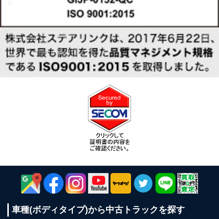
車種(ボディタイプ)から
中古トラックを探す