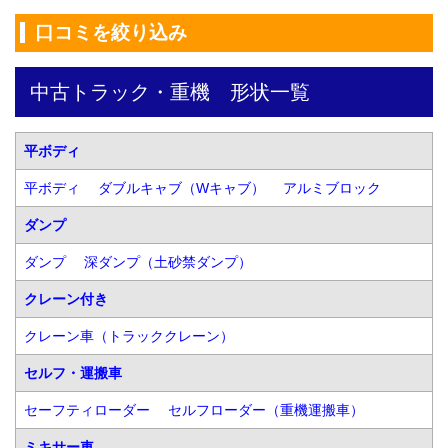
口コミを絞り込み
中古トラック・重機　形状一覧
平ボディ
平ボディ
ダブルキャブ（Wキャブ）
アルミブロック
ダンプ
ダンプ
深ダンプ（土砂禁ダンプ）
クレーン付き
クレーン車（トラッククレーン）
セルフ・運搬車
セーフティローダー
セルフローダー（重機運搬車）
ミキサー車