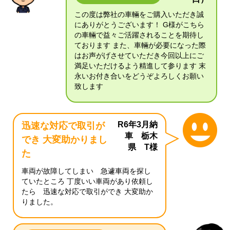
この度は弊社の車輛をご購入いただき誠
にありがとうございます！ G様がこちら
の車輛で益々ご活躍されることを期待し
ております また、車輛が必要になった際
はお声がげさせていただき今回以上にご
満足いただけるよう精進して参ります 末
永いお付き合いをどうぞよろしくお願い
致します
R6年3月納
迅速な対応で取引が
車 栃木
でき 大変助かりまし
県 T様
た
車両が故障してしまい 急遽車両を探し
ていたところ 丁度いい車両があり依頼し
たら 迅速な対応で取引ができ 大変助か
りました。