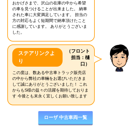
おかげさまで、沢山の在庫の中から希望
の車を見つけることが出来ました。 納車
された車に大変満足しています。 担当の
方の対応もよく短期間で納車頂けたこと
に感謝しています。 ありがとうございま
した。
（フロント
ステアリンクよ
担当：樋
り
口）
この度は、数ある中古車トラック販売店
の中から弊社の車輛をお選びいただきま
して誠にありがとうございました！ これ
からもS様の益々の活躍を期待しておりま
す 今後とも末永く宜しくお願い致します
ローザ 中古車両一覧