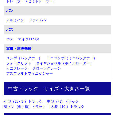
トレーラー（セミトレーラー）
バン
アルミバン
ドライバン
バス
バス
マイクロバス
重機・建設機械
ユンボ（バックホー）
ミニユンボ（ミニバックホー）
フォークリフト
タイヤショベル（ホイルローダー）
カニクレーン
クローラクレーン
アスファルトフィニッシャー
中古トラック　サイズ・大きさ一覧
小型（2t・3t）トラック
中型（4t）トラック
増トン（6t・8t）トラック
大型（10t）トラック