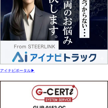
アイナビポータル▶