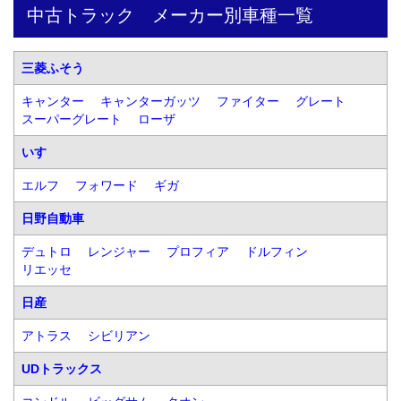
中古トラック　メーカー別車種一覧
三菱ふそう
キャンター
キャンターガッツ
ファイター
グレート
スーパーグレート
ローザ
いすゞ
エルフ
フォワード
ギガ
日野自動車
デュトロ
レンジャー
プロフィア
ドルフィン
リエッセ
日産
アトラス
シビリアン
UDトラックス