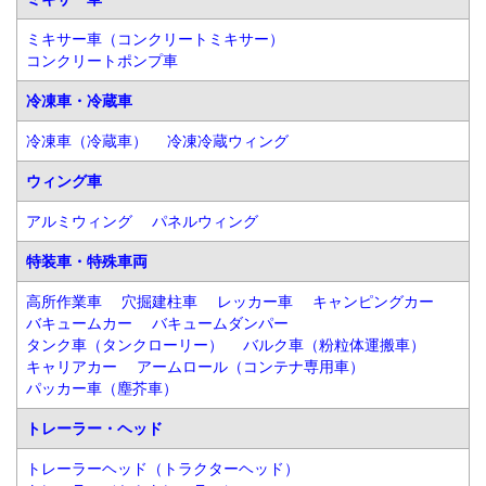
ミキサー車（コンクリートミキサー）
コンクリートポンプ車
冷凍車・冷蔵車
冷凍車（冷蔵車）
冷凍冷蔵ウィング
ウィング車
アルミウィング
パネルウィング
特装車・特殊車両
高所作業車
穴掘建柱車
レッカー車
キャンピングカー
バキュームカー
バキュームダンパー
タンク車（タンクローリー）
バルク車（粉粒体運搬車）
キャリアカー
アームロール（コンテナ専用車）
パッカー車（塵芥車）
トレーラー・ヘッド
トレーラーヘッド（トラクターヘッド）