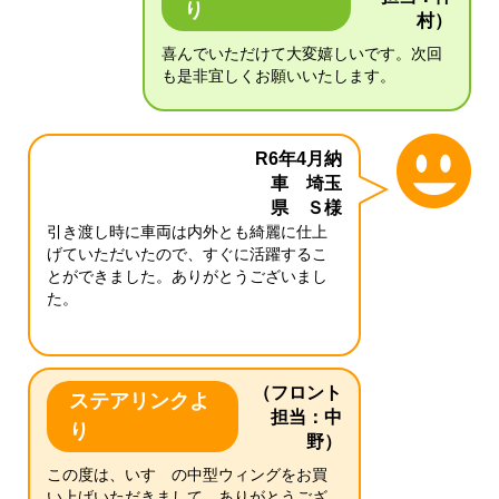
り
村）
喜んでいただけて大変嬉しいです。次回
も是非宜しくお願いいたします。
R6年4月納
車 埼玉
県 Ｓ様
引き渡し時に車両は内外とも綺麗に仕上
げていただいたので、すぐに活躍するこ
とができました。ありがとうございまし
た。
（フロント
ステアリンクよ
担当：中
り
野）
この度は、いすゞの中型ウィングをお買
い上げいただきまして、ありがとうござ