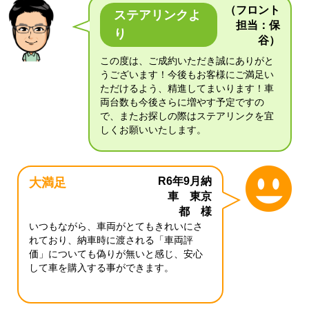
（フロント
ステアリンクよ
担当：保
り
谷）
この度は、ご成約いただき誠にありがと
うございます！今後もお客様にご満足い
ただけるよう、精進してまいります！車
両台数も今後さらに増やす予定ですの
で、またお探しの際はステアリンクを宜
しくお願いいたします。
R6年9月納
大満足
車 東京
都 様
いつもながら、車両がとてもきれいにさ
れており、納車時に渡される「車両評
価」についても偽りが無いと感じ、安心
して車を購入する事ができます。