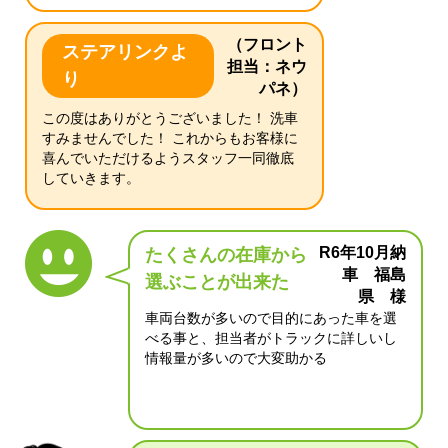
（フロント
ステアリンクよ
担当：ネウ
り
パネ）
この度はありがとうございました！ 洗車
すみませんでした！ これからもお客様に
喜んでいただけるようスタッフ一同徹底
していきます。
R6年10月納
たくさんの在庫から
車 福島
選ぶことが出来た
県 様
車両台数が多いので目的にあった車を選
べる事と、担当者がトラックに詳しいし
情報量が多いので大変助かる