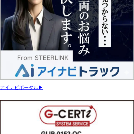
アイナビポータル▶