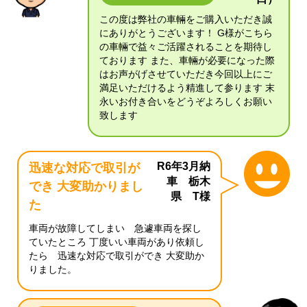
この度は弊社の車輛をご購入いただき誠
にありがとうございます！ G様がこちら
の車輛で益々ご活躍されることを期待し
ております また、車輛が必要になった際
はお声がげさせていただき今回以上にご
満足いただけるよう精進して参ります 末
永いお付き合いをどうぞよろしくお願い
致します
R6年3月納
迅速な対応で取引が
車 栃木
でき 大変助かりまし
県 T様
た
車両が故障してしまい 急遽車両を探し
ていたところ 丁度いい車両があり依頼し
たら 迅速な対応で取引ができ 大変助か
りました。