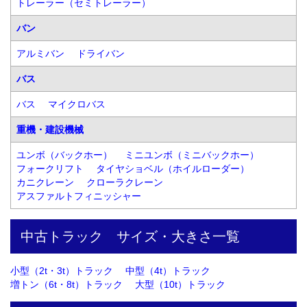
トレーラー（セミトレーラー）
バン
アルミバン
ドライバン
バス
バス
マイクロバス
重機・建設機械
ユンボ（バックホー）
ミニユンボ（ミニバックホー）
フォークリフト
タイヤショベル（ホイルローダー）
カニクレーン
クローラクレーン
アスファルトフィニッシャー
中古トラック　サイズ・大きさ一覧
小型（2t・3t）トラック
中型（4t）トラック
増トン（6t・8t）トラック
大型（10t）トラック