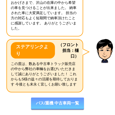
おかげさまで、沢山の在庫の中から希望
の車を見つけることが出来ました。 納車
された車に大変満足しています。 担当の
方の対応もよく短期間で納車頂けたこと
に感謝しています。 ありがとうございま
した。
（フロント
ステアリンクよ
担当：樋
り
口）
この度は、数ある中古車トラック販売店
の中から弊社の車輛をお選びいただきま
して誠にありがとうございました！ これ
からもS様の益々の活躍を期待しておりま
す 今後とも末永く宜しくお願い致します
バス/重機 中古車両一覧