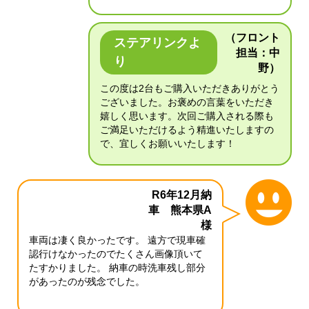
（フロント
ステアリンクよ
担当：中
り
野）
この度は2台もご購入いただきありがとう
ございました。お褒めの言葉をいただき
嬉しく思います。次回ご購入される際も
ご満足いただけるよう精進いたしますの
で、宜しくお願いいたします！
R6年12月納
車 熊本県A
様
車両は凄く良かったです。 遠方で現車確
認行けなかったのでたくさん画像頂いて
たすかりました。 納車の時洗車残し部分
があったのが残念でした。