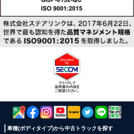
車種(ボディタイプ)から
中古トラックを探す