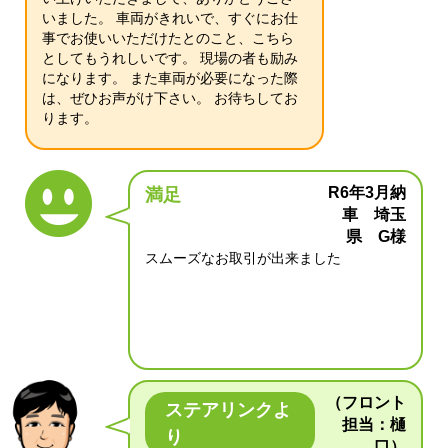
いました。 車両がきれいで、すぐにお仕
事でお使いいただけたとのこと、こちら
としてもうれしいです。 現場の者も励み
になります。 また車両が必要になった際
は、ぜひお声がけ下さい。 お待ちしてお
ります。
R6年3月納
満足
車 埼玉
県 G様
スムーズなお取引が出来ました
（フロント
ステアリンクよ
担当：樋
り
口）