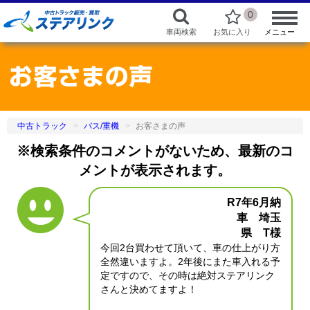
0
車両検索
お気に入り
メニュー
中古トラック
バス/重機
お客さまの声
※検索条件のコメントがないため、最新のコ
メントが表示されます。
R7年6月納
車 埼玉
県 T様
今回2台買わせて頂いて、車の仕上がり方
全然違いますよ。2年後にまた車入れる予
定ですので、その時は絶対ステアリンク
さんと決めてますよ！