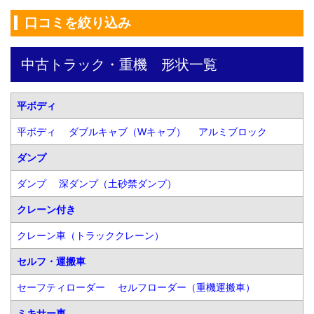
口コミを絞り込み
中古トラック・重機　形状一覧
平ボディ
平ボディ
ダブルキャブ（Wキャブ）
アルミブロック
ダンプ
ダンプ
深ダンプ（土砂禁ダンプ）
クレーン付き
クレーン車（トラッククレーン）
セルフ・運搬車
セーフティローダー
セルフローダー（重機運搬車）
ミキサー車