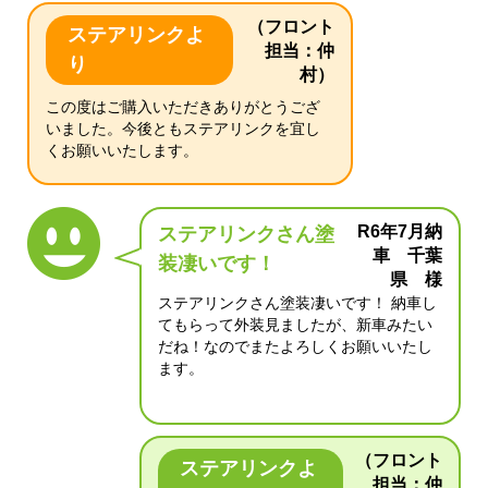
（フロント
ステアリンクよ
担当：仲
り
村）
この度はご購入いただきありがとうござ
いました。今後ともステアリンクを宜し
くお願いいたします。
R6年7月納
ステアリンクさん塗
車 千葉
装凄いです！
県 様
ステアリンクさん塗装凄いです！ 納車し
てもらって外装見ましたが、新車みたい
だね！なのでまたよろしくお願いいたし
ます。
（フロント
ステアリンクよ
担当：仲