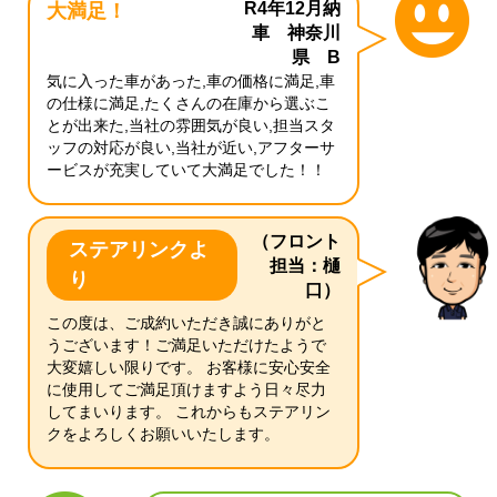
R4年12月納
大満足！
車 神奈川
県 B
気に入った車があった,車の価格に満足,車
の仕様に満足,たくさんの在庫から選ぶこ
とが出来た,当社の雰囲気が良い,担当スタ
ッフの対応が良い,当社が近い,アフターサ
ービスが充実していて大満足でした！！
（フロント
ステアリンクよ
担当：樋
り
口）
この度は、ご成約いただき誠にありがと
うございます！ご満足いただけたようで
大変嬉しい限りです。 お客様に安心安全
に使用してご満足頂けますよう日々尽力
してまいります。 これからもステアリン
クをよろしくお願いいたします。