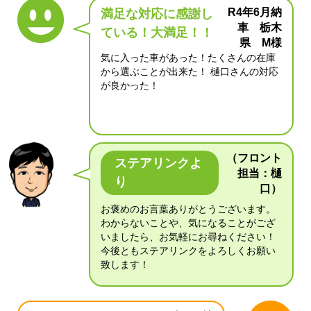
R4年6月納
満足な対応に感謝し
車 栃木
ている！大満足！！
県 M様
気に入った車があった！たくさんの在庫
から選ぶことが出来た！ 樋口さんの対応
が良かった！
（フロント
ステアリンクよ
担当：樋
り
口）
お褒めのお言葉ありがとうございます。
わからないことや、気になることがござ
いましたら、お気軽にお尋ねください！
今後ともステアリンクをよろしくお願い
致します！