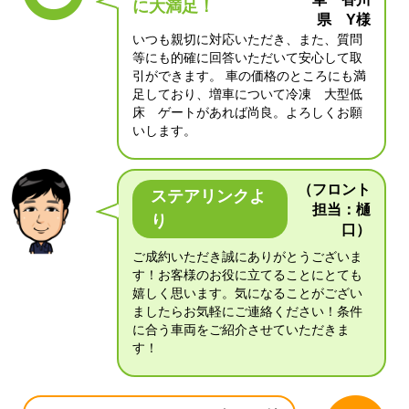
に大満足！
県 Y様
いつも親切に対応いただき、また、質問
等にも的確に回答いただいて安心して取
引ができます。 車の価格のところにも満
足しており、増車について冷凍 大型低
床 ゲートがあれば尚良。よろしくお願
いします。
（フロント
ステアリンクよ
担当：樋
り
口）
ご成約いただき誠にありがとうございま
す！お客様のお役に立てることにとても
嬉しく思います。気になることがござい
ましたらお気軽にご連絡ください！条件
に合う車両をご紹介させていただきま
す！