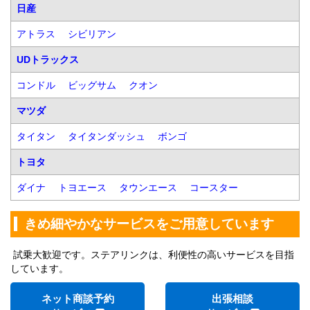
日産
アトラス
シビリアン
UDトラックス
コンドル
ビッグサム
クオン
マツダ
タイタン
タイタンダッシュ
ボンゴ
トヨタ
ダイナ
トヨエース
タウンエース
コースター
きめ細やかなサービスをご用意しています
試乗大歓迎です。ステアリンクは、利便性の高いサービスを目指
しています。
ネット商談予約
出張相談