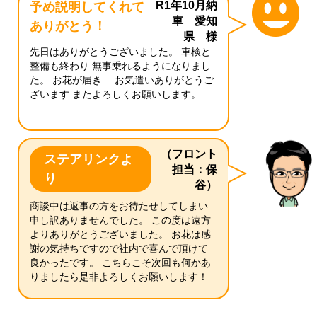
R1年10月納
予め説明してくれて
車 愛知
ありがとう！
県 様
先日はありがとうございました。 車検と
整備も終わり 無事乗れるようになりまし
た。 お花が届き お気遣いありがとうご
ざいます またよろしくお願いします。
（フロント
ステアリンクよ
担当：保
り
谷）
商談中は返事の方をお待たせしてしまい
申し訳ありませんでした。 この度は遠方
よりありがとうございました。 お花は感
謝の気持ちですので社内で喜んで頂けて
良かったです。 こちらこそ次回も何かあ
りましたら是非よろしくお願いします！