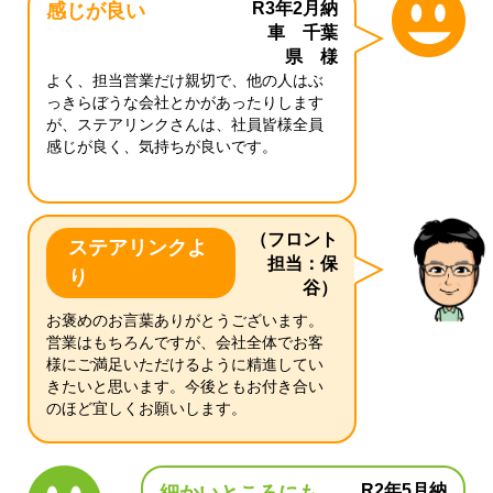
R3年2月納
感じが良い
車 千葉
県 様
よく、担当営業だけ親切で、他の人はぶ
っきらぼうな会社とかがあったりします
が、ステアリンクさんは、社員皆様全員
感じが良く、気持ちが良いです。
（フロント
ステアリンクよ
担当：保
り
谷）
お褒めのお言葉ありがとうございます。
営業はもちろんですが、会社全体でお客
様にご満足いただけるように精進してい
きたいと思います。今後ともお付き合い
のほど宜しくお願いします。
R2年5月納