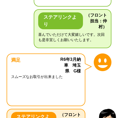
（フロント
ステアリンクよ
担当：仲
り
村）
喜んでいただけて大変嬉しいです。次回
も是非宜しくお願いいたします。
R6年3月納
満足
車 埼玉
県 G様
スムーズなお取引が出来ました
（フロント
ステアリンクよ