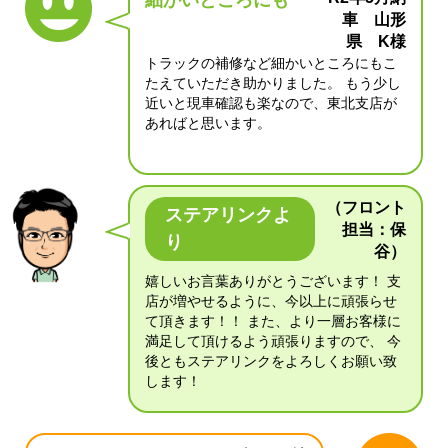
細かいところにも
車 山形
県 K様
トラックの補修など細かいところにもこ
たえていただき助かりました。 もう少し
近いと現車確認も楽なので、東北支店が
あればと思います。
（フロント
ステアリンクよ
担当：保
り
谷）
嬉しいお言葉ありがとうございます！ 支
店が増やせるように、今以上に頑張らせ
て頂きます！！ また、より一層お客様に
満足して頂けるよう頑張りますので、 今
後ともステアリンクをよろしくお願い致
します！