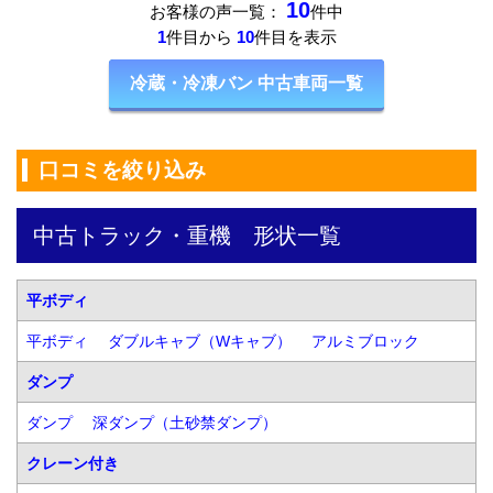
10
お客様の声一覧：
件中
1
件目から
10
件目を表示
冷蔵・冷凍バン 中古車両一覧
口コミを絞り込み
中古トラック・重機　形状一覧
平ボディ
平ボディ
ダブルキャブ（Wキャブ）
アルミブロック
ダンプ
ダンプ
深ダンプ（土砂禁ダンプ）
クレーン付き