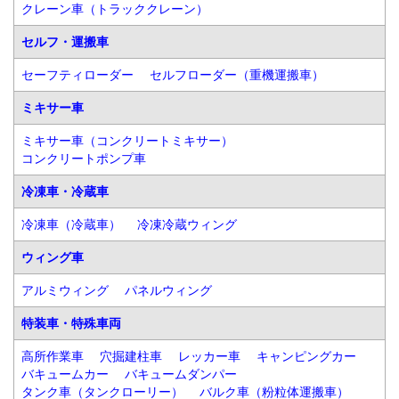
クレーン車（トラッククレーン）
セルフ・運搬車
セーフティローダー
セルフローダー（重機運搬車）
ミキサー車
ミキサー車（コンクリートミキサー）
コンクリートポンプ車
冷凍車・冷蔵車
冷凍車（冷蔵車）
冷凍冷蔵ウィング
ウィング車
アルミウィング
パネルウィング
特装車・特殊車両
高所作業車
穴掘建柱車
レッカー車
キャンピングカー
バキュームカー
バキュームダンパー
タンク車（タンクローリー）
バルク車（粉粒体運搬車）