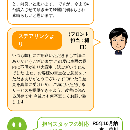
と、尚良いと思います。 ですが、今まで4
台購入させて頂き全て綺麗に掃除もされ
素晴らしいと思います。
（フロント
ステアリンクよ
担当：樋
り
口）
いつも弊社にご用命いただきまして誠に
ありがとうございます この度は車両の案
内に不備があり大変申し訳ございません
でした また、お客様の貴重なご意見をい
ただきありがとうございます 頂いたご意
見を真摯に受け止め、ご満足いただける
サービスを提供できるよう、改善に努め
る所存です 今後とも何卒宜しくお願い致
します
R5年10月納
担当スタッフの対応
車 香川