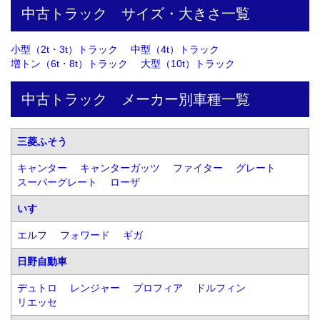
中古トラック　サイズ・大きさ一覧
小型（2t・3t）トラック
中型（4t）トラック
増トン（6t・8t）トラック
大型（10t）トラック
中古トラック　メーカー別車種一覧
三菱ふそう
キャンター
キャンターガッツ
ファイター
グレート
スーパーグレート
ローザ
いすゞ
エルフ
フォワード
ギガ
日野自動車
デュトロ
レンジャー
プロフィア
ドルフィン
リエッセ