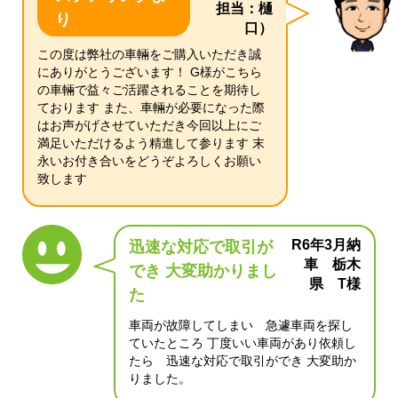
担当：樋
り
口）
この度は弊社の車輛をご購入いただき誠
にありがとうございます！ G様がこちら
の車輛で益々ご活躍されることを期待し
ております また、車輛が必要になった際
はお声がげさせていただき今回以上にご
満足いただけるよう精進して参ります 末
永いお付き合いをどうぞよろしくお願い
致します
R6年3月納
迅速な対応で取引が
車 栃木
でき 大変助かりまし
県 T様
た
車両が故障してしまい 急遽車両を探し
ていたところ 丁度いい車両があり依頼し
たら 迅速な対応で取引ができ 大変助か
りました。