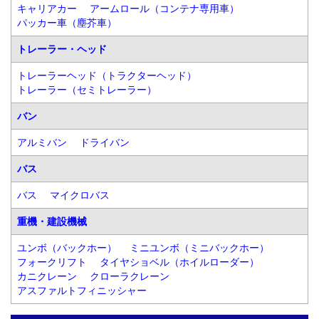
キャリアカー
アームロール（コンテナ専用車）
パッカー車（塵芥車）
トレーラー・ヘッド
トレーラーヘッド（トラクターヘッド）
トレーラー（セミトレーラー）
バン
アルミバン
ドライバン
バス
バス
マイクロバス
重機・建設機械
ユンボ（バックホー）
ミニユンボ（ミニバックホー）
フォークリフト
タイヤショベル（ホイルローダー）
カニクレーン
クローラクレーン
アスファルトフィニッシャー