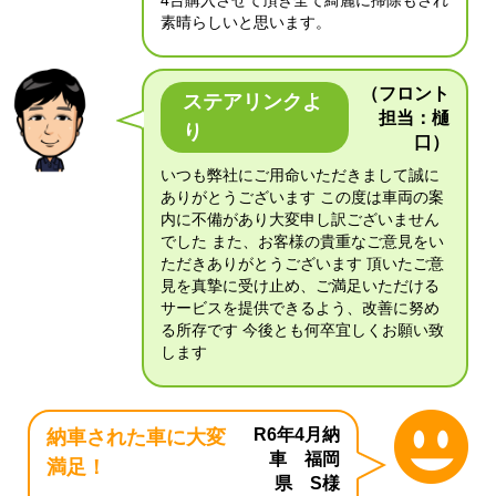
4台購入させて頂き全て綺麗に掃除もされ
素晴らしいと思います。
（フロント
ステアリンクよ
担当：樋
り
口）
いつも弊社にご用命いただきまして誠に
ありがとうございます この度は車両の案
内に不備があり大変申し訳ございません
でした また、お客様の貴重なご意見をい
ただきありがとうございます 頂いたご意
見を真摯に受け止め、ご満足いただける
サービスを提供できるよう、改善に努め
る所存です 今後とも何卒宜しくお願い致
します
R6年4月納
納車された車に大変
車 福岡
満足！
県 S様