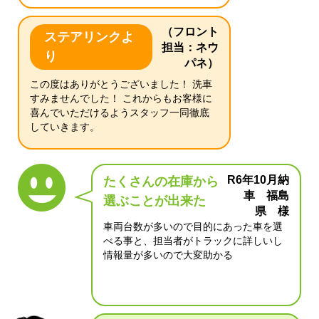
（フロント
ステアリンクよ
担当：ネウ
り
パネ）
この度はありがとうございました！ 洗車
すみませんでした！ これからもお客様に
喜んでいただけるようスタッフ一同徹底
していきます。
R6年10月納
たくさんの在庫から
車 福島
選ぶことが出来た
県 様
車両台数が多いので目的にあった車を選
べる事と、担当者がトラックに詳しいし
情報量が多いので大変助かる