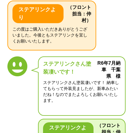
（フロント
ステアリンクよ
担当：仲
り
村）
この度はご購入いただきありがとうござ
いました。今後ともステアリンクを宜し
くお願いいたします。
R6年7月納
ステアリンクさん塗
車 千葉
装凄いです！
県 様
ステアリンクさん塗装凄いです！ 納車し
てもらって外装見ましたが、新車みたい
だね！なのでまたよろしくお願いいたし
ます。
（フロント
ステアリンクよ
担当：仲