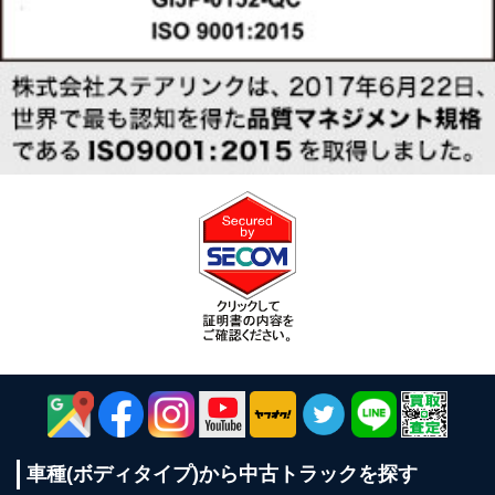
車種(ボディタイプ)から
中古トラックを探す