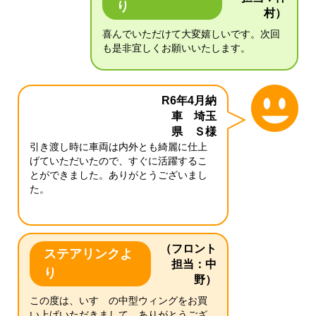
り
村）
喜んでいただけて大変嬉しいです。次回
も是非宜しくお願いいたします。
R6年4月納
車 埼玉
県 Ｓ様
引き渡し時に車両は内外とも綺麗に仕上
げていただいたので、すぐに活躍するこ
とができました。ありがとうございまし
た。
（フロント
ステアリンクよ
担当：中
り
野）
この度は、いすゞの中型ウィングをお買
い上げいただきまして、ありがとうござ