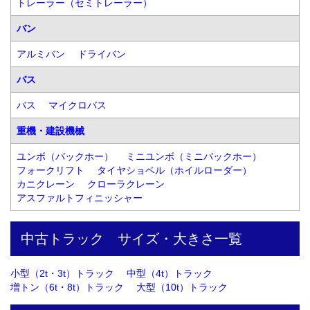
トレーラー（セミトレーラー）
バン
アルミバン
ドライバン
バス
バス
マイクロバス
重機・建設機械
ユンボ（バックホー）
ミニユンボ（ミニバックホー）
フォークリフト
タイヤショベル（ホイルローダー）
カニクレーン
クローラクレーン
アスファルトフィニッシャー
中古トラック　サイズ・大きさ一覧
小型（2t・3t）トラック
中型（4t）トラック
増トン（6t・8t）トラック
大型（10t）トラック