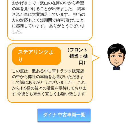
おかげさまで、沢山の在庫の中から希望
の車を見つけることが出来ました。 納車
された車に大変満足しています。 担当の
方の対応もよく短期間で納車頂けたこと
に感謝しています。 ありがとうございま
した。
（フロント
ステアリンクよ
担当：樋
り
口）
この度は、数ある中古車トラック販売店
の中から弊社の車輛をお選びいただきま
して誠にありがとうございました！ これ
からもS様の益々の活躍を期待しておりま
す 今後とも末永く宜しくお願い致します
ダイナ 中古車両一覧