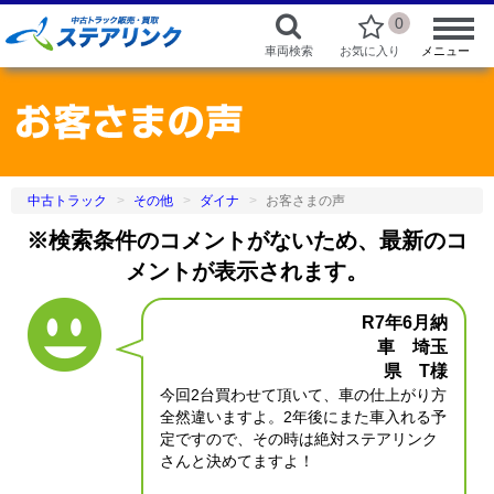
0
車両検索
お気に入り
メニュー
中古トラック
その他
ダイナ
お客さまの声
※検索条件のコメントがないため、最新のコ
メントが表示されます。
R7年6月納
車 埼玉
県 T様
今回2台買わせて頂いて、車の仕上がり方
全然違いますよ。2年後にまた車入れる予
定ですので、その時は絶対ステアリンク
さんと決めてますよ！