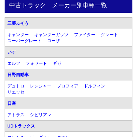
中古トラック　メーカー別車種一覧
三菱ふそう
キャンター
キャンターガッツ
ファイター
グレート
スーパーグレート
ローザ
いすゞ
エルフ
フォワード
ギガ
日野自動車
デュトロ
レンジャー
プロフィア
ドルフィン
リエッセ
日産
アトラス
シビリアン
UDトラックス