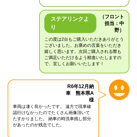
（フロント
ステアリンクよ
担当：中
り
野）
この度は2台もご購入いただきありがとう
ございました。お褒めの言葉をいただき
嬉しく思います。次回ご購入される際も
ご満足いただけるよう精進いたしますの
で、宜しくお願いいたします！
R6年12月納
車 熊本県A
様
車両は凄く良かったです。 遠方で現車確
認行けなかったのでたくさん画像頂いて
たすかりました。 納車の時洗車残し部分
があったのが残念でした。