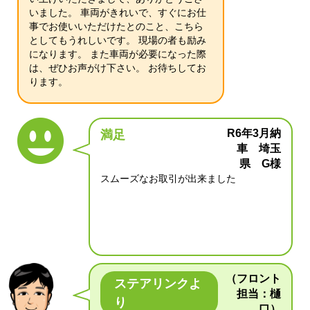
いました。 車両がきれいで、すぐにお仕
事でお使いいただけたとのこと、こちら
としてもうれしいです。 現場の者も励み
になります。 また車両が必要になった際
は、ぜひお声がけ下さい。 お待ちしてお
ります。
R6年3月納
満足
車 埼玉
県 G様
スムーズなお取引が出来ました
（フロント
ステアリンクよ
担当：樋
り
口）