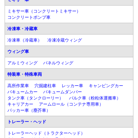
ミキサー車（コンクリートミキサー）
コンクリートポンプ車
冷凍車・冷蔵車
冷凍車（冷蔵車）
冷凍冷蔵ウィング
ウィング車
アルミウィング
パネルウィング
特装車・特殊車両
高所作業車
穴掘建柱車
レッカー車
キャンピングカー
バキュームカー
バキュームダンパー
タンク車（タンクローリー）
バルク車（粉粒体運搬車）
キャリアカー
アームロール（コンテナ専用車）
パッカー車（塵芥車）
トレーラー・ヘッド
トレーラーヘッド（トラクターヘッド）