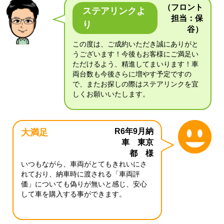
（フロント
ステアリンクよ
担当：保
り
谷）
この度は、ご成約いただき誠にありがと
うございます！今後もお客様にご満足い
ただけるよう、精進してまいります！車
両台数も今後さらに増やす予定ですの
で、またお探しの際はステアリンクを宜
しくお願いいたします。
R6年9月納
大満足
車 東京
都 様
いつもながら、車両がとてもきれいにさ
れており、納車時に渡される「車両評
価」についても偽りが無いと感じ、安心
して車を購入する事ができます。