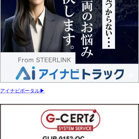
アイナビポータル▶