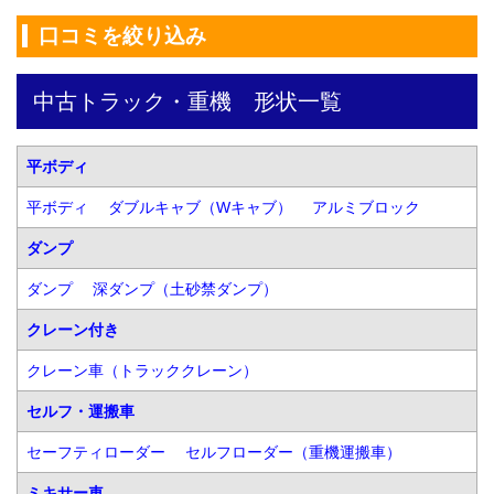
口コミを絞り込み
中古トラック・重機　形状一覧
平ボディ
平ボディ
ダブルキャブ（Wキャブ）
アルミブロック
ダンプ
ダンプ
深ダンプ（土砂禁ダンプ）
クレーン付き
クレーン車（トラッククレーン）
セルフ・運搬車
セーフティローダー
セルフローダー（重機運搬車）
ミキサー車