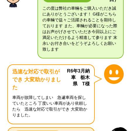
この度は弊社の車輛をご購入いただき誠
にありがとうございます！ G様がこちら
の車輛で益々ご活躍されることを期待し
ております また、車輛が必要になった際
はお声がげさせていただき今回以上にご
満足いただけるよう精進して参ります 末
永いお付き合いをどうぞよろしくお願い
致します
R6年3月納
迅速な対応で取引が
車 栃木
でき 大変助かりまし
県 T様
た
車両が故障してしまい 急遽車両を探し
ていたところ 丁度いい車両があり依頼し
たら 迅速な対応で取引ができ 大変助か
りました。