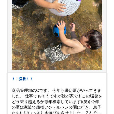
！！猛暑！！
商品管理部のOです。 今年も暑い夏がやってきま
した。 仕事でもそうですが我が家でもこの猛暑を
どう乗り越えるか毎年模索しています((笑)) 今年
の夏は家族で船橋アンデルセン公園に行き、息子
たちに思いっきり水遊びをさせました。 2人でび