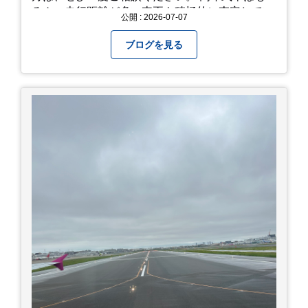
ろん、走行距離が多い車両も積極的に査定してい
公開 : 2026-07-07
ます。全国のお客様から多くのお問い合わせをい
ただいており、豊富な販売ネットワークを活かし
ブログを見る
た高価買取が可能です。