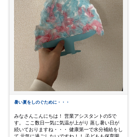
暑い夏をしのぐために・・・
みなさんこんにちは！ 営業アシスタントのSで
す。 ここ数日一気に気温が上がり 蒸し暑い日が
続いておりますね・・・ 健康第一で水分補給をし
て 元気に過ごしたいですね！！ 子どもも保育園