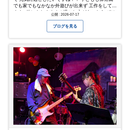
でも家でもなかなか外遊びが出来ず 工作をしてい
ます♪ 他にもおすすめの過ごし方があったら ぜひ
公開 : 2026-07-17
教えてください＾＾ 暑さを乗り越えましょ
う！！！
ブログを見る