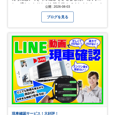
しょ濡れになりながら沢山遊んでくれました。 さ
公開 : 2026-08-03
て、来年の猛暑はどう乗り越えるかまた模索して
みようと思います。
ブログを見る
現車確認サービス！大好評！