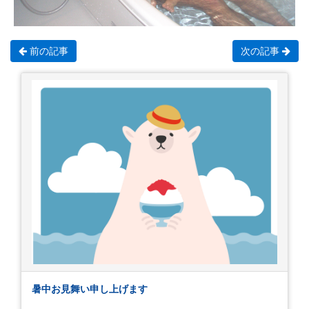
前の記事
次の記事
暑中お見舞い申し上げます