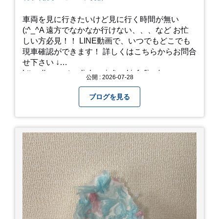
車両を見に行きたいけど見に行く時間が無い
(;^_^A 遠方でなかなか行けない、、、など お忙
しい方必見！！ LINE動画で、いつでもどこでも
現車確認ができます！ 詳しくはこちらからお問合
せ下さい ↓
https://www.steerlink.co.jp/truckinfo/live/
公開 : 2026-07-28
ブログを見る