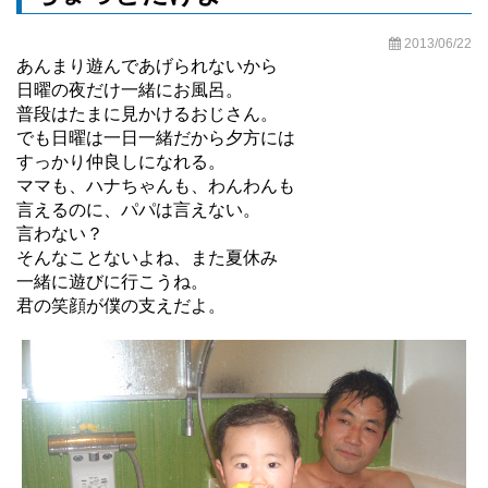
2013/06/22
あんまり遊んであげられないから
日曜の夜だけ一緒にお風呂。
普段はたまに見かけるおじさん。
でも日曜は一日一緒だから夕方には
すっかり仲良しになれる。
ママも、ハナちゃんも、わんわんも
言えるのに、パパは言えない。
言わない？
そんなことないよね、また夏休み
一緒に遊びに行こうね。
君の笑顔が僕の支えだよ。