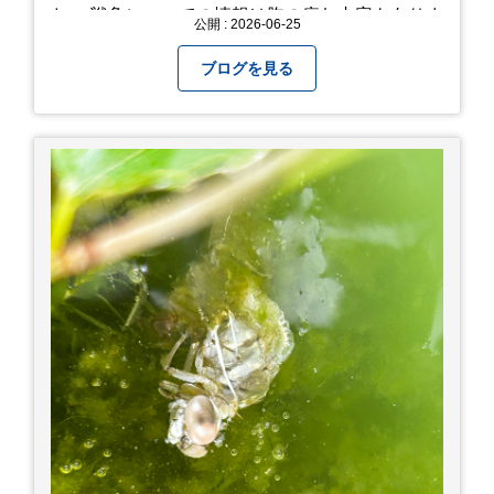
た。 戦争についての情報は胸の痛む内容もありま
公開 : 2026-06-25
すが、 改めて色々考えることができるので、行っ
て本当に良かったです！ そして美味しい物もたく
ブログを見る
さん。 写真は地元のスーパーで買った自分へのお
土産たち。 お好み焼きもやっぱり美味しいです
ね！ 広島また遊びに行きたいです♪