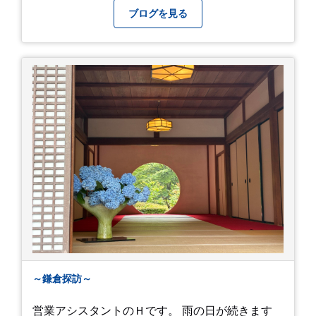
ブログを見る
～鎌倉探訪～
営業アシスタントのＨです。 雨の日が続きます