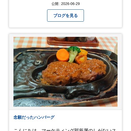
納得できた即戦力車両のみを厳選して仕入れてい
公開 : 2026-06-29
ます。自慢のラインナップを、ぜひお早めにご確
認ください！
ブログを見る
念願だったハンバーグ
こんにちは、マーケティング部所属のしがないス