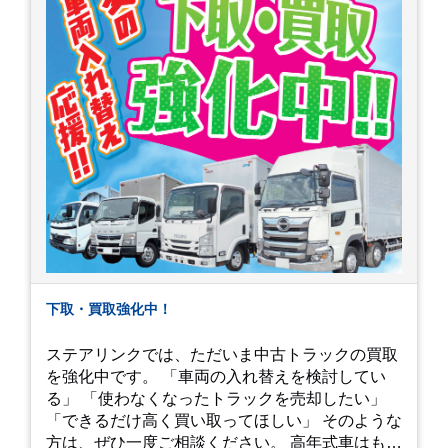
下取・買取強化中！
ステアリンクでは、ただいま中古トラックの買取
を強化中です。 「車両の入れ替えを検討してい
る」 「使わなくなったトラックを売却したい」
「できるだけ高く買い取ってほしい」 そのような
方は、ぜひ一度ご相談ください。 高年式車はもち