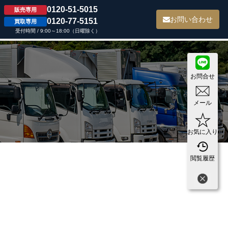
0120-51-5015
販売専用
て
お問い合わせ
0120-77-5151
買取専用
受付時間 / 9:00～18:00（日曜除く）
お問合せ
メール
お気に入り
閲覧履歴