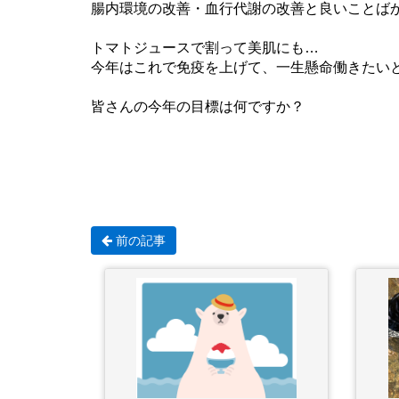
腸内環境の改善・血行代謝の改善と良いことば
トマトジュースで割って美肌にも…
今年はこれで免疫を上げて、一生懸命働きたい
皆さんの今年の目標は何ですか？
前の記事