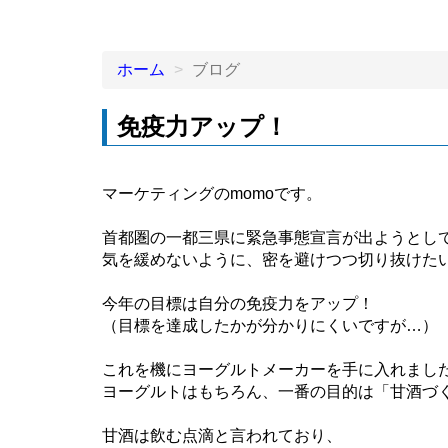
ホーム
ブログ
免疫力アップ！
マーケティングのmomoです。
首都圏の一都三県に緊急事態宣言が出ようとし
気を緩めないように、密を避けつつ切り抜けた
今年の目標は自分の免疫力をアップ！
（目標を達成したかが分かりにくいですが…）
これを機にヨーグルトメーカーを手に入れまし
ヨーグルトはもちろん、一番の目的は「甘酒づ
甘酒は飲む点滴と言われており、