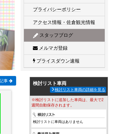
プライバシーポリシー
アクセス情報・佐倉観光情報
スタッフブログ
メルマガ登録
プライスダウン速報
記事
検討リスト車両
検討リスト車両の詳細を見る
※検討リストに追加した車両は、最大で2
週間自動保存されます。
検討リストに車両はありません