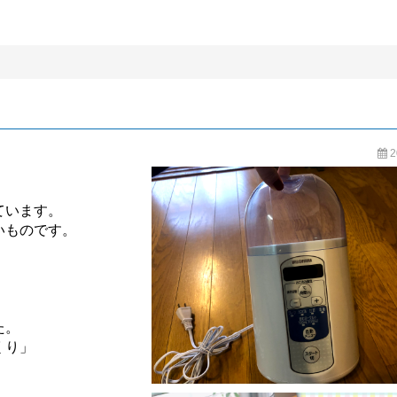
BLOG
2
ています。
いものです。
た。
くり」