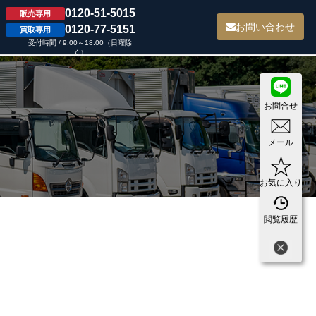
0120-51-5015
販売専用
て
お問い合わせ
0120-77-5151
買取専用
受付時間 / 9:00～18:00（日曜除
く）
お問合せ
メール
お気に入り
閲覧履歴