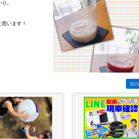
かり。
と思います！
次の