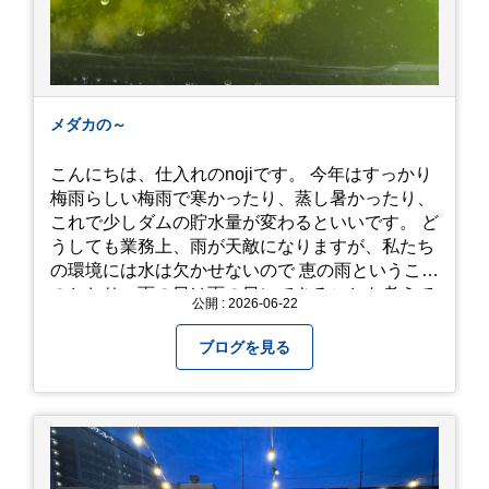
メダカの～
こんにちは、仕入れのnojiです。 今年はすっかり
梅雨らしい梅雨で寒かったり、蒸し暑かったり、
これで少しダムの貯水量が変わるといいです。 ど
うしても業務上、雨が天敵になりますが、私たち
の環境には水は欠かせないので 恵の雨というこば
のとおり、雨の日は雨の日にできることを考えて
公開 : 2026-06-22
きたいものです。 さて、すっかり題名とは違う話
になってしまいましたが、お家には代々10年以上
ブログを見る
続く ヒメダカがいますが、そのメダカの池にはト
ンボが卵を産んで、ヤゴがいたり、変な虫が いた
りします。ヤゴはメダカを食べてしまうのでほん
とは別にしたいのですが、トンボに かえるところ
が見たくて飼ってみました。 が、途中までかえり
そうでしたが、だめなようでした。 秋にはたくさ