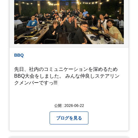
んのトンボが飛んでいますが、自然の中で成虫に
かえるというのは厳しいんだなと 実感しました。
私たち、生かされている以上、一所懸命何かをし
ないともったいないなと メダカのお池のトンボか
ら教えていただきました。
BBQ
先日、社内のコミュニケーションを深めるため
BBQ大会をしました。 みんな仲良しステアリン
クメンバーですっ!!!
公開 : 2026-06-22
ブログを見る