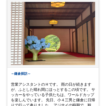
～鎌倉探訪～
営業アシスタントのＨです。 雨の日が続きます
が、ふとした晴れ間にほっとするこの頃です。 サ
ッカーをやっている子供たちは、ワールドカップ
を楽しんでいます。 先日、小４三男と鎌倉に日帰
りで行って参りました。 アジサイの時期で、観光