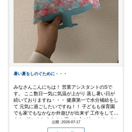
暑い夏をしのぐために・・・
みなさんこんにちは！ 営業アシスタントのSで
す。 ここ数日一気に気温が上がり 蒸し暑い日が
続いておりますね・・・ 健康第一で水分補給をし
て 元気に過ごしたいですね！！ 子どもも保育園
でも家でもなかなか外遊びが出来ず 工作をしてい
ます♪ 他にもおすすめの過ごし方があったら ぜひ
公開 : 2026-07-17
教えてください＾＾ 暑さを乗り越えましょ