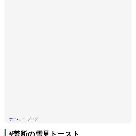
BLOG
ホーム
ブログ
#禁断の雪見トースト