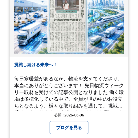
挑戦し続ける未来へ！
毎日寒暖差があるなか、物流を支えてくださり、
本当にありがとうございます！ 先日物流ウィーク
リー取材を受けての記事公開となりました 働く環
境は多様化している中で、全員が世の中のお役立
ちとなるよう、様々な取り組みを通して、挑戦を
続けてまいります！ 今後ともよろしくお願いいた
公開 : 2026-06-06
します！
ブログを見る