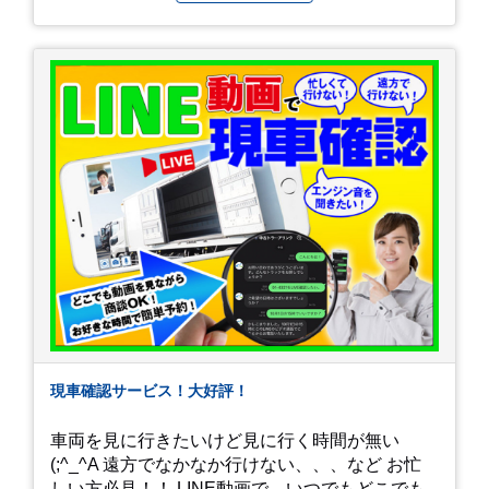
現車確認サービス！大好評！
車両を見に行きたいけど見に行く時間が無い
(;^_^A 遠方でなかなか行けない、、、など お忙
しい方必見！！ LINE動画で、いつでもどこでも