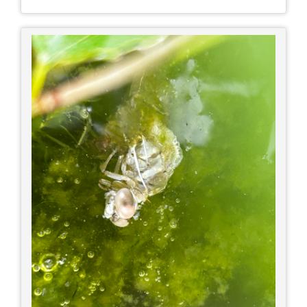
土産たち。 お好み焼きもやっぱり美味しいです
ね！ 広島また遊びに行きたいです♪