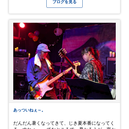
う！！！
ブログを見る
あっついねぇ～。
だんだん暑くなってきて、じき夏本番になってく