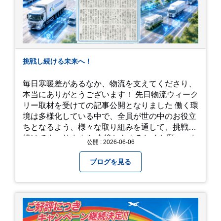
挑戦し続ける未来へ！
毎日寒暖差があるなか、物流を支えてくださり、
本当にありがとうございます！ 先日物流ウィーク
リー取材を受けての記事公開となりました 働く環
境は多様化している中で、全員が世の中のお役立
ちとなるよう、様々な取り組みを通して、挑戦を
続けてまいります！ 今後ともよろしくお願いいた
公開 : 2026-06-06
します！
ブログを見る