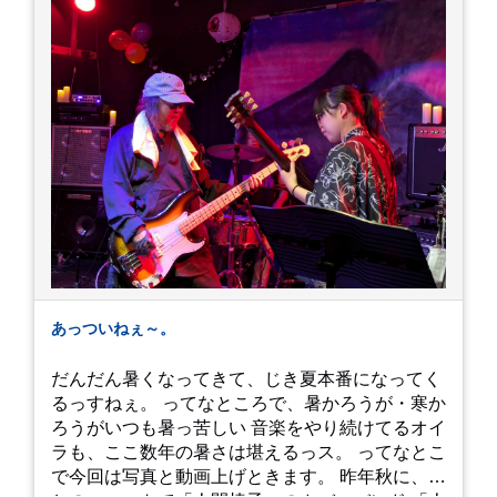
あっついねぇ～。
だんだん暑くなってきて、じき夏本番になってく
るっすねぇ。 ってなところで、暑かろうが・寒か
ろうがいつも暑っ苦しい 音楽をやり続けてるオイ
ラも、ここ数年の暑さは堪えるっス。 ってなとこ
で今回は写真と動画上げときます。 昨年秋に、娘