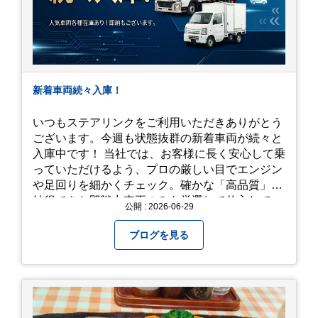
新着車両続々入庫！
いつもステアリンクをご利用いただきありがとう
ございます。今週も状態抜群の新着車両が続々と
入庫中です！ 当社では、お客様に長く安心して乗
っていただけるよう、プロの厳しい目でエンジン
や足回りを細かくチェック。確かな「高品質」と
納得できた即戦力車両のみを厳選して仕入れてい
公開 : 2026-06-29
ます。自慢のラインナップを、ぜひお早めにご確
認ください！
ブログを見る