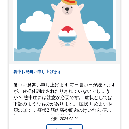
暑中お見舞い申し上げます
暑中お見舞い申し上げます 毎日暑い日が続きます
が、皆様体調崩されたりされていないでしょう
か？ 熱中症には注意が必要です。 症状としては
下記のようなものがあります。 症状１ めまいや
顔のほてり 症状2 筋肉痛や筋肉のけいれん 症状3
体のだるさや吐き気 症状4 汗のかきかたがおかし
公開 : 2026-08-04
い 症状5 体温が高い、皮ふの異常 症状6 呼びかけ