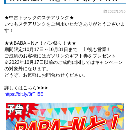
2022/10/20
★中古トラックのステアリンク★
いつもステアリンクをご利用いただきありがとうございま
す！
★★BABA－Nと！バン祭り！★★
期間限定:10月17日～10月31日まで 土/祝も営業!!
ご成約のお客様にはガソリンのギフト券をプレゼント
※2022年10月17日以前のご成約に関してはキャンペーン
の対象外になります。
どうぞ、お気軽にお問合わせください。
詳しくはこちら➤➤➤
https://bit.ly/3rTli5E