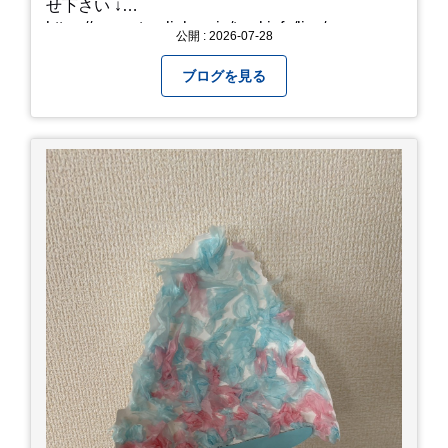
せ下さい ↓
https://www.steerlink.co.jp/truckinfo/live/
公開 : 2026-07-28
ブログを見る