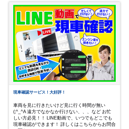
現車確認サービス！大好評！
車両を見に行きたいけど見に行く時間が無い
(;^_^A 遠方でなかなか行けない、、、など お忙
しい方必見！！ LINE動画で、いつでもどこでも
現車確認ができます！ 詳しくはこちらからお問合