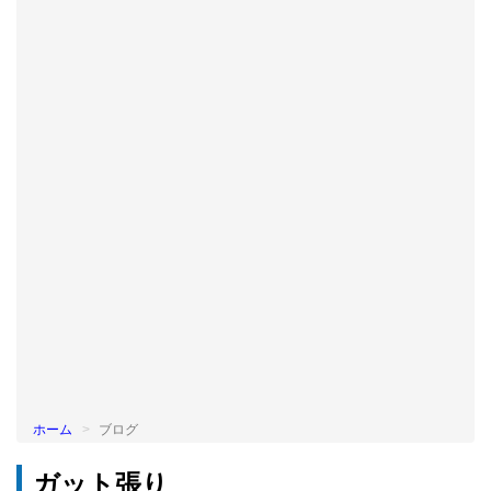
BLOG
ホーム
ブログ
ガット張り