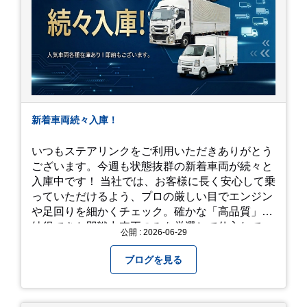
新着車両続々入庫！
いつもステアリンクをご利用いただきありがとう
ございます。今週も状態抜群の新着車両が続々と
入庫中です！ 当社では、お客様に長く安心して乗
っていただけるよう、プロの厳しい目でエンジン
や足回りを細かくチェック。確かな「高品質」と
納得できた即戦力車両のみを厳選して仕入れてい
公開 : 2026-06-29
ます。自慢のラインナップを、ぜひお早めにご確
認ください！
ブログを見る