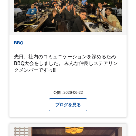
かえるというのは厳しいんだなと 実感しました。
私たち、生かされている以上、一所懸命何かをし
ないともったいないなと メダカのお池のトンボか
ら教えていただきました。
BBQ
先日、社内のコミュニケーションを深めるため
BBQ大会をしました。 みんな仲良しステアリン
クメンバーですっ!!!
公開 : 2026-06-22
ブログを見る