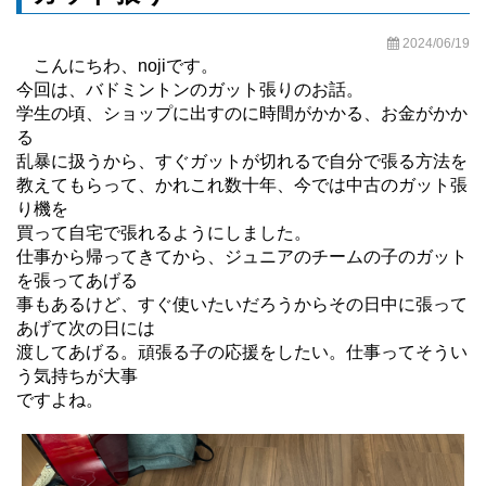
2024/06/19
こんにちわ、nojiです。
今回は、バドミントンのガット張りのお話。
学生の頃、ショップに出すのに時間がかかる、お金がかか
る
乱暴に扱うから、すぐガットが切れるで自分で張る方法を
教えてもらって、かれこれ数十年、今では中古のガット張
り機を
買って自宅で張れるようにしました。
仕事から帰ってきてから、ジュニアのチームの子のガット
を張ってあげる
事もあるけど、すぐ使いたいだろうからその日中に張って
あげて次の日には
渡してあげる。頑張る子の応援をしたい。仕事ってそうい
う気持ちが大事
ですよね。