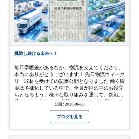
挑戦し続ける未来へ！
毎日寒暖差があるなか、物流を支えてくださり、
本当にありがとうございます！ 先日物流ウィーク
リー取材を受けての記事公開となりました 働く環
境は多様化している中で、全員が世の中のお役立
ちとなるよう、様々な取り組みを通して、挑戦を
続けてまいります！ 今後ともよろしくお願いいた
公開 : 2026-06-06
します！
ブログを見る