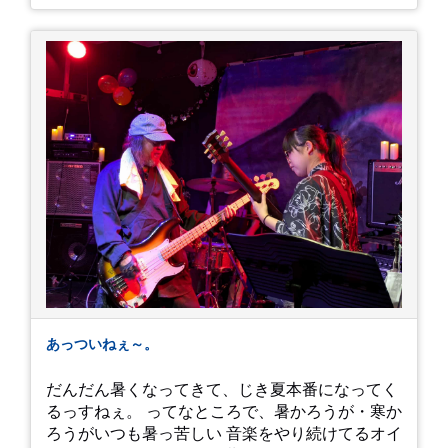
あっついねぇ～。
だんだん暑くなってきて、じき夏本番になってく
るっすねぇ。 ってなところで、暑かろうが・寒か
ろうがいつも暑っ苦しい 音楽をやり続けてるオイ