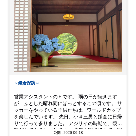
～鎌倉探訪～
営業アシスタントのＨです。 雨の日が続きます
が、ふとした晴れ間にほっとするこの頃です。 サ
ッカーをやっている子供たちは、ワールドカップ
を楽しんでいます。 先日、小４三男と鎌倉に日帰
りで行って参りました。 アジサイの時期で、観光
客がとても多かったです。 北鎌倉駅で降りて、明
公開 : 2026-06-18