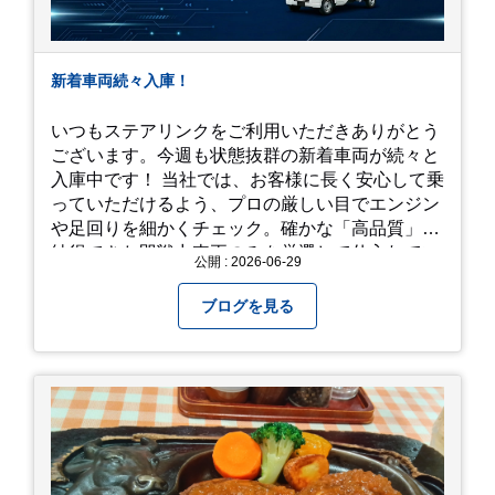
新着車両続々入庫！
いつもステアリンクをご利用いただきありがとう
ございます。今週も状態抜群の新着車両が続々と
入庫中です！ 当社では、お客様に長く安心して乗
っていただけるよう、プロの厳しい目でエンジン
や足回りを細かくチェック。確かな「高品質」と
納得できた即戦力車両のみを厳選して仕入れてい
公開 : 2026-06-29
ます。自慢のラインナップを、ぜひお早めにご確
認ください！
ブログを見る