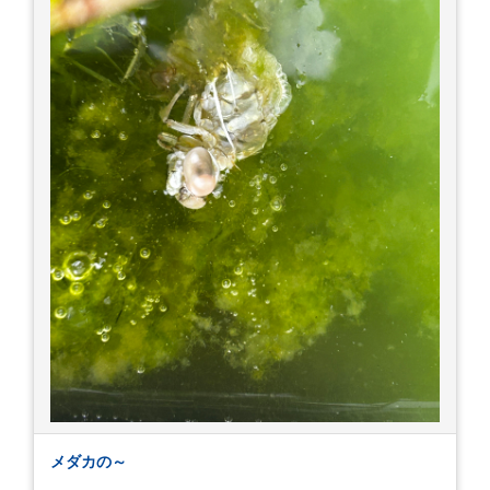
メダカの～