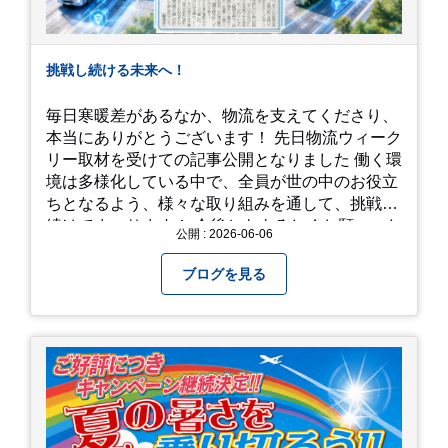
挑戦し続ける未来へ！
毎日寒暖差があるなか、物流を支えてくださり、
本当にありがとうございます！ 先日物流ウィーク
リー取材を受けての記事公開となりました 働く環
境は多様化している中で、全員が世の中のお役立
ちとなるよう、様々な取り組みを通して、挑戦を
続けてまいります！ 今後ともよろしくお願いいた
公開 : 2026-06-06
します！
ブログを見る