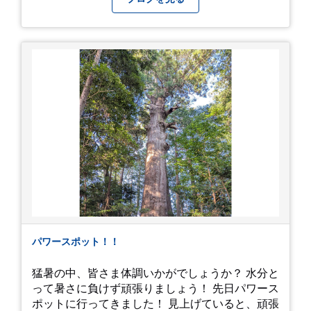
と たくさんお願いされてやす。本人から「メ
ッ！」とされているので ここだけの公開としま
す。 非常に暑苦しいのでご観覧される方は、ご注
意くださいませ。 では、熱中症に気を付けて、お
過ごしください。
https://youtu.be/QWVP8qzpsUE
パワースポット！！
猛暑の中、皆さま体調いかがでしょうか？ 水分と
って暑さに負けず頑張りましょう！ 先日パワース
ポットに行ってきました！ 見上げていると、頑張