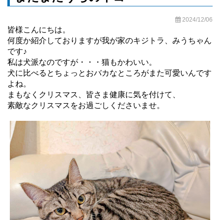
2024/12/06
皆様こんにちは。
何度か紹介しておりますが我が家のキジトラ、みうちゃん
です♪
私は犬派なのですが・・・猫もかわいい。
犬に比べるとちょっとおバカなところがまた可愛いんです
よね。
まもなくクリスマス、皆さま健康に気を付けて、
素敵なクリスマスをお過ごしくださいませ。