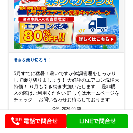
暑さを乗り切ろう！
5月すでに猛暑！暑いですが体調管理をしっかり
して乗り切りましょう！ 大好評のエアコン洗浄大
特価！ ６月も引き続き実施いたします！ 是非購
入の際はご利用ください 詳しくはホームページを
チェック！ お問い合わせお待ちしております
公開 : 2026-05-30
ブログを見る