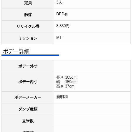
3人
定員
DPD有
触媒
8,830円
リサイクル券
MT
ミッション
ボデー詳細
ボデー外寸
長さ 305cm
ボデー内寸
幅 159cm
高さ 37cm
新明和
ボデーメーカー
ダンプ種類
立米数