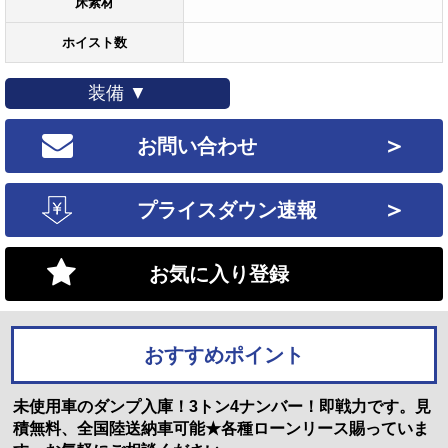
床素材
ホイスト数
装備 ▼
＞
お問い合わせ
＞
プライスダウン速報
お気に入り登録
おすすめポイント
未使用車のダンプ入庫！3トン4ナンバー！即戦力です。見
積無料、全国陸送納車可能★各種ローンリース賜っていま