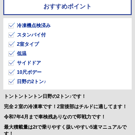
おすすめポイント
冷凍機点検済み
スタンバイ付
2室タイプ
低温
サイドドア
10尺ボデー
日野の2トン♪
トントントントン日野の2トン♪です！
完全２室の冷凍車です！2室後部はチルドに適してます！
令和7年4月まで車検残ありなので即戦力です！
最大積載量は2tで乗りやすく扱いやすい5速マニュアルで
す！