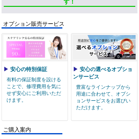
す！
オプション販売サービス
▶
安心の特別保証
▶
安心の選べるオプショ
ンサービス
有料の保証制度を設ける
ことで、修理費用を気に
豊富なラインナップから
せず安心にご利用いただ
用途に合わせて、オプシ
けます。
ョンサービスをお選びい
ただけます。
ご購入案内