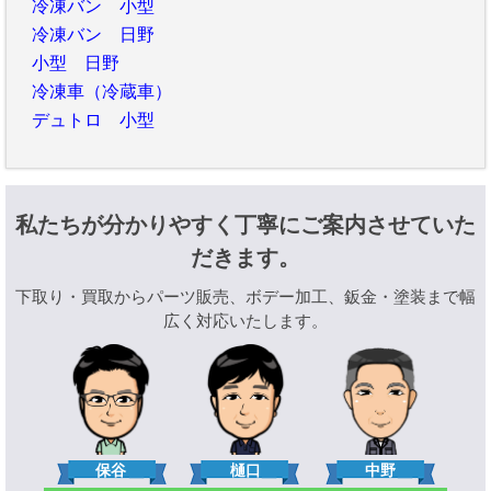
冷凍バン 小型
冷凍バン 日野
小型 日野
冷凍車（冷蔵車）
デュトロ 小型
私たちが分かりやすく丁寧にご案内させていた
だきます。
下取り・買取からパーツ販売、ボデー加工、鈑金・塗装まで幅
広く対応いたします。
樋口
保谷
中野