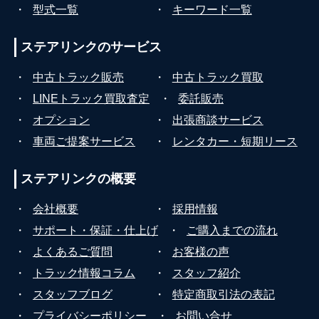
・
型式一覧
・
キーワード一覧
ステアリンクの
サービス
・
中古トラック販売
・
中古トラック買取
・
LINEトラック買取査定
・
委託販売
・
オプション
・
出張商談サービス
・
車両ご提案サービス
・
レンタカー・短期リース
ステアリンクの
概要
・
会社概要
・
採用情報
・
サポート・保証・仕上げ
・
ご購入までの流れ
・
よくあるご質問
・
お客様の声
・
トラック情報コラム
・
スタッフ紹介
・
スタッフブログ
・
特定商取引法の表記
・
プライバシーポリシー
・
お問い合せ