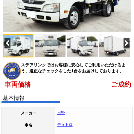
ステアリンクではお客様に安心してご利用いただけるよ
う、適正なチェックをした1台をお届けしております。
車両価格
ご成約
基本情報
日野
メーカー
デュトロ
車名