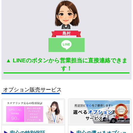
島村
▲ LINEのボタンから営業担当に直接連絡できま
す！
オプション販売サービス