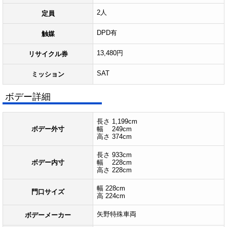
2人
定員
DPD有
触媒
13,480円
リサイクル券
SAT
ミッション
ボデー詳細
長さ 1,199cm
ボデー外寸
幅 249cm
高さ 374cm
長さ 933cm
ボデー内寸
幅 228cm
高さ 228cm
幅 228cm
門口サイズ
高 224cm
矢野特殊車両
ボデーメーカー