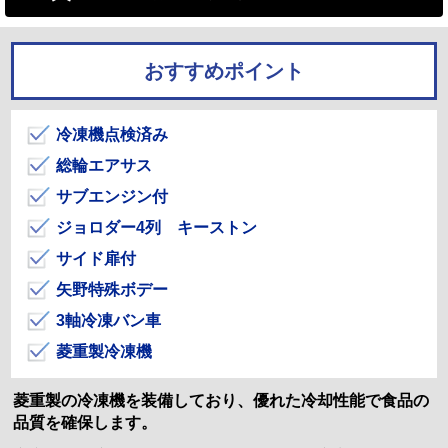
おすすめポイント
冷凍機点検済み
総輪エアサス
サブエンジン付
ジョロダー4列 キーストン
サイド扉付
矢野特殊ボデー
3軸冷凍バン車
菱重製冷凍機
菱重製の冷凍機を装備しており、優れた冷却性能で食品の
品質を確保します。