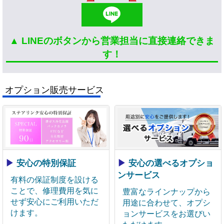
▲ LINEのボタンから営業担当に直接連絡できま
す！
オプション販売サービス
▶
安心の特別保証
▶
安心の選べるオプショ
ンサービス
有料の保証制度を設ける
ことで、修理費用を気に
豊富なラインナップから
せず安心にご利用いただ
用途に合わせて、オプシ
けます。
ョンサービスをお選びい