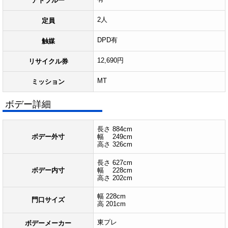
アドブルー
2人
定員
DPD有
触媒
12,690円
リサイクル券
MT
ミッション
ボデー詳細
長さ 884cm
ボデー外寸
幅 249cm
高さ 326cm
長さ 627cm
ボデー内寸
幅 228cm
高さ 202cm
幅 228cm
門口サイズ
高 201cm
東プレ
ボデーメーカー