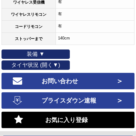
有
ワイヤレス受信機
有
ワイヤレスリモコン
有
コードリモコン
140cm
ストッパーまで
装備 ▼
タイヤ状況 (開く▼)
＞
お問い合わせ
＞
プライスダウン速報
お気に入り登録