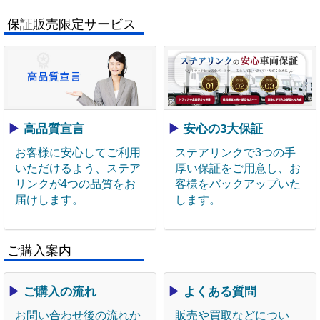
保証販売限定サービス
▶
高品質宣言
▶
安心の3大保証
お客様に安心してご利用
ステアリンクで3つの手
いただけるよう、ステア
厚い保証をご用意し、お
リンクが4つの品質をお
客様をバックアップいた
届けします。
します。
ご購入案内
▶
ご購入の流れ
▶
よくある質問
お問い合わせ後の流れか
販売や買取などについ