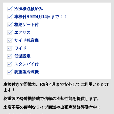
冷凍機点検済み
車検付R9年4月14日まで！！
格納ゲート付
エアサス
サイド観音扉
ワイド
低温設定
スタンバイ付
菱重製冷凍機
車検付きで即戦力。R9年4月まで安心してご利用いただけ
ます！
菱重製の冷凍機搭載で信頼の冷却性能を提供します。
来店不要の便利なライブ商談や出張商談好評受付中！