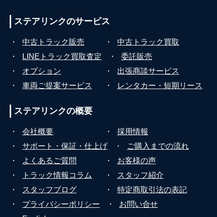
ステアリンクの
サービス
・
中古トラック販売
・
中古トラック買取
・
LINEトラック買取査定
・
委託販売
・
オプション
・
出張商談サービス
・
車両ご提案サービス
・
レンタカー・短期リース
ステアリンクの
概要
・
会社概要
・
採用情報
・
サポート・保証・仕上げ
・
ご購入までの流れ
・
よくあるご質問
・
お客様の声
・
トラック情報コラム
・
スタッフ紹介
・
スタッフブログ
・
特定商取引法の表記
・
プライバシーポリシー
・
お問い合せ