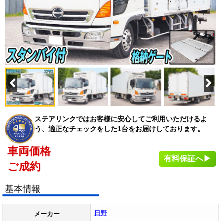
ステアリンクではお客様に安心してご利用いただけるよ
う、適正なチェックをした1台をお届けしております。
車両価格
有料保証へ▶
ご成約
基本情報
日野
メーカー