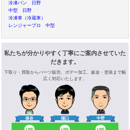
冷凍バン 日野
中型 日野
冷凍車（冷蔵車）
レンジャープロ 中型
私たちが分かりやすく丁寧にご案内させていた
だきます。
下取り・買取からパーツ販売、ボデー加工、鈑金・塗装まで幅
広く対応いたします。
樋口
保谷
中野