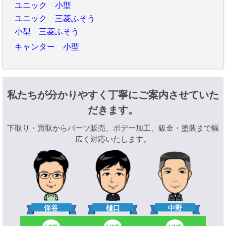
ユニック 小型
ユニック 三菱ふそう
小型 三菱ふそう
キャンター 小型
私たちが分かりやすく丁寧にご案内させていた
だきます。
下取り・買取からパーツ販売、ボデー加工、鈑金・塗装まで幅
広く対応いたします。
樋口
保谷
中野