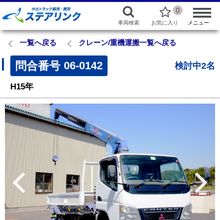
0
車両検索
お気に入り
メニュー
一覧へ戻る
クレーン/重機運搬一覧へ戻る
問合番号
06-0142
検討中2名
H15年