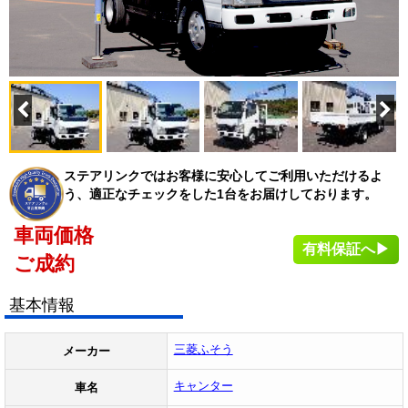
ステアリンクではお客様に安心してご利用いただけるよ
う、適正なチェックをした1台をお届けしております。
車両価格
有料保証へ▶
ご成約
基本情報
三菱ふそう
メーカー
キャンター
車名