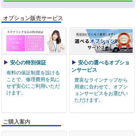
オプション販売サービス
▶
安心の特別保証
▶
安心の選べるオプショ
ンサービス
有料の保証制度を設ける
ことで、修理費用を気に
豊富なラインナップから
せず安心にご利用いただ
用途に合わせて、オプシ
けます。
ョンサービスをお選びい
ただけます。
ご購入案内