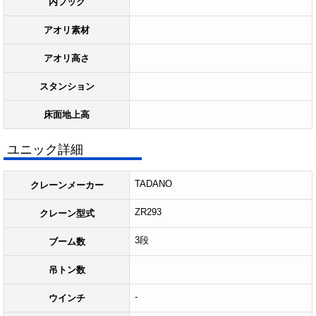
内フック
アオリ素材
アオリ高さ
スタンション
床面地上高
ユニック詳細
TADANO
クレーンメーカー
ZR293
クレーン型式
3段
ブーム数
吊トン数
-
ウインチ