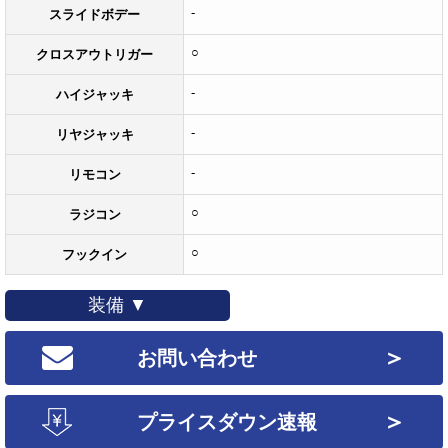
-
スライドボデー
○
クロスアウトリガー
-
ハイジャッキ
-
リヤジャッキ
-
リモコン
○
ラジコン
○
フックイン
装備 ▼
＞
お問い合わせ
＞
プライスダウン速報