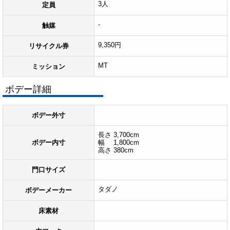
3人
定員
-
触媒
9,350円
リサイクル券
MT
ミッション
ボデー詳細
ボデー外寸
長さ 3,700cm
ボデー内寸
幅 1,800cm
高さ 380cm
門口サイズ
タダノ
ボデーメーカー
床素材