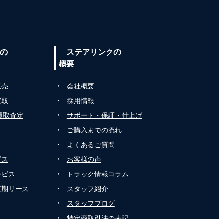
の
ステアリンクの
概要
・
販売
会社概要
・
買取
採用情報
・
買取査定
サポート・保証・仕上げ
・
ご購入までの流れ
・
よくあるご質問
・
ビス
お客様の声
・
ービス
トラック情報コラム
・
短期リース
スタッフ紹介
・
スタッフブログ
・
特定商取引法の表記