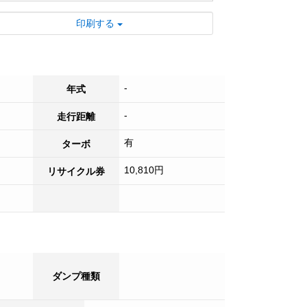
■ 人気車両につきお早めにお問合せ下さ
い。
印刷する
-
年式
-
走行距離
有
ターボ
10,810円
リサイクル券
ダンプ種類