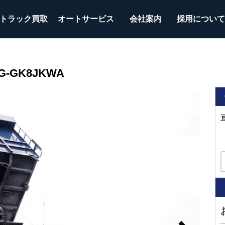
トラック
買取
オートサービス
会社案内
採用につい
-GK8JKWA