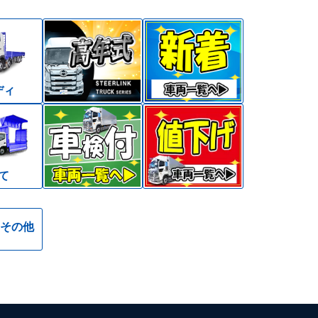
ディ
て
その他