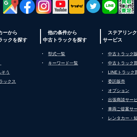
カーから
他の条件から
ステアリンク
ラックを探す
中古トラックを探す
サービス
・
・
型式一覧
中古トラック
・
・
ゞ
キーワード一覧
中古トラック
・
ふそう
LINEトラック
・
トラックス
委託販売
・
オプション
・
出張商談サー
・
車両ご提案サ
・
レンタカー・