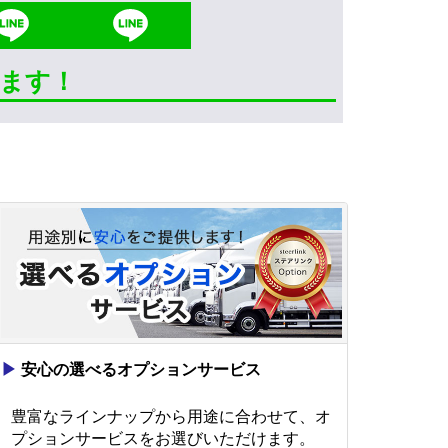
きます！
▶
安心の選べるオプションサービス
豊富なラインナップから用途に合わせて、オ
プションサービスをお選びいただけます。