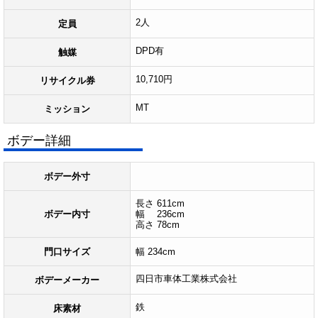
2人
定員
DPD有
触媒
10,710円
リサイクル券
MT
ミッション
ボデー詳細
ボデー外寸
長さ 611cm
ボデー内寸
幅 236cm
高さ 78cm
門口サイズ
幅 234cm
四日市車体工業株式会社
ボデーメーカー
鉄
床素材