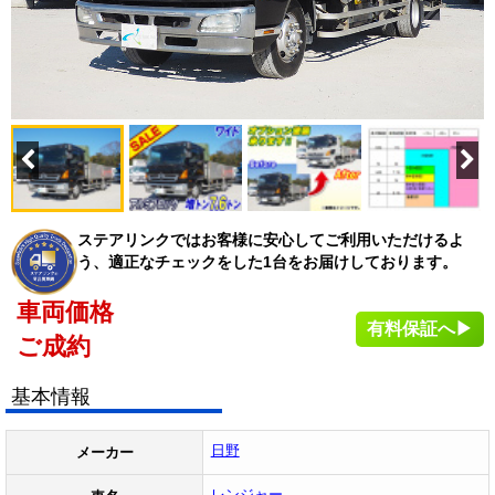
ステアリンクではお客様に安心してご利用いただけるよ
う、適正なチェックをした1台をお届けしております。
車両価格
有料保証へ▶
ご成約
基本情報
日野
メーカー
レンジャー