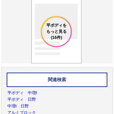
平ボディを
もっと見る
(16件)
関連検索
平ボディ 中増t
平ボディ 日野
中増t 日野
アルミブロック