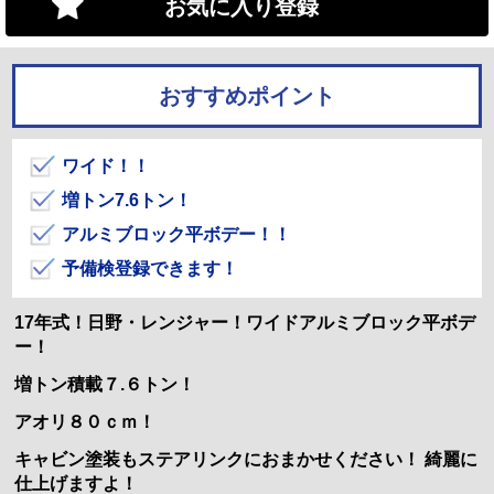
お気に入り登録
おすすめポイント
ワイド！！
増トン7.6トン！
アルミブロック平ボデー！！
予備検登録できます！
17年式！日野・レンジャー！ワイドアルミブロック平ボデ
ー！
増トン積載７.６トン！
アオリ８０ｃｍ！
キャビン塗装もステアリンクにおまかせください！ 綺麗に
仕上げますよ！