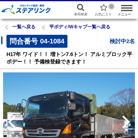
0
車両検索
お気に入り
メニュー
一覧へ戻る
平ボディ/Wキャブ一覧へ戻る
問合番号
04-1084
検討中2名
H17年
ワイド！！
増トン7.6トン！
アルミブロック平
ボデー！！
予備検登録できます！