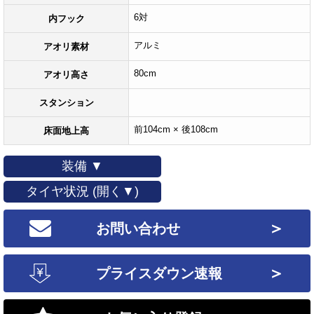
6対
内フック
アルミ
アオリ素材
80cm
アオリ高さ
スタンション
前104cm × 後108cm
床面地上高
装備 ▼
タイヤ状況 (開く▼)
＞
お問い合わせ
＞
プライスダウン速報