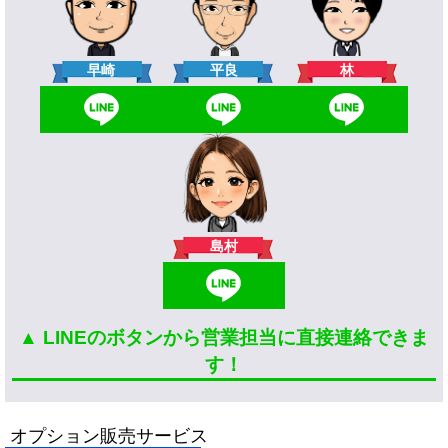
林
早崎
平良
島村
▲ LINEのボタンから営業担当に直接連絡できま
す！
オプション販売サービス