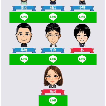
樋口
保谷
中野
林
早崎
平良
島村