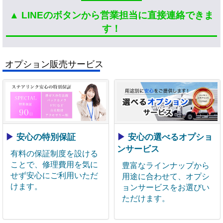
▲ LINEのボタンから営業担当に直接連絡できま
す！
オプション販売サービス
▶
安心の特別保証
▶
安心の選べるオプショ
ンサービス
有料の保証制度を設ける
ことで、修理費用を気に
豊富なラインナップから
せず安心にご利用いただ
用途に合わせて、オプシ
けます。
ョンサービスをお選びい
ただけます。