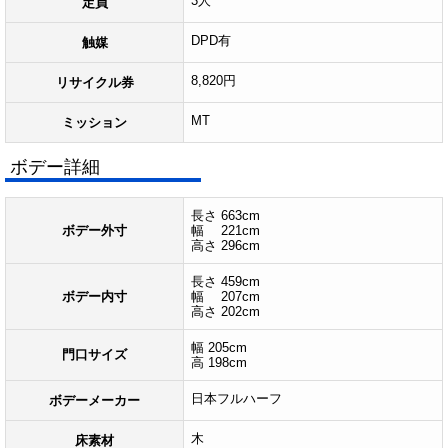
3人
定員
DPD有
触媒
8,820円
リサイクル券
MT
ミッション
ボデー詳細
長さ 663cm
ボデー外寸
幅 221cm
高さ 296cm
長さ 459cm
ボデー内寸
幅 207cm
高さ 202cm
幅 205cm
門口サイズ
高 198cm
日本フルハーフ
ボデーメーカー
木
床素材