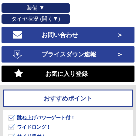
装備 ▼
タイヤ状況 (開く▼)
＞
お問い合わせ
＞
プライスダウン速報
お気に入り登録
おすすめポイント
跳ね上げパワーゲート付！
ワイドロング！