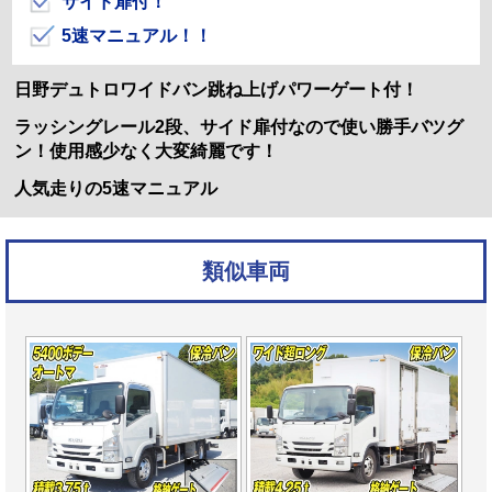
サイド扉付！
5速マニュアル！！
日野デュトロワイドバン跳ね上げパワーゲート付！
ラッシングレール2段、サイド扉付なので使い勝手バツグ
ン！使用感少なく大変綺麗です！
人気走りの5速マニュアル
類似車両