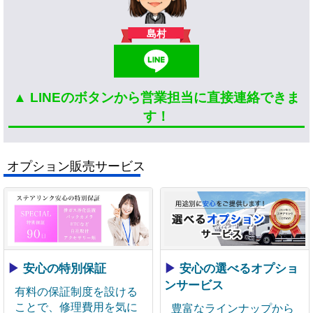
島村
▲ LINEのボタンから営業担当に直接連絡できま
す！
オプション販売サービス
▶
安心の特別保証
▶
安心の選べるオプショ
ンサービス
有料の保証制度を設ける
ことで、修理費用を気に
豊富なラインナップから