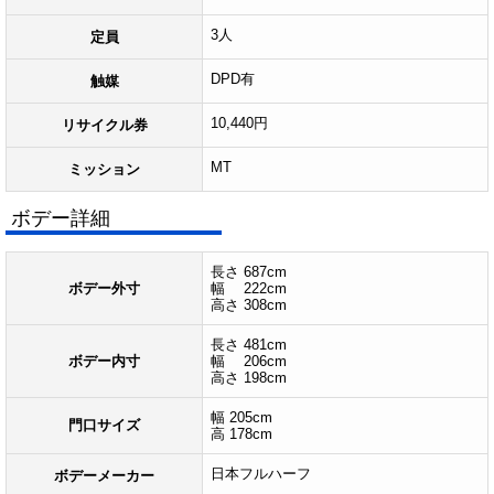
3人
定員
DPD有
触媒
10,440円
リサイクル券
MT
ミッション
ボデー詳細
長さ 687cm
ボデー外寸
幅 222cm
高さ 308cm
長さ 481cm
ボデー内寸
幅 206cm
高さ 198cm
幅 205cm
門口サイズ
高 178cm
日本フルハーフ
ボデーメーカー