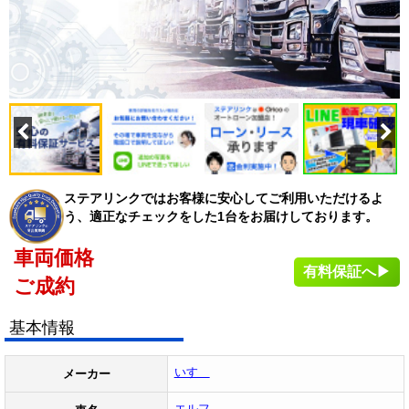
ステアリンクではお客様に安心してご利用いただけるよ
う、適正なチェックをした1台をお届けしております。
車両価格
有料保証へ▶
ご成約
基本情報
いすゞ
メーカー
エルフ