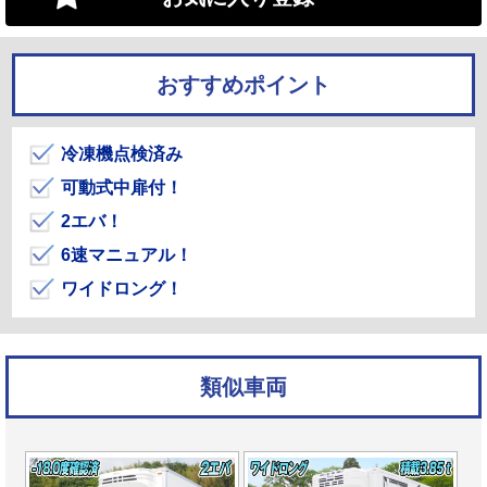
おすすめポイント
冷凍機点検済み
可動式中扉付！
2エバ！
6速マニュアル！
ワイドロング！
類似車両