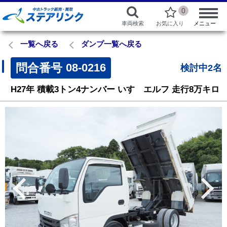
0
車両検索
お気に入り
メニュー
一覧へ戻る
ダンプ一覧へ戻る
問合番号
08-0216
検討中2名
H27年
積載3トン4ナンバー
いすゞエルフ
走行8万キロ