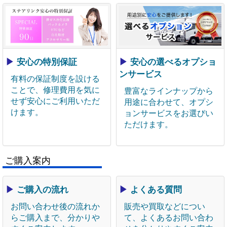
▶
安心の特別保証
▶
安心の選べるオプショ
ンサービス
有料の保証制度を設ける
ことで、修理費用を気に
豊富なラインナップから
せず安心にご利用いただ
用途に合わせて、オプシ
けます。
ョンサービスをお選びい
ただけます。
ご購入案内
▶
ご購入の流れ
▶
よくある質問
お問い合わせ後の流れか
販売や買取などについ
らご購入まで、分かりや
て、よくあるお問い合わ