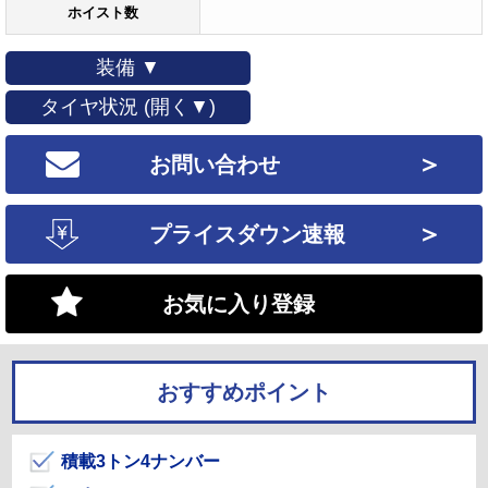
ホイスト数
装備 ▼
タイヤ状況 (開く▼)
＞
お問い合わせ
＞
プライスダウン速報
お気に入り登録
おすすめポイント
積載3トン4ナンバー