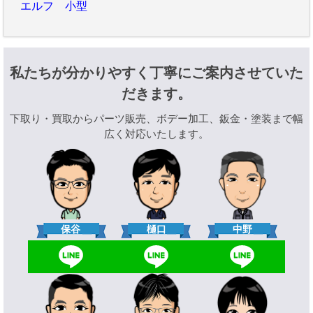
エルフ 小型
私たちが分かりやすく丁寧にご案内させていた
だきます。
下取り・買取からパーツ販売、ボデー加工、鈑金・塗装まで幅
広く対応いたします。
樋口
保谷
中野