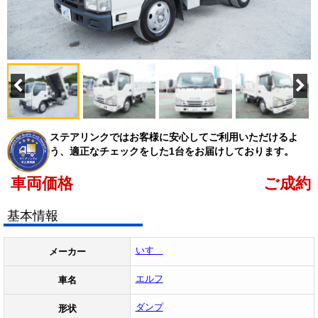
ステアリンクではお客様に安心してご利用いただけるよ
う、適正なチェックをした1台をお届けしております。
車両価格
ご成約
基本情報
いすゞ
メーカー
エルフ
車名
ダンプ
形状