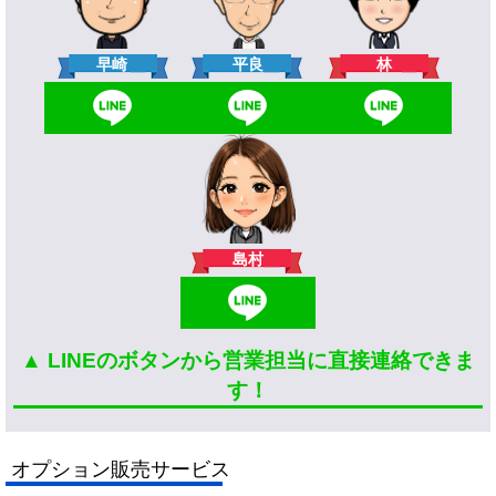
林
早崎
平良
島村
▲ LINEのボタンから営業担当に直接連絡できま
す！
オプション販売サービス