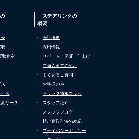
の
ステアリンクの
概要
・
販売
会社概要
・
買取
採用情報
・
買取査定
サポート・保証・仕上げ
・
ご購入までの流れ
・
よくあるご質問
・
ビス
お客様の声
・
ービス
トラック情報コラム
・
短期リース
スタッフ紹介
・
スタッフブログ
・
特定商取引法の表記
・
プライバシーポリシー