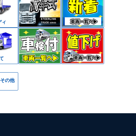
ディ
て
その他