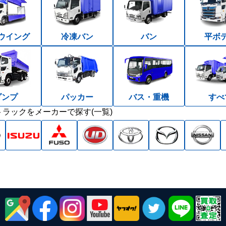
ウイング
冷凍バン
バン
平ボ
ダンプ
パッカー
バス・重機
すべ
ラックをメーカーで探す(一覧)