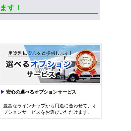
きます！
▶
安心の選べるオプションサービス
豊富なラインナップから用途に合わせて、オ
プションサービスをお選びいただけます。