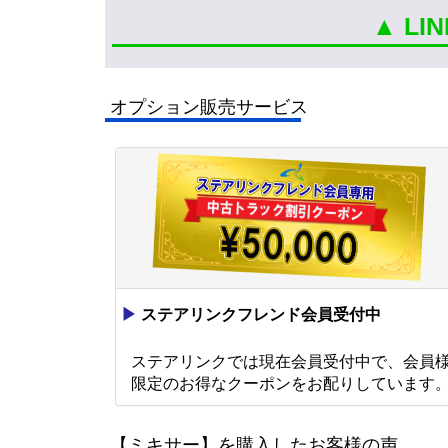
▲ L
オプション販売サービス
▶
ステアリンクフレンド会員受付中
ステアリンクでは現在会員受付中で、会員
限定のお得なクーポンをお配りしています
【ミキサー】を購入したお客様の声