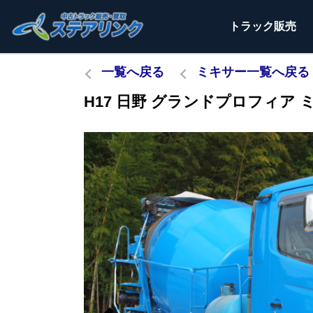
トラック
販売
一覧へ戻る
ミキサー一覧へ戻る
H17 日野 グランドプロフィア ミキ