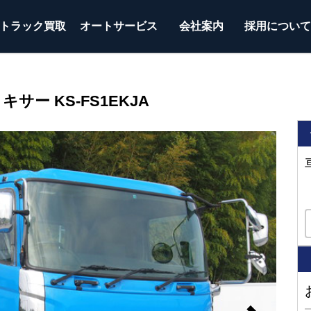
トラック
買取
オートサービス
会社案内
採用につい
サー KS-FS1EKJA