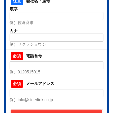
会社名・屋号
漢字
例）佐倉商事
カナ
例）サクラショウジ
電話番号
例）0120515015
メールアドレス
例）info@steerlink.co.jp