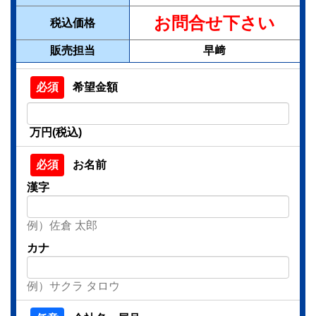
お問合せ下さい
税込価格
販売担当
早﨑
希望金額
万円(税込)
お名前
漢字
例）佐倉 太郎
カナ
例）サクラ タロウ