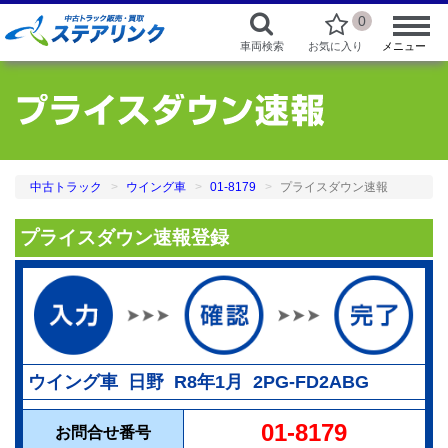
0
車両検索
お気に入り
メニュー
中古トラック
ウイング車
01-8179
プライスダウン速報
プライスダウン速報登録
ウイング車 日野 R8年1月 2PG-FD2ABG
01-8179
お問合せ番号