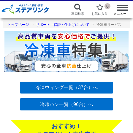
0
車両検索
お気に入り
メニュー
トップページ
サポート・保証・仕上げについて
冷凍車サービス
冷凍ウィング一覧（37台）へ
冷凍バン一覧（96台）へ
おすすめ！