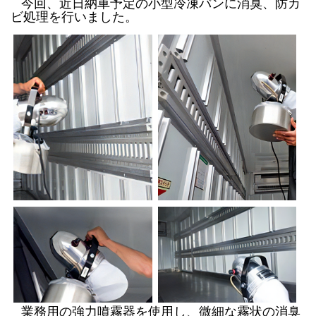
今回、近日納車予定の小型冷凍バンに消臭、防カ
ビ処理を行いました。
業務用の強力噴霧器を使用し、微細な霧状の消臭