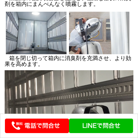
剤を箱内にまんべんなく噴霧します。
箱を閉じ切って箱内に消臭剤を充満させ、より効
果を高めます。