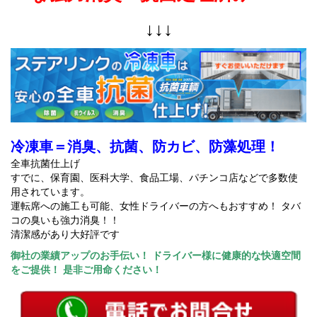
↓↓↓
冷凍車＝消臭、抗菌、防カビ、防藻処理！
全車抗菌仕上げ
すでに、保育園、医科大学、食品工場、パチンコ店などで多数使
用されています。
運転席への施工も可能、女性ドライバーの方へもおすすめ！ タバ
コの臭いも強力消臭！！
清潔感があり大好評です
御社の業績アップのお手伝い！ ドライバー様に健康的な快適空間
をご提供！ 是非ご用命ください！