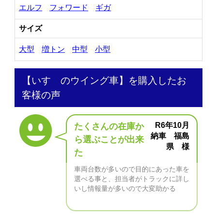
エルフ
フォワード
ギガ
サイズ
大型
増トン
中型
小型
【いすゞのウイング車】を購入したお
客様の声
R6年10月
たくさんの在庫か
納車 福島
ら選ぶことが出来
県 様
た
車両台数が多いので目的にあった車を
選べる事と、担当者がトラックに詳し
いし情報量が多いので大変助かる