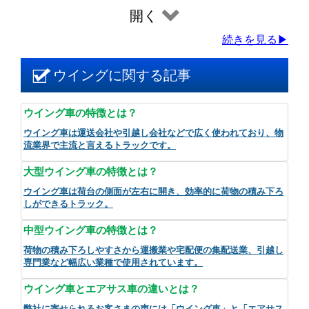
開く
続きを見る▶
ウイングに関する記事
ウイング車の特徴とは？
ウイング車は運送会社や引越し会社などで広く使われており、物
流業界で主流と言えるトラックです。
大型ウイング車の特徴とは？
ウイング車は荷台の側面が左右に開き、効率的に荷物の積み下ろ
しができるトラック。
中型ウイング車の特徴とは？
荷物の積み下ろしやすさから運搬業や宅配便の集配送業、引越し
専門業など幅広い業種で使用されています。
ウイング車とエアサス車の違いとは？
弊社に寄せられるお客さまの声には「ウイング車」と「エアサス