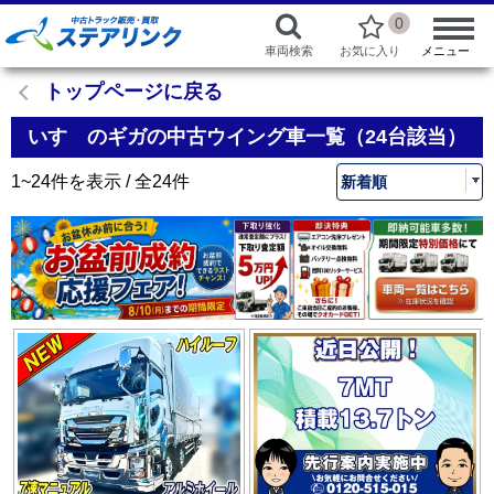
0
車両検索
お気に入り
メニュー
トップページに戻る
いすゞのギガの中古ウイング車一覧（24台該当）
1~24件を表示 / 全24件