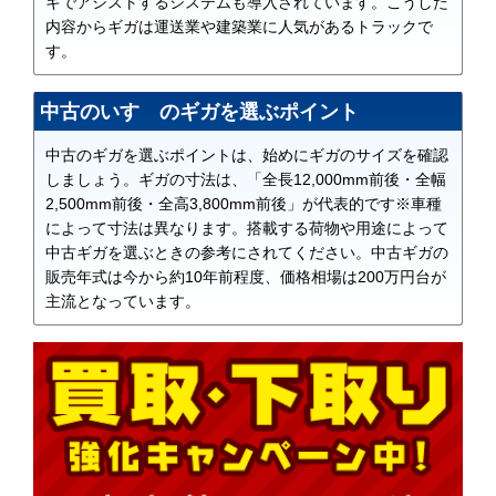
キでアシストするシステムも導入されています。こうした
内容からギガは運送業や建築業に人気があるトラックで
す。
中古のいすゞのギガを選ぶポイント
中古のギガを選ぶポイントは、始めにギガのサイズを確認
しましょう。ギガの寸法は、「全長12,000mm前後・全幅
2,500mm前後・全高3,800mm前後」が代表的です※車種
によって寸法は異なります。搭載する荷物や用途によって
中古ギガを選ぶときの参考にされてください。中古ギガの
販売年式は今から約10年前程度、価格相場は200万円台が
主流となっています。