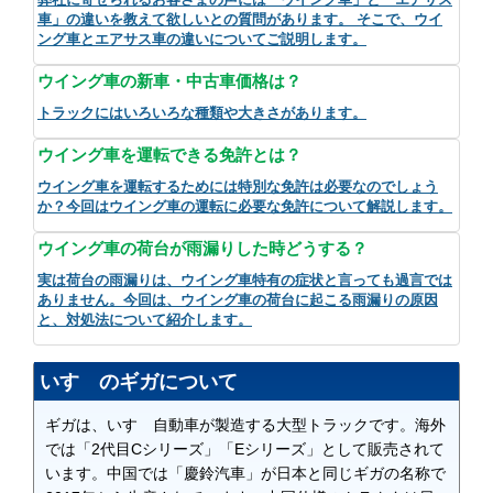
車」の違いを教えて欲しいとの質問があります。 そこで、ウイ
ング車とエアサス車の違いについてご説明します。
ウイング車の新車・中古車価格は？
トラックにはいろいろな種類や大きさがあります。
ウイング車を運転できる免許とは？
ウイング車を運転するためには特別な免許は必要なのでしょう
か？今回はウイング車の運転に必要な免許について解説します。
ウイング車の荷台が雨漏りした時どうする？
実は荷台の雨漏りは、ウイング車特有の症状と言っても過言では
ありません。今回は、ウイング車の荷台に起こる雨漏りの原因
と、対処法について紹介します。
いすゞのギガについて
ギガは、いすゞ自動車が製造する大型トラックです。海外
では「2代目Cシリーズ」「Eシリーズ」として販売されて
います。中国では「慶鈴汽車」が日本と同じギガの名称で