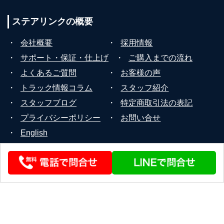
ステアリンクの
概要
・
会社概要
・
採用情報
・
サポート・保証・仕上げ
・
ご購入までの流れ
・
よくあるご質問
・
お客様の声
・
トラック情報コラム
・
スタッフ紹介
・
スタッフブログ
・
特定商取引法の表記
・
プライバシーポリシー
・
お問い合せ
・
English
© 2026 STEERLINK Co.,Ltd