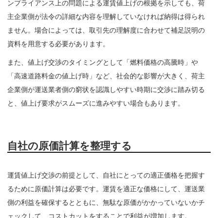
ンプライアンス上の問題による運賃値上げの根拠を示しても、荷
主企業側が法令の詳細な内容を理解していなければ納得は得られ
ません。場合によっては、取引先の理解度に合わせて補足説明の
資料を用意する必要があります。
また、値上げ交渉のタイミングとして「燃料価格の高騰時」や
「高速道路料金の値上げ時」など、社会的な影響が大きく、荷主
企業側が運送業者側の窮状を認識しやすい時期に交渉に踏み切る
と、値上げ要求がスムーズに進みやすい場合もあります。
自社の原価計算を整理する
運賃値上げ交渉の前提として、自社にとっての適正価格を把握す
るために原価計算は必要です。運賃を適正な価格にして、運送業
側の利益を確保するとともに、無駄な原価がかかっていないかチ
ェックして、コストカットをすることで利益が増加します。