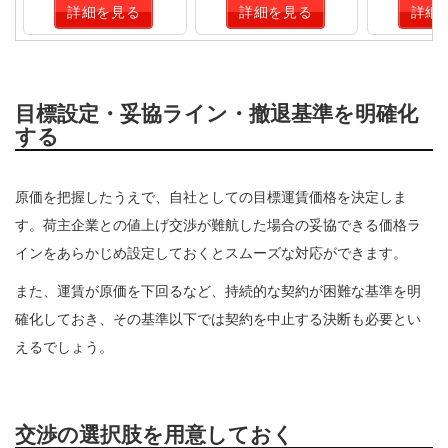
詳細を見る
詳細を見る
詳細
目標設定・妥協ライン・撤退基準を明確化
する
原価を把握したうえで、自社としての目標運賃価格を決定しま
す。荷主企業との値上げ交渉が難航した場合の妥協できる価格ラ
インをあらかじめ設定しておくとスムーズな対応ができます。
また、運賃が原価を下回るなど、持続的な契約が困難な基準を明
確化しておき、その基準以下では契約を中止する決断も必要とい
えるでしょう。
交渉の選択肢を用意しておく