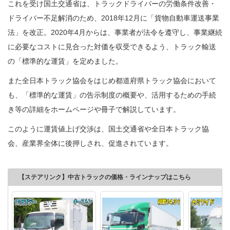
これを受け国土交通省は、トラックドライバーの労働条件改善・
ドライバー不足解消のため、2018年12月に「貨物自動車運送事業
法」を改正。2020年4月からは、事業者が法令を遵守し、事業継続
に必要なコストに見合った対価を収受できるよう、トラック輸送
の「標準的な運賃」を定めました。
また全日本トラック協会をはじめ都道府県トラック協会において
も、「標準的な運賃」の告示制度の概要や、活用するための手続
き等の詳細をホームページや冊子で解説しています。
このように運賃値上げ交渉は、国土交通省や全日本トラック協
会、産業界全体に後押しされ、促進されています。
【ステアリンク】中古トラックの価格・ラインナップはこちら