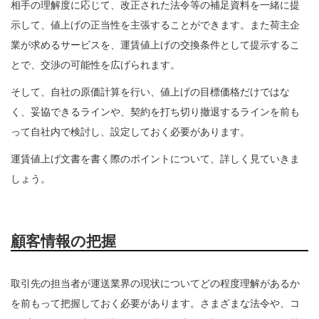
相手の理解度に応じて、改正された法令等の補足資料を一緒に提
示して、値上げの正当性を主張することができます。また荷主企
業が求めるサービスを、運賃値上げの交換条件として提示するこ
とで、交渉の可能性を広げられます。
そして、自社の原価計算を行い、値上げの目標価格だけではな
く、妥協できるラインや、契約を打ち切り撤退するラインを前も
って自社内で検討し、設定しておく必要があります。
運賃値上げ文書を書く際のポイントについて、詳しく見ていきま
しょう。
顧客情報の把握
取引先の担当者が運送業界の現状についてどの程度理解があるか
を前もって把握しておく必要があります。さまざまな法令や、コ