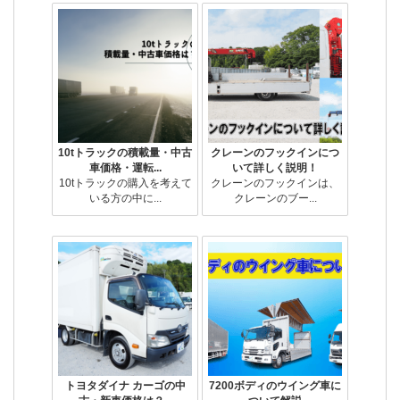
10tトラックの積載量・中古
クレーンのフックインにつ
車価格・運転...
いて詳しく説明！
10tトラックの購入を考えて
クレーンのフックインは、
いる方の中に...
クレーンのブー...
トヨタダイナ カーゴの中
7200ボディのウイング車に