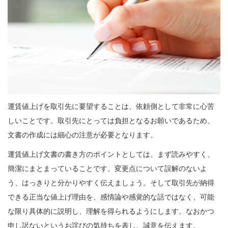
運賃値上げを取引先に要望することは、依頼側として非常に心苦
しいことです。取引先にとっては負担となるお願いであるため、
文書の作成には細心の注意が必要となります。
運賃値上げ文書の書き方のポイントとしては、まず読みやすく、
簡潔にまとまっていることです。変更点について誤解のないよ
う、はっきりと分かりやすく伝えましょう。そして取引先が納得
できる正当な値上げ理由を、感情論や感覚的な話ではなく、可能
な限り具体的に説明し、理解を得られるようにします。なおかつ
申し訳ないというお詫びの気持ちを表し、誠意を伝えます。