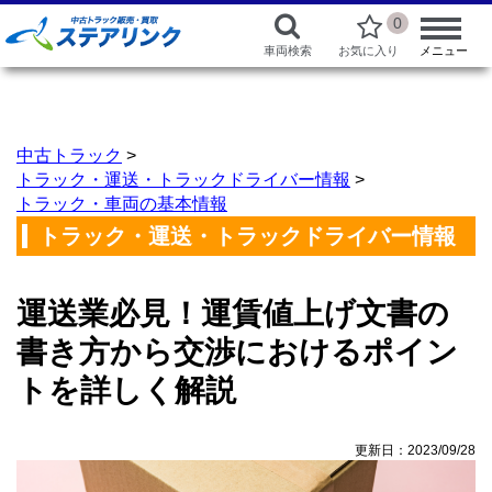
0
車両検索
お気に入り
メニュー
中古トラック
>
トラック・運送・トラックドライバー情報
>
トラック・車両の基本情報
トラック・運送・トラックドライバー情報
運送業必見！運賃値上げ文書の
書き方から交渉におけるポイン
トを詳しく解説
更新日：2023/09/28