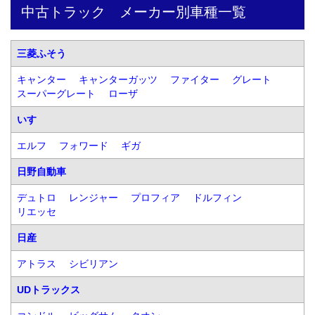
中古トラック　メーカー別車種一覧
三菱ふそう
キャンター
キャンターガッツ
ファイター
グレート
スーパーグレート
ローザ
いすゞ
エルフ
フォワード
ギガ
日野自動車
デュトロ
レンジャー
プロフィア
ドルフィン
リエッセ
日産
アトラス
シビリアン
UDトラックス