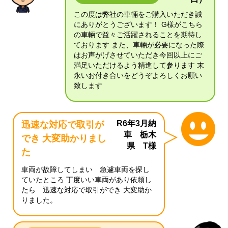
この度は弊社の車輛をご購入いただき誠
にありがとうございます！ G様がこちら
の車輛で益々ご活躍されることを期待し
ております また、車輛が必要になった際
はお声がげさせていただき今回以上にご
満足いただけるよう精進して参ります 末
永いお付き合いをどうぞよろしくお願い
致します
R6年3月納
迅速な対応で取引が
車 栃木
でき 大変助かりまし
県 T様
た
車両が故障してしまい 急遽車両を探し
ていたところ 丁度いい車両があり依頼し
たら 迅速な対応で取引ができ 大変助か
りました。