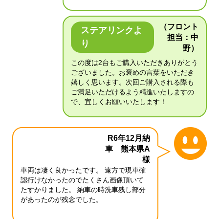
（フロント
ステアリンクよ
担当：中
り
野）
この度は2台もご購入いただきありがとう
ございました。お褒めの言葉をいただき
嬉しく思います。次回ご購入される際も
ご満足いただけるよう精進いたしますの
で、宜しくお願いいたします！
R6年12月納
車 熊本県A
様
車両は凄く良かったです。 遠方で現車確
認行けなかったのでたくさん画像頂いて
たすかりました。 納車の時洗車残し部分
があったのが残念でした。