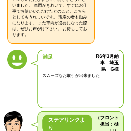
いました。 車両がきれいで、すぐにお仕
事でお使いいただけたとのこと、こちら
としてもうれしいです。 現場の者も励み
になります。 また車両が必要になった際
は、ぜひお声がけ下さい。 お待ちしてお
ります。
R6年3月納
満足
車 埼玉
県 G様
スムーズなお取引が出来ました
（フロント
ステアリンクよ
担当：樋
り
口）