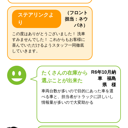
（フロント
ステアリンクよ
担当：ネウ
り
パネ）
この度はありがとうございました！ 洗車
すみませんでした！ これからもお客様に
喜んでいただけるようスタッフ一同徹底
していきます。
R6年10月納
たくさんの在庫から
車 福島
選ぶことが出来た
県 様
車両台数が多いので目的にあった車を選
べる事と、担当者がトラックに詳しいし
情報量が多いので大変助かる