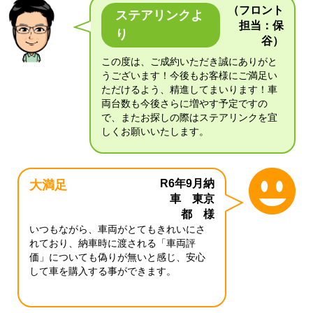
（フロント
ステアリンクよ
担当：保
り
谷）
この度は、ご成約いただき誠にありがと
うございます！今後もお客様にご満足い
ただけるよう、精進してまいります！車
両台数も今後さらに増やす予定ですの
で、またお探しの際はステアリンクを宜
しくお願いいたします。
R6年9月納
大満足
車 東京
都 様
いつもながら、車両がとてもきれいにさ
れており、納車時に渡される「車両評
価」についても偽りが無いと感じ、安心
して車を購入する事ができます。