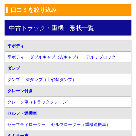
口コミを絞り込み
中古トラック・重機　形状一覧
平ボディ
平ボディ
ダブルキャブ（Wキャブ）
アルミブロック
ダンプ
ダンプ
深ダンプ（土砂禁ダンプ）
クレーン付き
クレーン車（トラッククレーン）
セルフ・運搬車
セーフティローダー
セルフローダー（重機運搬車）
ミキサー車