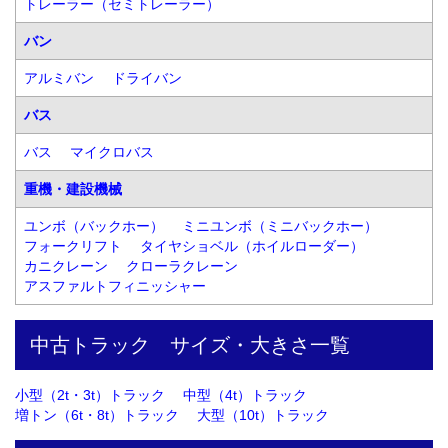
トレーラー（セミトレーラー）
バン
アルミバン
ドライバン
バス
バス
マイクロバス
重機・建設機械
ユンボ（バックホー）
ミニユンボ（ミニバックホー）
フォークリフト
タイヤショベル（ホイルローダー）
カニクレーン
クローラクレーン
アスファルトフィニッシャー
中古トラック　サイズ・大きさ一覧
小型（2t・3t）トラック
中型（4t）トラック
増トン（6t・8t）トラック
大型（10t）トラック