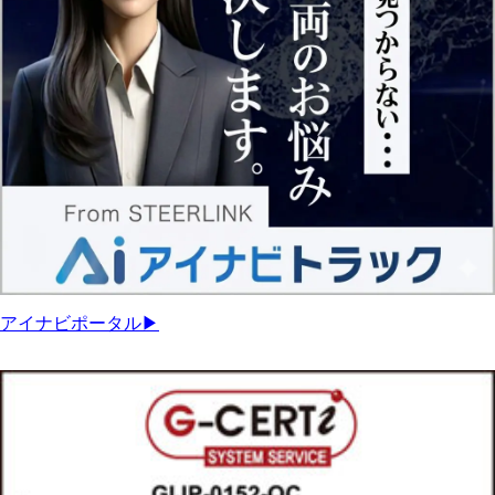
アイナビポータル▶