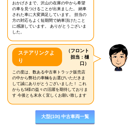
おかげさまで、沢山の在庫の中から希望
の車を見つけることが出来ました。 納車
された車に大変満足しています。 担当の
方の対応もよく短期間で納車頂けたこと
に感謝しています。 ありがとうございま
した。
（フロント
ステアリンクよ
担当：樋
り
口）
この度は、数ある中古車トラック販売店
の中から弊社の車輛をお選びいただきま
して誠にありがとうございました！ これ
からもS様の益々の活躍を期待しておりま
す 今後とも末永く宜しくお願い致します
大型(10t) 中古車両一覧