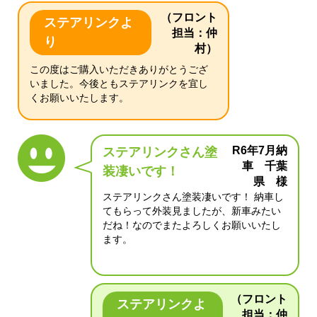
（フロント
ステアリンクよ
担当：仲
り
村）
この度はご購入いただきありがとうござ
いました。今後ともステアリンクを宜し
くお願いいたします。
R6年7月納
ステアリンクさん塗
車 千葉
装凄いです！
県 様
ステアリンクさん塗装凄いです！ 納車し
てもらって外装見ましたが、新車みたい
だね！なのでまたよろしくお願いいたし
ます。
（フロント
ステアリンクよ
担当：仲