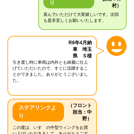
り
村）
喜んでいただけて大変嬉しいです。次回
も是非宜しくお願いいたします。
R6年4月納
車 埼玉
県 Ｓ様
引き渡し時に車両は内外とも綺麗に仕上
げていただいたので、すぐに活躍するこ
とができました。ありがとうございまし
た。
（フロント
ステアリンクよ
担当：中
り
野）
この度は、いすゞの中型ウィングをお買
い上げいただきまして、ありがとうござ