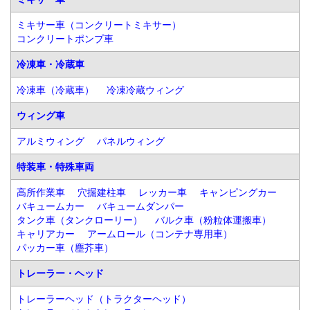
ミキサー車（コンクリートミキサー）
コンクリートポンプ車
冷凍車・冷蔵車
冷凍車（冷蔵車）
冷凍冷蔵ウィング
ウィング車
アルミウィング
パネルウィング
特装車・特殊車両
高所作業車
穴掘建柱車
レッカー車
キャンピングカー
バキュームカー
バキュームダンパー
タンク車（タンクローリー）
バルク車（粉粒体運搬車）
キャリアカー
アームロール（コンテナ専用車）
パッカー車（塵芥車）
トレーラー・ヘッド
トレーラーヘッド（トラクターヘッド）