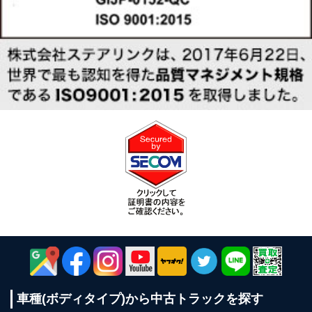
車種(ボディタイプ)から
中古トラックを探す