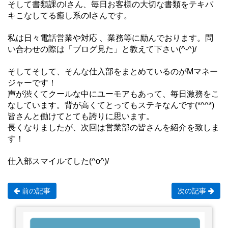
そして書類課のIさん、毎日お客様の大切な書類をテキパ
キこなしてる癒し系のIさんです。
私は日々電話営業や対応 、業務等に励んでおります。問
い合わせの際は「ブログ見た」と教えて下さい(^-^)/
そしてそして、そんな仕入部をまとめているのがMマネー
ジャーです！
声が渋くてクールな中にユーモアもあって、毎日激務をこ
なしています。背が高くてとってもステキなんです(*^^*)
皆さんと働けてとても誇りに思います。
長くなりましたが、次回は営業部の皆さんを紹介を致しま
す！
仕入部スマイルてした(^o^)/
前の記事
次の記事