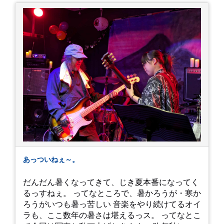
あっついねぇ～。
だんだん暑くなってきて、じき夏本番になってく
るっすねぇ。 ってなところで、暑かろうが・寒か
ろうがいつも暑っ苦しい 音楽をやり続けてるオイ
ラも、ここ数年の暑さは堪えるっス。 ってなとこ