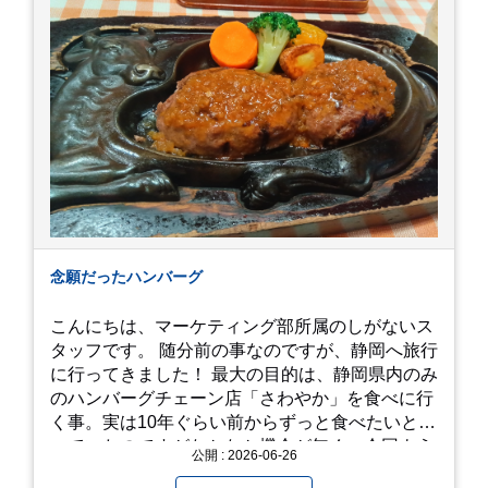
念願だったハンバーグ
こんにちは、マーケティング部所属のしがないス
タッフです。 随分前の事なのですが、静岡へ旅行
に行ってきました！ 最大の目的は、静岡県内のみ
のハンバーグチェーン店「さわやか」を食べに行
く事。実は10年ぐらい前からずっと食べたいと思
っていたのですがなかなか機会が無く、今回よう
公開 : 2026-06-26
やく叶いました。 当日は開店前から整理券をもら