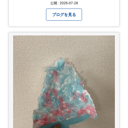
https://www.steerlink.co.jp/truckinfo/live/
公開 : 2026-07-28
ブログを見る