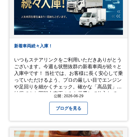
新着車両続々入庫！
いつもステアリンクをご利用いただきありがとう
ございます。今週も状態抜群の新着車両が続々と
入庫中です！ 当社では、お客様に長く安心して乗
っていただけるよう、プロの厳しい目でエンジン
や足回りを細かくチェック。確かな「高品質」と
納得できた即戦力車両のみを厳選して仕入れてい
公開 : 2026-06-29
ます。自慢のラインナップを、ぜひお早めにご確
認ください！
ブログを見る