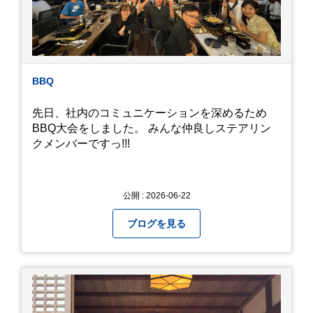
私たち、生かされている以上、一所懸命何かをし
ないともったいないなと メダカのお池のトンボか
ら教えていただきました。
BBQ
先日、社内のコミュニケーションを深めるため
BBQ大会をしました。 みんな仲良しステアリン
クメンバーですっ!!!
公開 : 2026-06-22
ブログを見る