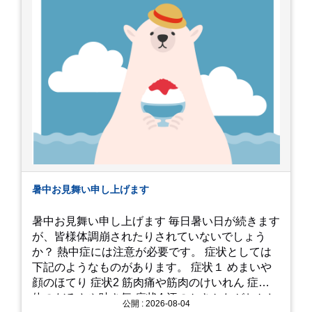
暑中お見舞い申し上げます
暑中お見舞い申し上げます 毎日暑い日が続きます
が、皆様体調崩されたりされていないでしょう
か？ 熱中症には注意が必要です。 症状としては
下記のようなものがあります。 症状１ めまいや
顔のほてり 症状2 筋肉痛や筋肉のけいれん 症状3
体のだるさや吐き気 症状4 汗のかきかたがおかし
公開 : 2026-08-04