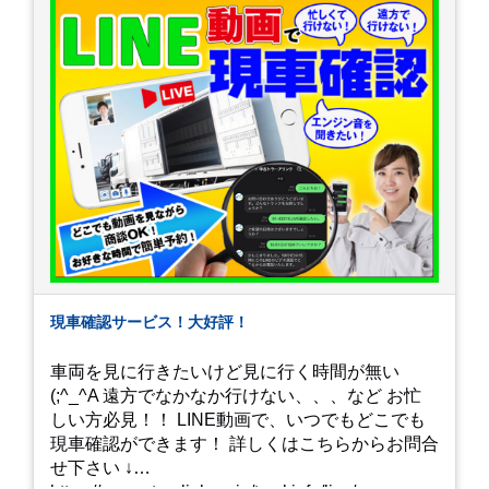
現車確認サービス！大好評！
車両を見に行きたいけど見に行く時間が無い
(;^_^A 遠方でなかなか行けない、、、など お忙
しい方必見！！ LINE動画で、いつでもどこでも
現車確認ができます！ 詳しくはこちらからお問合
せ下さい ↓