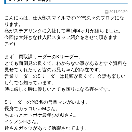
2011/09/30
こんにちは、仕入部スマイルです(*^^*)久々のブログにな
ります。
私がステアリンクに入社して早1年4ヶ月が経ちました。
今回は大好きな仕入部スタッフ紹介をさせて頂きます
(^○^)
まず、買取課リーダーのKリーダー。
とても面倒見の良くて、わからない事があるとすぐ資料を
見せてくれたりと皆のお兄ちゃん的存在です。
営業リーダーのSリーダーは超頭が良くて、会話も楽しい
し何でも知っています。
時に厳しく時に優しいとても頼りになる存在です。
Sリーダーの他3名の営業マンがいます。
長身でカッコいいMさん。
ちょっとオトボケ最年少のUさん。
イケメンHさん。
皆さんガッツがあって活躍されてます。