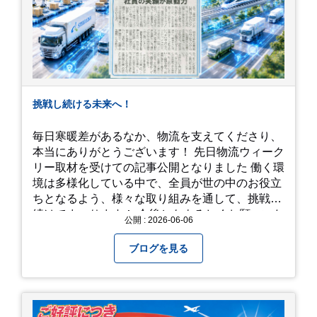
挑戦し続ける未来へ！
毎日寒暖差があるなか、物流を支えてくださり、
本当にありがとうございます！ 先日物流ウィーク
リー取材を受けての記事公開となりました 働く環
境は多様化している中で、全員が世の中のお役立
ちとなるよう、様々な取り組みを通して、挑戦を
続けてまいります！ 今後ともよろしくお願いいた
公開 : 2026-06-06
します！
ブログを見る