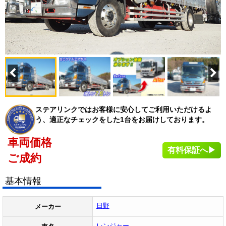
ステアリンクではお客様に安心してご利用いただけるよ
う、適正なチェックをした1台をお届けしております。
車両価格
有料保証へ▶
ご成約
基本情報
日野
メーカー
レンジャー