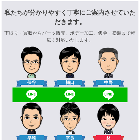
私たちが分かりやすく丁寧にご案内させていた
だきます。
下取り・買取からパーツ販売、ボデー加工、鈑金・塗装まで幅
広く対応いたします。
樋口
保谷
中野
林
早崎
平良