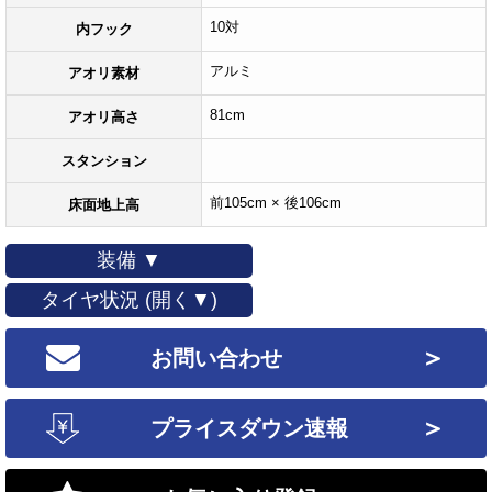
10対
内フック
アルミ
アオリ素材
81cm
アオリ高さ
スタンション
前105cm × 後106cm
床面地上高
装備 ▼
タイヤ状況 (開く▼)
＞
お問い合わせ
＞
プライスダウン速報