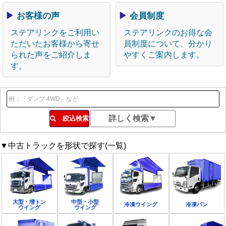
▶
お客様の声
▶
会員制度
ステアリンクをご利用い
ステアリンクのお得な会
ただいたお客様から寄せ
員制度について、分かり
られた声をご紹介しま
やすくご案内します。
す。
絞込検索
▼中古トラックを形状で探す(一覧)
大型・増トン
中型・小型
冷凍ウイング
冷凍バン
ウイング
ウイング