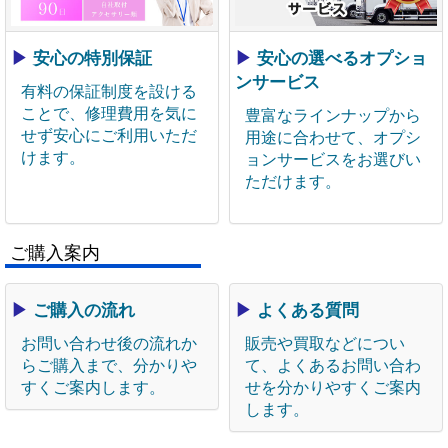
▶
安心の特別保証
▶
安心の選べるオプショ
ンサービス
有料の保証制度を設ける
ことで、修理費用を気に
豊富なラインナップから
せず安心にご利用いただ
用途に合わせて、オプシ
けます。
ョンサービスをお選びい
ただけます。
ご購入案内
▶
ご購入の流れ
▶
よくある質問
お問い合わせ後の流れか
販売や買取などについ
らご購入まで、分かりや
て、よくあるお問い合わ
すくご案内します。
せを分かりやすくご案内
します。