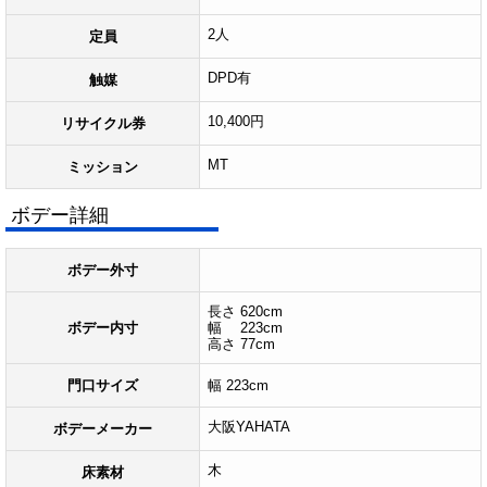
2人
定員
DPD有
触媒
10,400円
リサイクル券
MT
ミッション
ボデー詳細
ボデー外寸
長さ 620cm
ボデー内寸
幅 223cm
高さ 77cm
門口サイズ
幅 223cm
大阪YAHATA
ボデーメーカー
木
床素材