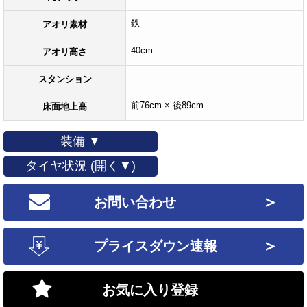
鉄
アオリ素材
40cm
アオリ高さ
スタンション
前76cm × 後89cm
床面地上高
装備 ▼
タイヤ状況 (開く▼)
＞
お問い合わせ
＞
プライスダウン速報
お気に入り登録