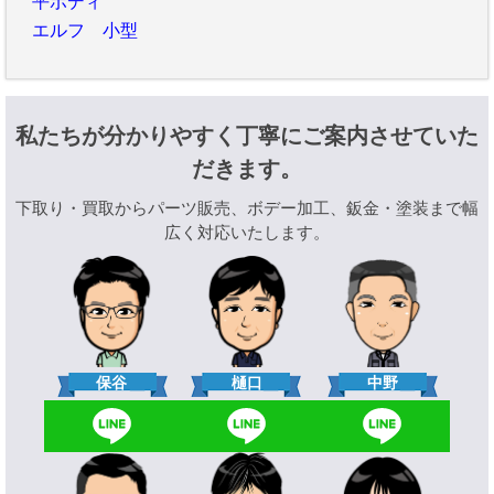
平ボディ
エルフ 小型
私たちが分かりやすく丁寧にご案内させていた
だきます。
下取り・買取からパーツ販売、ボデー加工、鈑金・塗装まで幅
広く対応いたします。
樋口
保谷
中野