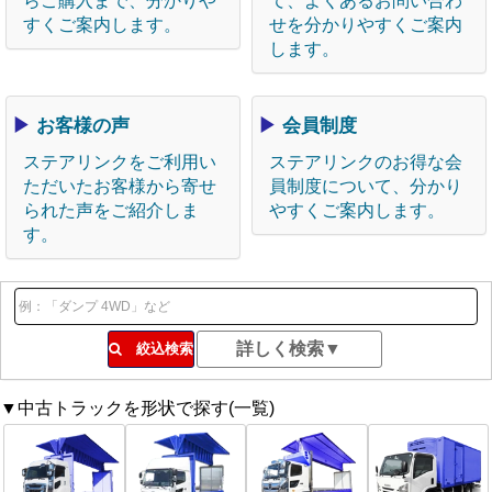
らご購入まで、分かりや
て、よくあるお問い合わ
すくご案内します。
せを分かりやすくご案内
します。
▶
お客様の声
▶
会員制度
ステアリンクをご利用い
ステアリンクのお得な会
ただいたお客様から寄せ
員制度について、分かり
られた声をご紹介しま
やすくご案内します。
す。
絞込検索
▼中古トラックを形状で探す(一覧)