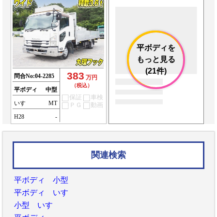
平ボディを
もっと見る
(21件)
383
問合No:
04-2285
万円
（税込）
平ボディ
中型
保証
車検
いすゞ
MT
ＰＧ
動画
H28
-
関連検索
平ボディ 小型
平ボディ いすゞ
小型 いすゞ