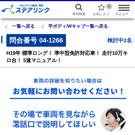
0
車両検索
お気に入り
メニュー
一覧へ戻る
平ボディ/Wキャブ一覧へ戻る
問合番号
04-1266
検討中2名
H19年
標準ロング！
準中型免許対応車！
走行10万キ
ロ台！
5速マニュアル！