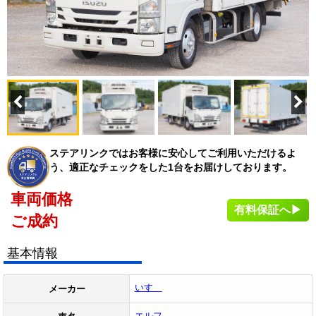
ステアリンクではお客様に安心してご利用いただけるよ
う、適正なチェックをした1台をお届けしております。
車両価格
有料保証へ▶
ご成約
基本情報
いすゞ
メーカー
エルフ