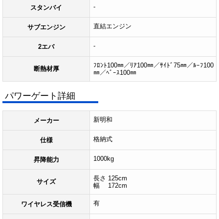
-
スタンバイ
直結エンジン
サブエンジン
-
2エバ
ﾌﾛﾝﾄ100㎜／ﾘｱ100㎜／ｻｲﾄﾞ75㎜／ﾙｰﾌ100
断熱材厚
㎜／ﾍﾞｰｽ100㎜
パワーゲート詳細
新明和
メーカー
格納式
仕様
1000kg
昇降能力
長さ 125cm
サイズ
幅 172cm
有
ワイヤレス受信機