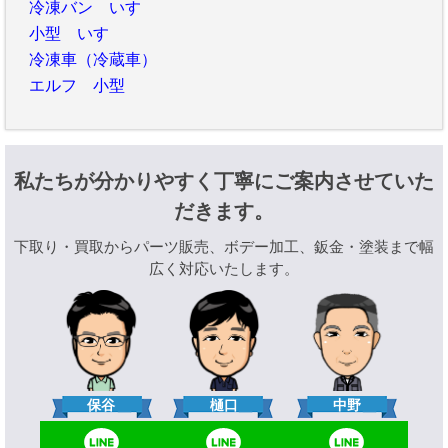
冷凍バン いすゞ
小型 いすゞ
冷凍車（冷蔵車）
エルフ 小型
私たちが分かりやすく丁寧にご案内させていた
だきます。
下取り・買取からパーツ販売、ボデー加工、鈑金・塗装まで幅
広く対応いたします。
樋口
保谷
中野