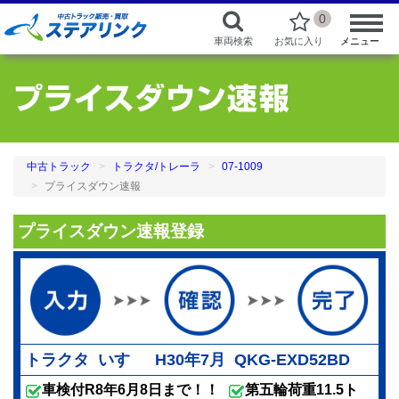
0
車両検索
お気に入り
メニュー
中古トラック
トラクタ/トレーラ
07-1009
プライスダウン速報
プライスダウン速報登録
トラクタ いすゞ H30年7月 QKG-EXD52BD
車検付R8年6月8日まで！！
第五輪荷重11.5ト