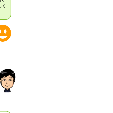
あり
しく