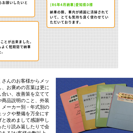
くさんのお客様からメッ
し、お褒めの言葉は更に
し合い、改善策を立てて
や商品説明のこと、外装
、メーカー別・年式別の
ェックや整備を万全にす
げと改めまして感謝申し
ったり読み返したりで会