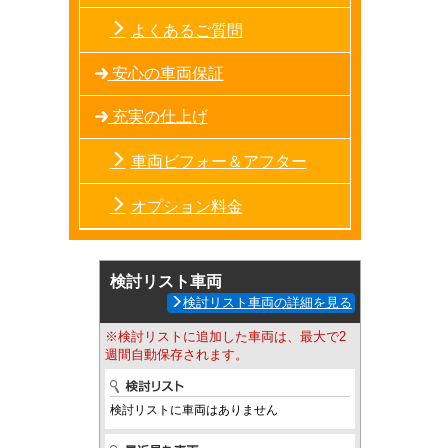
よくあるご質問
安心の車両保証
充実の仕上げ
車両ビフォー＆アフター
オプション料金
検討リスト車両
検討リスト車両の詳細を見る
※検討リストに追加した車両は、最大で2
週間自動保存されます。
検討リストに車両はありません