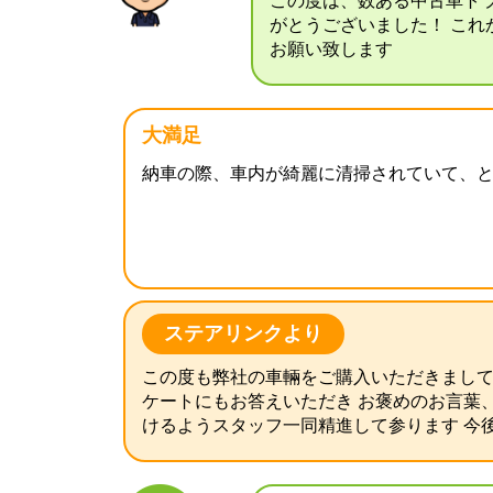
この度は、数ある中古車ト
がとうございました！ これ
お願い致します
大満足
納車の際、車内が綺麗に清掃されていて、
ステアリンクより
この度も弊社の車輛をご購入いただきまして
ケートにもお答えいただき お褒めのお言葉
けるようスタッフ一同精進して参ります 今