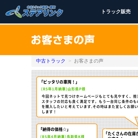
トラック
販売
中古トラック
お客さまの声