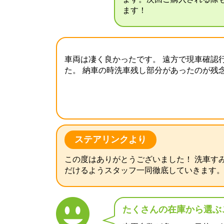
ます！
車両は凄く良かったです。 遠方で現車確認
た。 納車の時洗車残し部分があったのが残
ステアリンクより
この度はありがとうございました！ 洗車す
だけるようスタッフ一同徹底していきます
たくさんの在庫から選ぶ