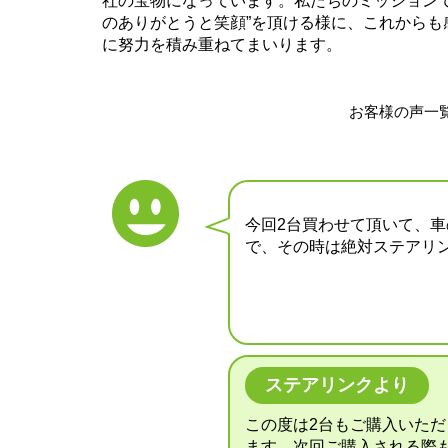
社の宝物になっています。私たちのミッションで
のありがとうと笑顔”を頂ける様に、これからも
に努力を積み重ねてまいります。
お客様の声一
今回2台買わせて頂いて、
で、その時は絶対ステアリ
ステアリンクより
この度は2台もご購入いた
ます。次回ご購入される際