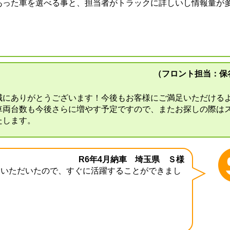
あった車を選べる事と、担当者がトラックに詳しいし情報量が
（フロント担当：保
誠にありがとうございます！今後もお客様にご満足いただける
車両台数も今後さらに増やす予定ですので、またお探しの際は
たします。
R6年4月納車 埼玉県 Ｓ様
ていただいたので、すぐに活躍することができまし