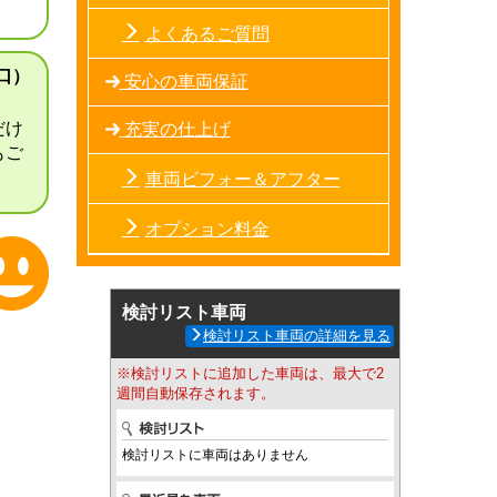
よくあるご質問
口）
安心の車両保証
だけ
充実の仕上げ
もご
車両ビフォー＆アフター
オプション料金
検討リスト車両
検討リスト車両の詳細を見る
※検討リストに追加した車両は、最大で2
週間自動保存されます。
検討リストに車両はありません