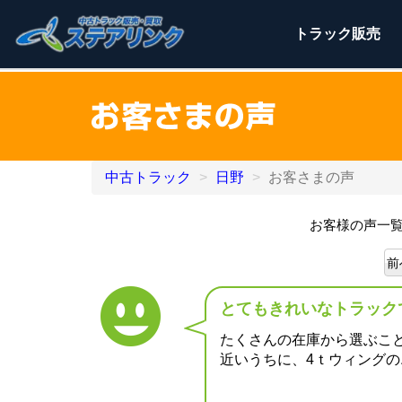
トラック
販売
中古トラック
日野
お客さまの声
お客様の声一
前
とてもきれいなトラック
たくさんの在庫から選ぶこ
近いうちに、4ｔウィング