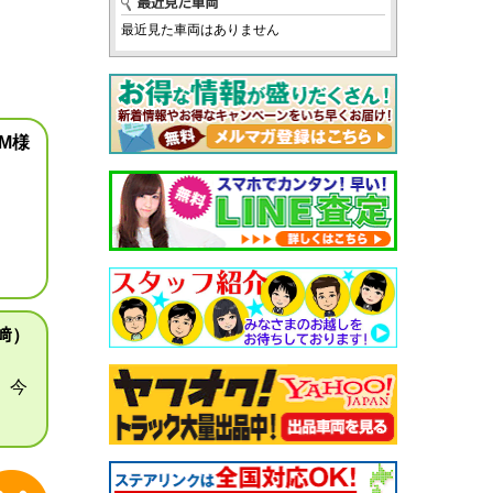
最近見た車両はありません
M様
﨑）
 今