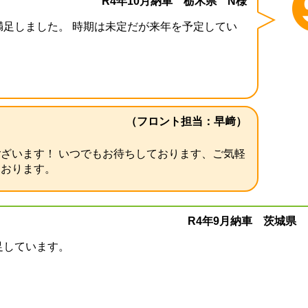
R4年10月納車 栃木県 N様
！
満足しました。 時期は未定だが来年を予定してい
す。
（フロント担当：早﨑）
ざいます！ いつでもお待ちしております、ご気軽
ております。
R4年9月納車 茨城県 
足しています。