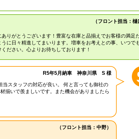
（フロント担当：樋
にありがとうございます！豊富な在庫と品揃えでお客様の満足
ように日々精進してまいります。増車をお考えとの事、いつで
けください。心よりお待ちしております！
R5年5月納車 神奈川県 S 様
担当スタッフの対応が良い。 何と言っても御社の
人材揃いで羨ましいです。また機会がありましたら
（フロント担当：中野）