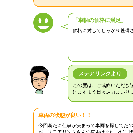
「車輌の価格に満足」
価格に対してしっかり整備
ステアリンクより
この度は、ご成約いただき
けますよう日々尽力まいり
車両の状態が良い！！
今回新たに仕事が決まって車両を探してた
が、ステアリンクさんの車両はきれいだし