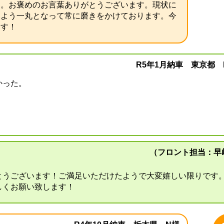
た。お褒めのお言葉ありがとうございます。現状に
いよう一丸となって常に磨きをかけております。今
ます！
R5年1月納車 東京都 
かった。
（フロント担当：早
とうございます！ご満足いただけたようで大変嬉しい限りです。
しくお願い致します！