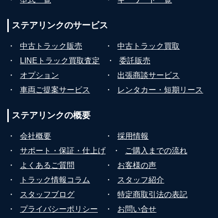
ステアリンクの
サービス
・
中古トラック販売
・
中古トラック買取
・
LINEトラック買取査定
・
委託販売
・
オプション
・
出張商談サービス
・
車両ご提案サービス
・
レンタカー・短期リース
ステアリンクの
概要
・
会社概要
・
採用情報
・
サポート・保証・仕上げ
・
ご購入までの流れ
・
よくあるご質問
・
お客様の声
・
トラック情報コラム
・
スタッフ紹介
・
スタッフブログ
・
特定商取引法の表記
・
プライバシーポリシー
・
お問い合せ