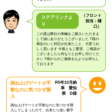
（フロント
ステアリンクよ
担当：樋
り
口）
この度は弊社の車輛をご購入いただきま
して誠にありがとうございました T様の
満足のいく対応が出来たこと、大変うれ
しく思います 今後ともご要望、ご相談が
ございましたら何なりとお申し付けくだ
さい T様からのご連絡を心よりお待ちし
ております
R5年10月納
跳ね上げゲートが手
車 愛知
動なのに気づかず購
県 D様
入
跳ね上げゲートが手動なのに気づかず購
入してしまったので、出来たら使い勝手