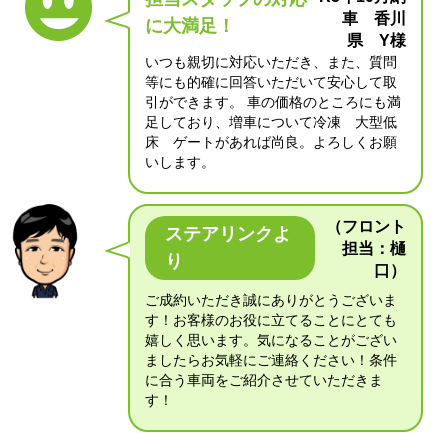
車 香川
に大満足！
県 Y様
いつも親切に対応いただき、また、質問
等にも的確に回答いただいて安心して取
引ができます。 車の価格のところにも満
足しており、増車について冷凍 大型低
床 ゲートがあれば尚良。よろしくお願
いします。
（フロント
ステアリンクよ
担当：樋
り
口）
ご成約いただき誠にありがとうございま
す！お客様のお役に立てることにとても
嬉しく思います。気になることがござい
ましたらお気軽にご連絡ください！条件
に合う車両をご紹介させていただきま
す！