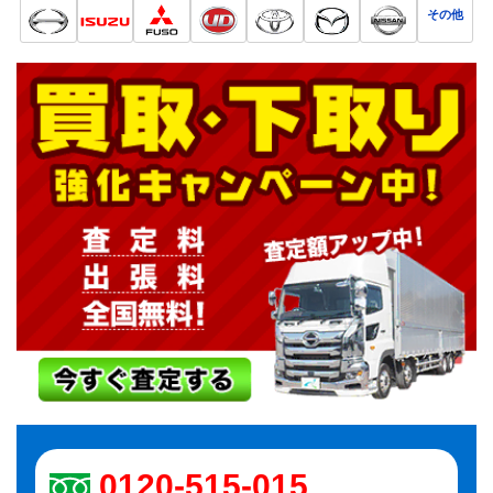
その他
0120-515-015