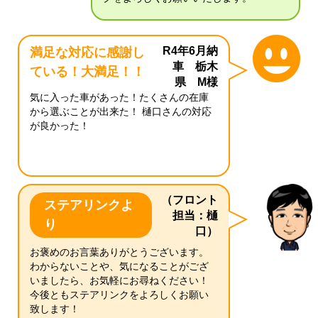
R4年6月納
満足な対応に感謝し
車 栃木
ている！大満足！！
県 M様
気に入った車があった！たくさんの在庫
から選ぶことが出来た！ 樋口さんの対応
が良かった！
（フロント
ステアリンクよ
担当：樋
り
口）
お褒めのお言葉ありがとうございます。
わからないことや、気になることがござ
いましたら、お気軽にお尋ねください！
今後ともステアリンクをよろしくお願い
致します！