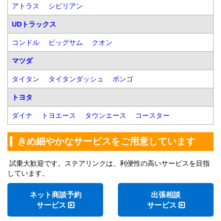
アトラス
シビリアン
UDトラックス
コンドル
ビッグサム
クオン
マツダ
タイタン
タイタンダッシュ
ボンゴ
トヨタ
ダイナ
トヨエース
タウンエース
コースター
きめ細やかなサービスをご用意しています
試乗大歓迎です。ステアリンクは、利便性の高いサービスを目指
しています。
ネット商談予約
出張相談
サービス
サービス