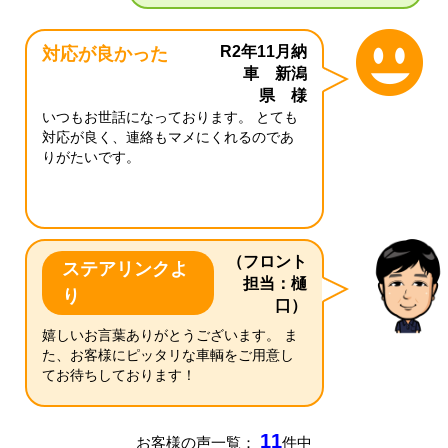
R2年11月納
対応が良かった
車 新潟
県 様
いつもお世話になっております。 とても
対応が良く、連絡もマメにくれるのであ
りがたいです。
（フロント
ステアリンクよ
担当：樋
り
口）
嬉しいお言葉ありがとうございます。 ま
た、お客様にピッタリな車輌をご用意し
てお待ちしております！
11
お客様の声一覧：
件中