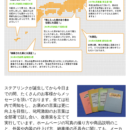
ステアリンクが誕生してから今日ま
での間、たくさんのお客様からメッ
セージを頂いております。全ては社
内で周知をし、お褒めの言葉は更に
向上を目指し、叱咤激励のお言葉は
全部署で話し合い、改善策を立てて
実行しています。ホームページの写真の撮り方や商品説明のこ
と、外装や内装の仕上げ方、納車後の不具合に関しても、メーカ