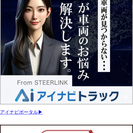
アイナビポータル▶