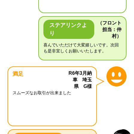
（フロント
ステアリンクよ
担当：仲
り
村）
喜んでいただけて大変嬉しいです。次回
も是非宜しくお願いいたします。
R6年3月納
満足
車 埼玉
県 G様
スムーズなお取引が出来ました