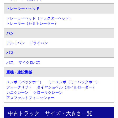
トレーラー・ヘッド
トレーラーヘッド（トラクターヘッド）
トレーラー（セミトレーラー）
バン
アルミバン
ドライバン
バス
バス
マイクロバス
重機・建設機械
ユンボ（バックホー）
ミニユンボ（ミニバックホー）
フォークリフト
タイヤショベル（ホイルローダー）
カニクレーン
クローラクレーン
アスファルトフィニッシャー
中古トラック　サイズ・大きさ一覧