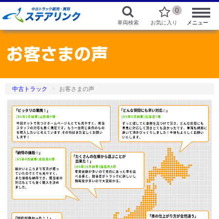
0
車両検索
お気に入り
メニュー
中古トラック
お客さまの声