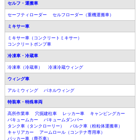
セルフ・運搬車
セーフティローダー
セルフローダー（重機運搬車）
ミキサー車
ミキサー車（コンクリートミキサー）
コンクリートポンプ車
冷凍車・冷蔵車
冷凍車（冷蔵車）
冷凍冷蔵ウィング
ウィング車
アルミウィング
パネルウィング
特装車・特殊車両
高所作業車
穴掘建柱車
レッカー車
キャンピングカー
バキュームカー
バキュームダンパー
タンク車（タンクローリー）
バルク車（粉粒体運搬車）
キャリアカー
アームロール（コンテナ専用車）
パッカー車（塵芥車）