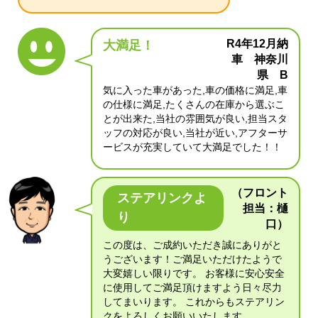
R4年12月納
大満足！
車 神奈川
県 B
気に入った車があった,車の価格に満足,車
の仕様に満足,たくさんの在庫から選ぶこ
とが出来た,当社の雰囲気が良い,担当スタ
ッフの対応が良い,当社が近い,アフターサ
ービスが充実していて大満足でした！！
（フロント
ステアリンクよ
担当：樋
り
口）
この度は、ご成約いただき誠にありがと
うございます！ご満足いただけたようで
大変嬉しい限りです。 お客様に安心安全
に使用してご満足頂けますよう日々尽力
してまいります。 これからもステアリン
クをよろしくお願いいたします。