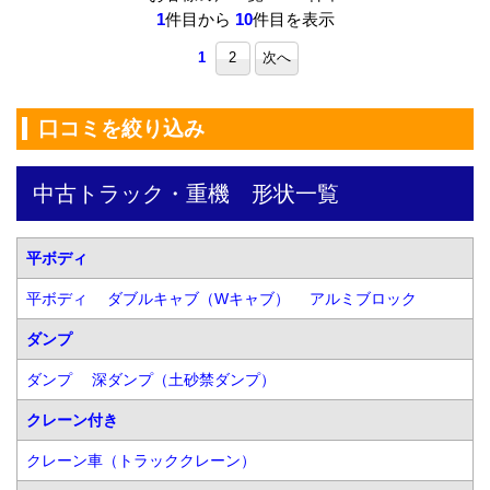
1
件目から
10
件目を表示
1
2
次へ
口コミを絞り込み
中古トラック・重機　形状一覧
平ボディ
平ボディ
ダブルキャブ（Wキャブ）
アルミブロック
ダンプ
ダンプ
深ダンプ（土砂禁ダンプ）
クレーン付き
クレーン車（トラッククレーン）