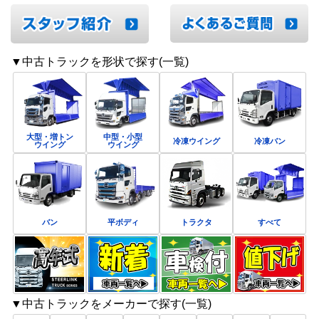
▼中古トラックを形状で探す(一覧)
大型・増トン
中型・小型
冷凍ウイング
冷凍バン
ウイング
ウイング
バン
平ボディ
トラクタ
すべて
▼中古トラックをメーカーで探す(一覧)