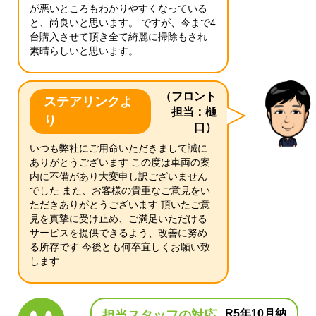
が悪いところもわかりやすくなっている
と、尚良いと思います。 ですが、今まで4
台購入させて頂き全て綺麗に掃除もされ
素晴らしいと思います。
（フロント
ステアリンクよ
担当：樋
り
口）
いつも弊社にご用命いただきまして誠に
ありがとうございます この度は車両の案
内に不備があり大変申し訳ございません
でした また、お客様の貴重なご意見をい
ただきありがとうございます 頂いたご意
見を真摯に受け止め、ご満足いただける
サービスを提供できるよう、改善に努め
る所存です 今後とも何卒宜しくお願い致
します
R5年10月納
担当スタッフの対応