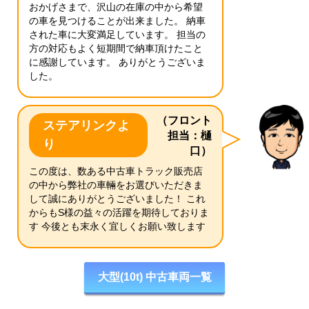
おかげさまで、沢山の在庫の中から希望
の車を見つけることが出来ました。 納車
された車に大変満足しています。 担当の
方の対応もよく短期間で納車頂けたこと
に感謝しています。 ありがとうございま
した。
（フロント
ステアリンクよ
担当：樋
り
口）
この度は、数ある中古車トラック販売店
の中から弊社の車輛をお選びいただきま
して誠にありがとうございました！ これ
からもS様の益々の活躍を期待しておりま
す 今後とも末永く宜しくお願い致します
大型(10t) 中古車両一覧