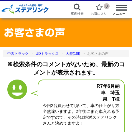
0
車両検索
お気に入り
メニュー
中古トラック
UDトラックス
大型(10t)
お客さまの声
※検索条件のコメントがないため、最新のコ
メントが表示されます。
R7年6月納
車 埼玉
県 T様
今回2台買わせて頂いて、車の仕上がり方
全然違いますよ。2年後にまた車入れる予
定ですので、その時は絶対ステアリンク
さんと決めてますよ！