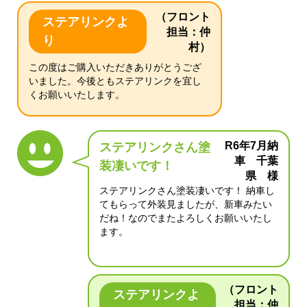
（フロント
ステアリンクよ
担当：仲
り
村）
この度はご購入いただきありがとうござ
いました。今後ともステアリンクを宜し
くお願いいたします。
R6年7月納
ステアリンクさん塗
車 千葉
装凄いです！
県 様
ステアリンクさん塗装凄いです！ 納車し
てもらって外装見ましたが、新車みたい
だね！なのでまたよろしくお願いいたし
ます。
（フロント
ステアリンクよ
担当：仲