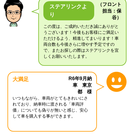
（フロント
ステアリンクよ
担当：保
り
谷）
この度は、ご成約いただき誠にありがと
うございます！今後もお客様にご満足い
ただけるよう、精進してまいります！車
両台数も今後さらに増やす予定ですの
で、またお探しの際はステアリンクを宜
しくお願いいたします。
R6年9月納
大満足
車 東京
都 様
いつもながら、車両がとてもきれいにさ
れており、納車時に渡される「車両評
価」についても偽りが無いと感じ、安心
して車を購入する事ができます。