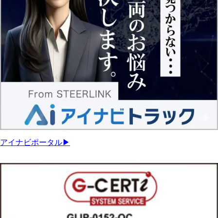
アイナビポータル▶