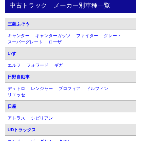
中古トラック　メーカー別車種一覧
三菱ふそう
キャンター
キャンターガッツ
ファイター
グレート
スーパーグレート
ローザ
いすゞ
エルフ
フォワード
ギガ
日野自動車
デュトロ
レンジャー
プロフィア
ドルフィン
リエッセ
日産
アトラス
シビリアン
UDトラックス