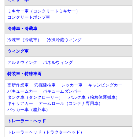
ミキサー車（コンクリートミキサー）
コンクリートポンプ車
冷凍車・冷蔵車
冷凍車（冷蔵車）
冷凍冷蔵ウィング
ウィング車
アルミウィング
パネルウィング
特装車・特殊車両
高所作業車
穴掘建柱車
レッカー車
キャンピングカー
バキュームカー
バキュームダンパー
タンク車（タンクローリー）
バルク車（粉粒体運搬車）
キャリアカー
アームロール（コンテナ専用車）
パッカー車（塵芥車）
トレーラー・ヘッド
トレーラーヘッド（トラクターヘッド）