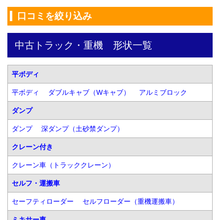
口コミを絞り込み
中古トラック・重機　形状一覧
平ボディ
平ボディ
ダブルキャブ（Wキャブ）
アルミブロック
ダンプ
ダンプ
深ダンプ（土砂禁ダンプ）
クレーン付き
クレーン車（トラッククレーン）
セルフ・運搬車
セーフティローダー
セルフローダー（重機運搬車）
ミキサー車