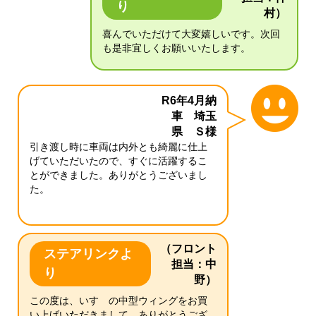
り
村）
喜んでいただけて大変嬉しいです。次回
も是非宜しくお願いいたします。
R6年4月納
車 埼玉
県 Ｓ様
引き渡し時に車両は内外とも綺麗に仕上
げていただいたので、すぐに活躍するこ
とができました。ありがとうございまし
た。
（フロント
ステアリンクよ
担当：中
り
野）
この度は、いすゞの中型ウィングをお買
い上げいただきまして、ありがとうござ