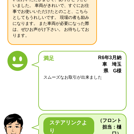
いました。 車両がきれいで、すぐにお仕
事でお使いいただけたとのこと、こちら
としてもうれしいです。 現場の者も励み
になります。 また車両が必要になった際
は、ぜひお声がけ下さい。 お待ちしてお
ります。
R6年3月納
満足
車 埼玉
県 G様
スムーズなお取引が出来ました
（フロント
ステアリンクよ
担当：樋
り
口）