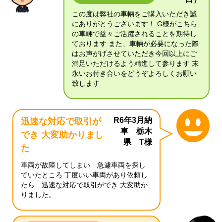
この度は弊社の車輛をご購入いただき誠
にありがとうございます！ G様がこちら
の車輛で益々ご活躍されることを期待し
ております また、車輛が必要になった際
はお声がげさせていただき今回以上にご
満足いただけるよう精進して参ります 末
永いお付き合いをどうぞよろしくお願い
致します
R6年3月納
迅速な対応で取引が
車 栃木
でき 大変助かりまし
県 T様
た
車両が故障してしまい 急遽車両を探し
ていたところ 丁度いい車両があり依頼し
たら 迅速な対応で取引ができ 大変助か
りました。