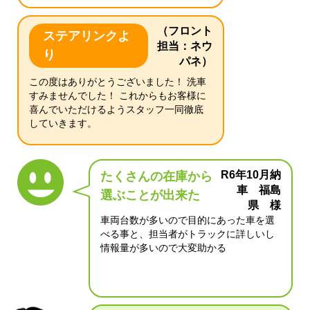
（フロント
ステアリンクよ
担当：ネウ
り
パネ）
この度はありがとうございました！ 洗車
すみませんでした！ これからもお客様に
喜んでいただけるようスタッフ一同徹底
していきます。
R6年10月納
たくさんの在庫から
車 福島
選ぶことが出来た
県 様
車両台数が多いので目的にあった車を選
べる事と、担当者がトラックに詳しいし
情報量が多いので大変助かる