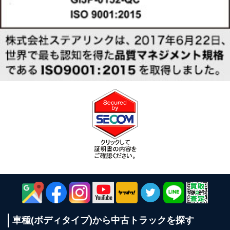
車種(ボディタイプ)から
中古トラックを探す