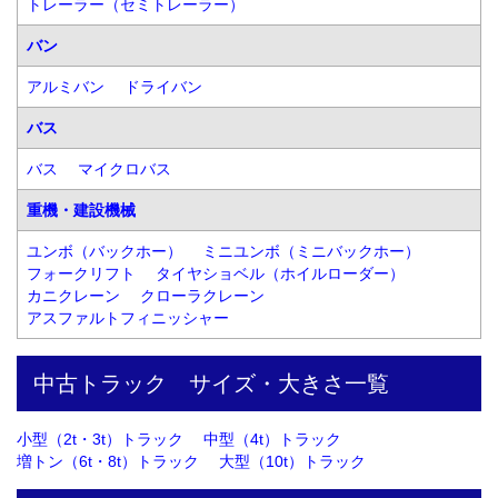
トレーラー（セミトレーラー）
バン
アルミバン
ドライバン
バス
バス
マイクロバス
重機・建設機械
ユンボ（バックホー）
ミニユンボ（ミニバックホー）
フォークリフト
タイヤショベル（ホイルローダー）
カニクレーン
クローラクレーン
アスファルトフィニッシャー
中古トラック　サイズ・大きさ一覧
小型（2t・3t）トラック
中型（4t）トラック
増トン（6t・8t）トラック
大型（10t）トラック