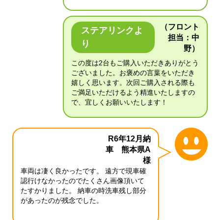
（フロント
ステアリンクよ
担当：中
り
野）
この度は2台もご購入いただきありがとう
ございました。お褒めの言葉をいただき
嬉しく思います。次回ご購入される際も
ご満足いただけるよう精進いたしますの
で、宜しくお願いいたします！
R6年12月納
車 熊本県A
様
車両は凄く良かったです。 遠方で現車確
認行けなかったのでたくさん画像頂いて
たすかりました。 納車の時洗車残し部分
があったのが残念でした。