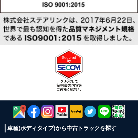
車種(ボディタイプ)から
中古トラックを探す