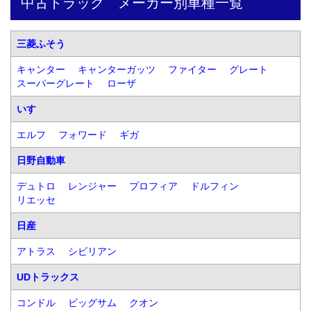
中古トラック　メーカー別車種一覧
三菱ふそう
キャンター
キャンターガッツ
ファイター
グレート
スーパーグレート
ローザ
いすゞ
エルフ
フォワード
ギガ
日野自動車
デュトロ
レンジャー
プロフィア
ドルフィン
リエッセ
日産
アトラス
シビリアン
UDトラックス
コンドル
ビッグサム
クオン