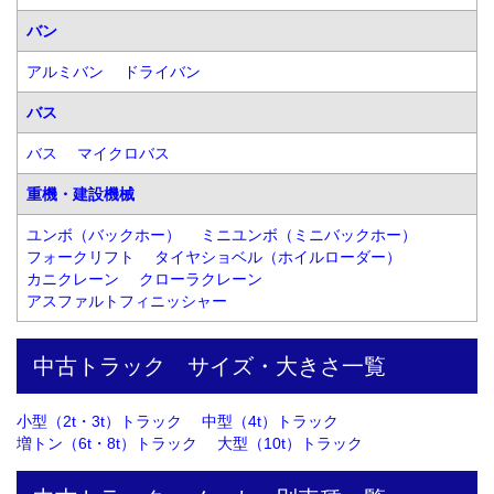
バン
アルミバン
ドライバン
バス
バス
マイクロバス
重機・建設機械
ユンボ（バックホー）
ミニユンボ（ミニバックホー）
フォークリフト
タイヤショベル（ホイルローダー）
カニクレーン
クローラクレーン
アスファルトフィニッシャー
中古トラック　サイズ・大きさ一覧
小型（2t・3t）トラック
中型（4t）トラック
増トン（6t・8t）トラック
大型（10t）トラック