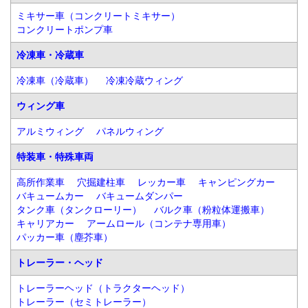
ミキサー車（コンクリートミキサー）
コンクリートポンプ車
冷凍車・冷蔵車
冷凍車（冷蔵車）
冷凍冷蔵ウィング
ウィング車
アルミウィング
パネルウィング
特装車・特殊車両
高所作業車
穴掘建柱車
レッカー車
キャンピングカー
バキュームカー
バキュームダンパー
タンク車（タンクローリー）
バルク車（粉粒体運搬車）
キャリアカー
アームロール（コンテナ専用車）
パッカー車（塵芥車）
トレーラー・ヘッド
トレーラーヘッド（トラクターヘッド）
トレーラー（セミトレーラー）